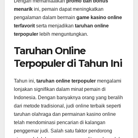
Dengan memanfaatkan
promo dan bonus
menarik
ini, pemain dapat meningkatkan
pengalaman dalam bermain
game kasino online
terfavorit
serta menjadikan
taruhan online
terpopuler
lebih menguntungkan.
Taruhan Online
Terpopuler di Tahun Ini
Tahun ini,
taruhan online terpopuler
mengalami
lonjakan signifikan dalam minat pemain di
Indonesia. Dengan banyaknya orang yang beralih
dari metode tradisional, judi online terbaik seperti
taruhan olahraga dan permainan kasino online
telah mendominasi pencarian di kalangan
penggemar judi. Salah satu faktor pendorong