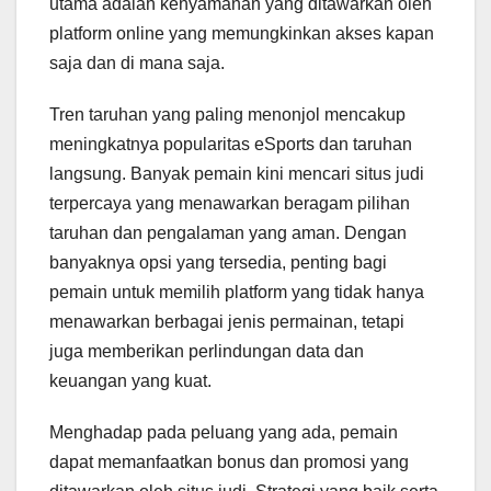
utama adalah kenyamanan yang ditawarkan oleh
platform online yang memungkinkan akses kapan
saja dan di mana saja.
Tren taruhan yang paling menonjol mencakup
meningkatnya popularitas eSports dan taruhan
langsung. Banyak pemain kini mencari situs judi
terpercaya yang menawarkan beragam pilihan
taruhan dan pengalaman yang aman. Dengan
banyaknya opsi yang tersedia, penting bagi
pemain untuk memilih platform yang tidak hanya
menawarkan berbagai jenis permainan, tetapi
juga memberikan perlindungan data dan
keuangan yang kuat.
Menghadap pada peluang yang ada, pemain
dapat memanfaatkan bonus dan promosi yang