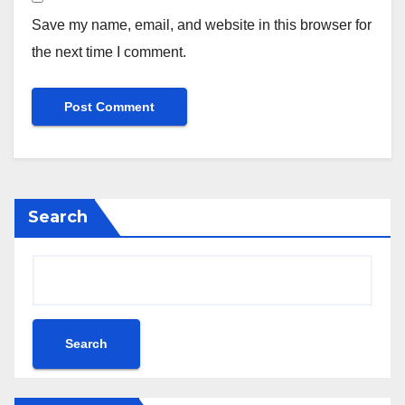
Save my name, email, and website in this browser for
the next time I comment.
Search
Search