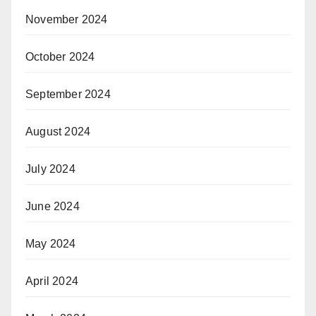
November 2024
October 2024
September 2024
August 2024
July 2024
June 2024
May 2024
April 2024