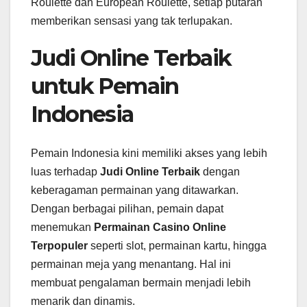
Roulette dan European Roulette, setiap putaran
memberikan sensasi yang tak terlupakan.
Judi Online Terbaik
untuk Pemain
Indonesia
Pemain Indonesia kini memiliki akses yang lebih
luas terhadap
Judi Online Terbaik
dengan
keberagaman permainan yang ditawarkan.
Dengan berbagai pilihan, pemain dapat
menemukan
Permainan Casino Online
Terpopuler
seperti slot, permainan kartu, hingga
permainan meja yang menantang. Hal ini
membuat pengalaman bermain menjadi lebih
menarik dan dinamis.