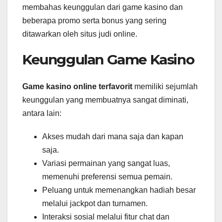
membahas keunggulan dari game kasino dan
beberapa promo serta bonus yang sering
ditawarkan oleh situs judi online.
Keunggulan Game Kasino
Game kasino online terfavorit
memiliki sejumlah
keunggulan yang membuatnya sangat diminati,
antara lain:
Akses mudah dari mana saja dan kapan
saja.
Variasi permainan yang sangat luas,
memenuhi preferensi semua pemain.
Peluang untuk memenangkan hadiah besar
melalui jackpot dan turnamen.
Interaksi sosial melalui fitur chat dan