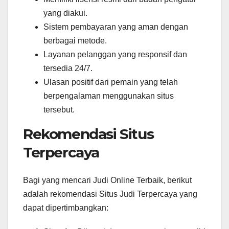
yang diakui.
Sistem pembayaran yang aman dengan
berbagai metode.
Layanan pelanggan yang responsif dan
tersedia 24/7.
Ulasan positif dari pemain yang telah
berpengalaman menggunakan situs
tersebut.
Rekomendasi Situs
Terpercaya
Bagi yang mencari Judi Online Terbaik, berikut
adalah rekomendasi Situs Judi Terpercaya yang
dapat dipertimbangkan: