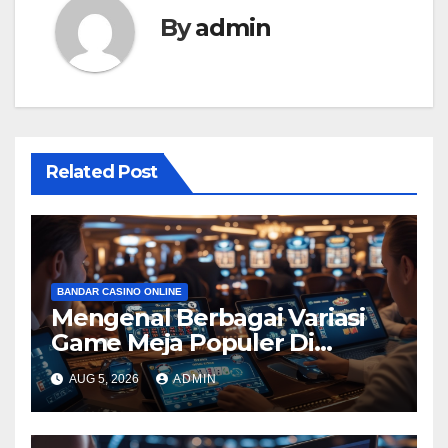
By
admin
Related Post
BANDAR CASINO ONLINE
Mengenal Berbagai Variasi
Game Meja Populer Di
Casino Online 2026
AUG 5, 2026
ADMIN