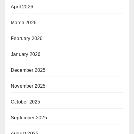
April 2026
March 2026
February 2026
January 2026
December 2025
November 2025
October 2025
September 2025
August 2025