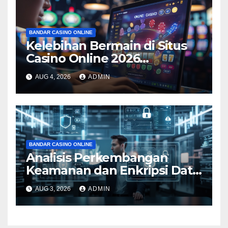
BANDAR CASINO ONLINE
Kelebihan Bermain di Situs
Casino Online 2026
Dibandingkan Kasino Darat:
AUG 4, 2026
ADMIN
Kenali Manfaatnya
BANDAR CASINO ONLINE
Analisis Perkembangan
Keamanan dan Enkripsi Data
pada Casino Online 2026:
AUG 3, 2026
ADMIN
Tren dan Tantangan Terkini