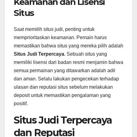
Keamanan dan Lisensi
Situs
Saat memilih situs judi, penting untuk
memprioritaskan keamanan. Pemain harus
memastikan bahwa situs yang mereka pilih adalah
Situs Judi Terpercaya
. Sebuah situs yang
memiliki lisensi dari badan resmi menjamin bahwa
semua permainan yang ditawarkan adalah adil
dan aman. Selalu lakukan pengecekan terhadap
ulasan dan reputasi situs sebelum melakukan
deposit untuk memastikan pengalaman yang
positif.
Situs Judi Terpercaya
dan Reputasi