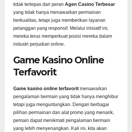
tidak terlepas dari peran
Agen Casino Terbesar
yang tidak hanya menawarkan permainan
berkualitas, tetapi juga memberikan layanan
pelanggan yang responsif. Melalui inisiatif ini,
mereka terus memperkuat posisi mereka dalam
industri perjudian online.
Game Kasino Online
Terfavorit
Game kasino online terfavorit
menawarkan
pengalaman bermain yang tidak hanya menghibur
tetapi juga menguntungkan. Dengan berbagai
pilihan permainan dan alat promo yang menarik,
pemain dapat menikmati pengalaman bermain
yang lebih menyenangkan. Kali ini, kita akan