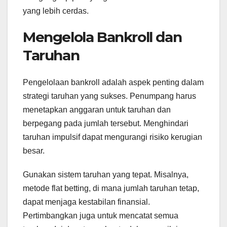
yang lebih cerdas.
Mengelola Bankroll dan
Taruhan
Pengelolaan bankroll adalah aspek penting dalam
strategi taruhan yang sukses. Penumpang harus
menetapkan anggaran untuk taruhan dan
berpegang pada jumlah tersebut. Menghindari
taruhan impulsif dapat mengurangi risiko kerugian
besar.
Gunakan sistem taruhan yang tepat. Misalnya,
metode flat betting, di mana jumlah taruhan tetap,
dapat menjaga kestabilan finansial.
Pertimbangkan juga untuk mencatat semua