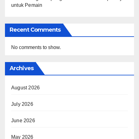
untuk Pemain
Recent Comments
No comments to show.
Archives
August 2026
July 2026
June 2026
May 2026