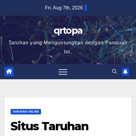
Skip
Fri. Aug 7th, 2026
to
content
qrtopa
Taruhan yang Menguntungkan dengan Panduan
Ini.
TARUHAN ONLINE
Situs Taruhan