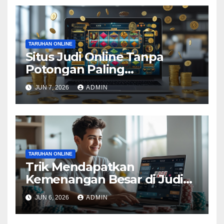
TARUHAN ONLINE
Situs Judi Online Tanpa
Potongan Paling
Menguntungkan Tahun Ini:
JUN 7, 2026
ADMIN
Temukan Keuntungannya
Sekarang
TARUHAN ONLINE
Trik Mendapatkan
Kemenangan Besar di Judi
Online Tanpa Potongan:
JUN 6, 2026
ADMIN
Panduan Lengkap dan
Efektif