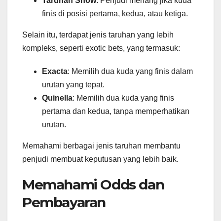
Taruhan Show
: Penjudi menang jika kuda
finis di posisi pertama, kedua, atau ketiga.
Selain itu, terdapat jenis taruhan yang lebih
kompleks, seperti exotic bets, yang termasuk:
Exacta
: Memilih dua kuda yang finis dalam
urutan yang tepat.
Quinella
: Memilih dua kuda yang finis
pertama dan kedua, tanpa memperhatikan
urutan.
Memahami berbagai jenis taruhan membantu
penjudi membuat keputusan yang lebih baik.
Memahami Odds dan
Pembayaran