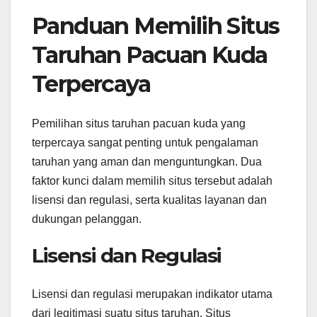
Panduan Memilih Situs
Taruhan Pacuan Kuda
Terpercaya
Pemilihan situs taruhan pacuan kuda yang
terpercaya sangat penting untuk pengalaman
taruhan yang aman dan menguntungkan. Dua
faktor kunci dalam memilih situs tersebut adalah
lisensi dan regulasi, serta kualitas layanan dan
dukungan pelanggan.
Lisensi dan Regulasi
Lisensi dan regulasi merupakan indikator utama
dari legitimasi suatu situs taruhan. Situs