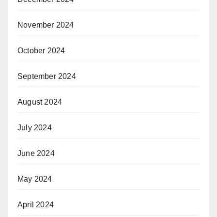
November 2024
October 2024
September 2024
August 2024
July 2024
June 2024
May 2024
April 2024