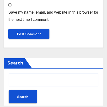
Save my name, email, and website in this browser for
the next time I comment.
Search
Search