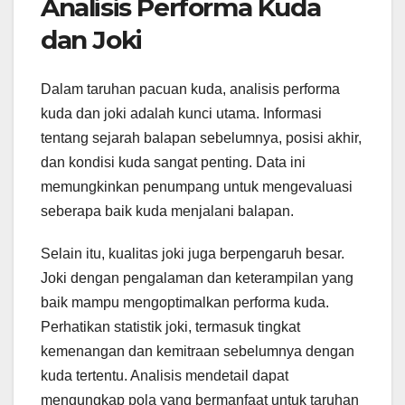
Analisis Performa Kuda
dan Joki
Dalam taruhan pacuan kuda, analisis performa
kuda dan joki adalah kunci utama. Informasi
tentang sejarah balapan sebelumnya, posisi akhir,
dan kondisi kuda sangat penting. Data ini
memungkinkan penumpang untuk mengevaluasi
seberapa baik kuda menjalani balapan.
Selain itu, kualitas joki juga berpengaruh besar.
Joki dengan pengalaman dan keterampilan yang
baik mampu mengoptimalkan performa kuda.
Perhatikan statistik joki, termasuk tingkat
kemenangan dan kemitraan sebelumnya dengan
kuda tertentu. Analisis mendetail dapat
mengungkap pola yang bermanfaat untuk taruhan