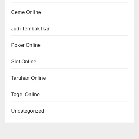
Ceme Online
Judi Tembak Ikan
Poker Online
Slot Online
Taruhan Online
Togel Online
Uncategorized