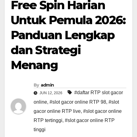
Free Spin Harian
Untuk Pemula 2026:
Panduan Lengkap
dan Strategi
Menang
By
admin
#daftar RTP slot gacor
JUN 12, 2026
online
,
#slot gacor online RTP 98
,
#slot
gacor online RTP live
,
#slot gacor online
RTP tertinggi
,
#slot gacor online RTP
tinggi