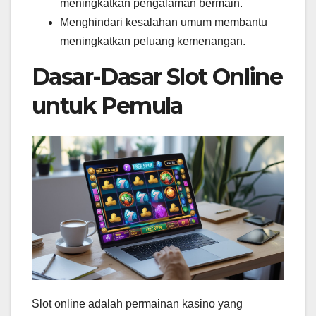
meningkatkan pengalaman bermain.
Menghindari kesalahan umum membantu
meningkatkan peluang kemenangan.
Dasar-Dasar Slot Online
untuk Pemula
Slot online adalah permainan kasino yang