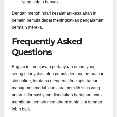
yang terlalu banyak.
Dengan menghindari kesalahan-kesalahan ini,
pemain pemula dapat meningkatkan pengalaman
bermain mereka.
Frequently Asked
Questions
Bagian ini menjawab pertanyaan umum yang
sering ditanyakan oleh pemula tentang permainan
slot online, terutama mengenai free spin harian,
manajemen modal, dan cara memilih situs yang
aman. Informasi yang disediakan bertujuan untuk
membantu pemain memahami dunia slot dengan
lebih baik.