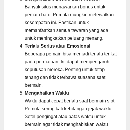
Banyak situs menawarkan bonus untuk
pemain baru. Pemula mungkin melewatkan
kesempatan ini. Pastikan untuk
memanfaatkan semua tawaran yang ada
untuk meningkatkan peluang menang.
Terlalu Serius atau Emosional
Beberapa pemain bisa menjadi terlalu terikat
pada permainan. Ini dapat mempengaruhi
keputusan mereka. Penting untuk tetap
tenang dan tidak terbawa suasana saat
bermain.
Mengabaikan Waktu
Waktu dapat cepat berlalu saat bermain slot.
Pemula sering kali kehilangan jejak waktu.
Setel pengingat atau batas waktu untuk
bermain agar tidak menghabiskan waktu