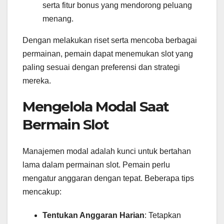
serta fitur bonus yang mendorong peluang
menang.
Dengan melakukan riset serta mencoba berbagai
permainan, pemain dapat menemukan slot yang
paling sesuai dengan preferensi dan strategi
mereka.
Mengelola Modal Saat
Bermain Slot
Manajemen modal adalah kunci untuk bertahan
lama dalam permainan slot. Pemain perlu
mengatur anggaran dengan tepat. Beberapa tips
mencakup:
Tentukan Anggaran Harian
: Tetapkan