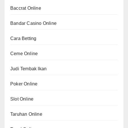
Baccrat Online
Bandar Casino Online
Cara Betting
Ceme Online
Judi Tembak Ikan
Poker Online
Slot Online
Taruhan Online