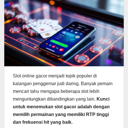
Slot online gacor menjadi topik populer di
kalangan penggemar judi daring. Banyak pemain
mencari tahu mengapa beberapa slot lebih
menguntungkan dibandingkan yang lain.
Kunci
untuk menemukan slot gacor adalah dengan
memilih permainan yang memiliki RTP tinggi
dan frekuensi hit yang baik.