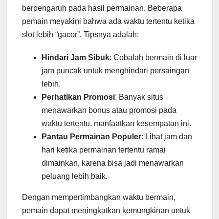
berpengaruh pada hasil permainan. Beberapa
pemain meyakini bahwa ada waktu tertentu ketika
slot lebih “gacor”. Tipsnya adalah:
Hindari Jam Sibuk
: Cobalah bermain di luar
jam puncak untuk menghindari persaingan
lebih.
Perhatikan Promosi
: Banyak situs
menawarkan bonus atau promosi pada
waktu tertentu, manfaatkan kesempatan ini.
Pantau Permainan Populer
: Lihat jam dan
hari ketika permainan tertentu ramai
dimainkan, karena bisa jadi menawarkan
peluang lebih baik.
Dengan mempertimbangkan waktu bermain,
pemain dapat meningkatkan kemungkinan untuk