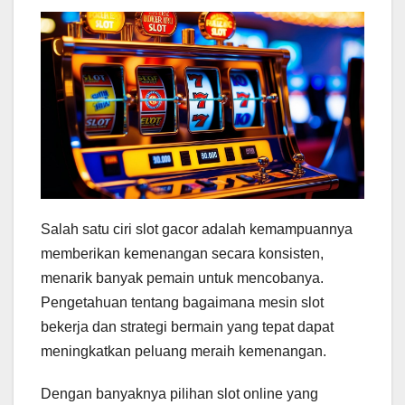
Salah satu ciri slot gacor adalah kemampuannya
memberikan kemenangan secara konsisten,
menarik banyak pemain untuk mencobanya.
Pengetahuan tentang bagaimana mesin slot
bekerja dan strategi bermain yang tepat dapat
meningkatkan peluang meraih kemenangan.
Dengan banyaknya pilihan slot online yang