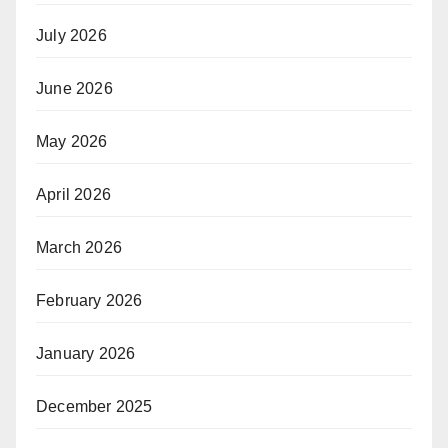
July 2026
June 2026
May 2026
April 2026
March 2026
February 2026
January 2026
December 2025