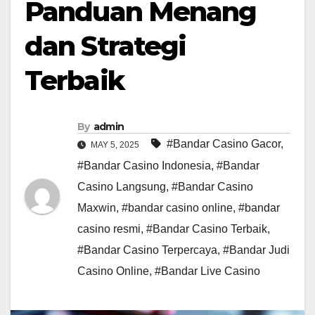
Panduan Menang
dan Strategi
Terbaik
By
admin
#Bandar Casino Gacor
,
MAY 5, 2025
#Bandar Casino Indonesia
,
#Bandar
Casino Langsung
,
#Bandar Casino
Maxwin
,
#bandar casino online
,
#bandar
casino resmi
,
#Bandar Casino Terbaik
,
#Bandar Casino Terpercaya
,
#Bandar Judi
Casino Online
,
#Bandar Live Casino