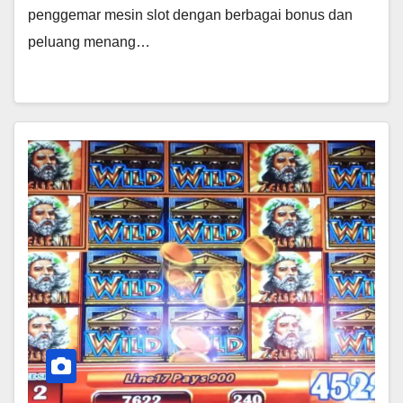
penggemar mesin slot dengan berbagai bonus dan
peluang menang…