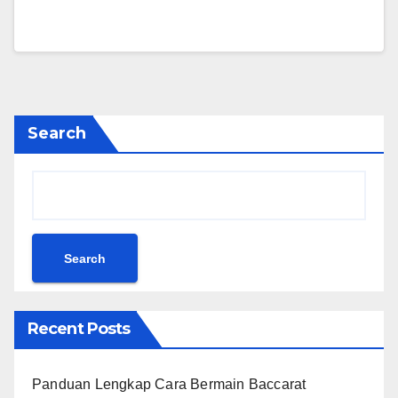
Search
Search
Recent Posts
Panduan Lengkap Cara Bermain Baccarat