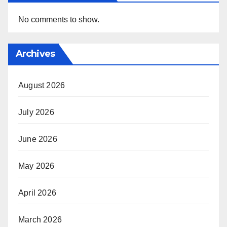
No comments to show.
Archives
August 2026
July 2026
June 2026
May 2026
April 2026
March 2026