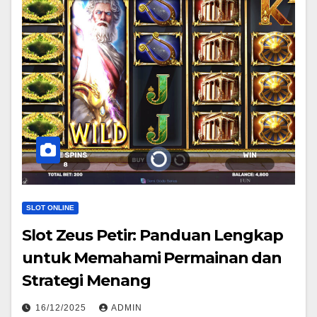
SLOT ONLINE
Slot Zeus Petir: Panduan Lengkap
untuk Memahami Permainan dan
Strategi Menang
16/12/2025
ADMIN