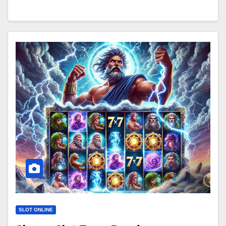
SLOT ONLINE