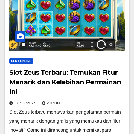
SLOT ONLINE
Slot Zeus Terbaru: Temukan Fitur
Menarik dan Kelebihan Permainan
Ini
18/12/2025
ADMIN
Slot Zeus terbaru menawarkan pengalaman bermain
yang menarik dengan grafis yang memukau dan fitur
inovatif. Game ini dirancang untuk memikat para