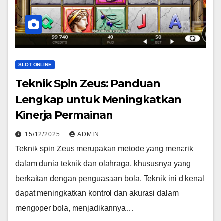
SLOT ONLINE
Teknik Spin Zeus: Panduan
Lengkap untuk Meningkatkan
Kinerja Permainan
15/12/2025
ADMIN
Teknik spin Zeus merupakan metode yang menarik
dalam dunia teknik dan olahraga, khususnya yang
berkaitan dengan penguasaan bola. Teknik ini dikenal
dapat meningkatkan kontrol dan akurasi dalam
mengoper bola, menjadikannya…