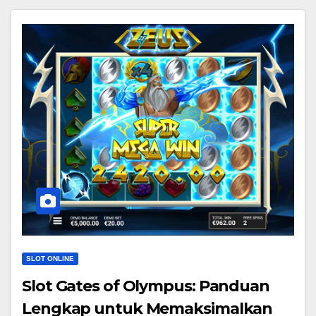
SLOT ONLINE
Slot Gates of Olympus: Panduan
Lengkap untuk Memaksimalkan