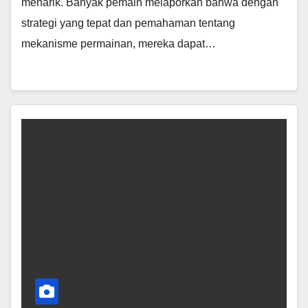
menarik. Banyak pemain melaporkan bahwa dengan
strategi yang tepat dan pemahaman tentang
mekanisme permainan, mereka dapat…