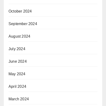
October 2024
September 2024
August 2024
July 2024
June 2024
May 2024
April 2024
March 2024