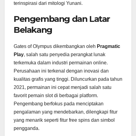
terinspirasi dari mitologi Yunani.
Pengembang dan Latar
Belakang
Gates of Olympus dikembangkan oleh
Pragmatic
Play
, salah satu penyedia perangkat lunak
terkemuka dalam industri permainan online.
Perusahaan ini terkenal dengan inovasi dan
kualitas grafis yang tinggi. Diluncurkan pada tahun
2021, permainan ini cepat menjadi salah satu
favorit pemain slot di berbagai platform.
Pengembang berfokus pada menciptakan
pengalaman yang mendebarkan, dilengkapi fitur
yang menarik seperti fitur free spins dan simbol
pengganda.