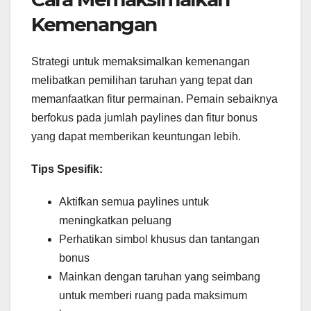
Kemenangan
Strategi untuk memaksimalkan kemenangan
melibatkan pemilihan taruhan yang tepat dan
memanfaatkan fitur permainan. Pemain sebaiknya
berfokus pada jumlah paylines dan fitur bonus
yang dapat memberikan keuntungan lebih.
Tips Spesifik:
Aktifkan semua paylines untuk
meningkatkan peluang
Perhatikan simbol khusus dan tantangan
bonus
Mainkan dengan taruhan yang seimbang
untuk memberi ruang pada maksimum