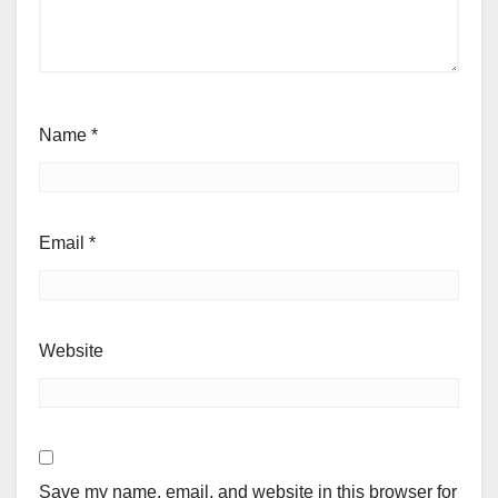
Name
*
Email
*
Website
Save my name, email, and website in this browser for