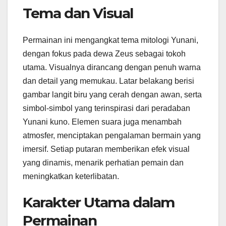
Tema dan Visual
Permainan ini mengangkat tema mitologi Yunani,
dengan fokus pada dewa Zeus sebagai tokoh
utama. Visualnya dirancang dengan penuh warna
dan detail yang memukau. Latar belakang berisi
gambar langit biru yang cerah dengan awan, serta
simbol-simbol yang terinspirasi dari peradaban
Yunani kuno. Elemen suara juga menambah
atmosfer, menciptakan pengalaman bermain yang
imersif. Setiap putaran memberikan efek visual
yang dinamis, menarik perhatian pemain dan
meningkatkan keterlibatan.
Karakter Utama dalam
Permainan