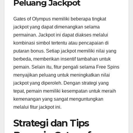
Peluang Jackpot
Gates of Olympus memiliki beberapa tingkat
jackpot yang dapat dimenangkan selama
permainan. Jackpot ini dapat diakses melalui
kombinasi simbol tertentu atau pencapaian di
putaran bonus. Setiap jackpot memiliki nilai yang
berbeda, memberikan insentif tambahan untuk
pemain. Selain itu, fitur pengali selama Free Spins
menyajikan peluang untuk meningkatkan nilai
jackpot yang diperoleh. Dengan strategi yang
tepat, pemain memiliki kesempatan untuk meraih
kemenangan yang sangat menguntungkan
melalui fitur jackpot ini.
Strategi dan Tips