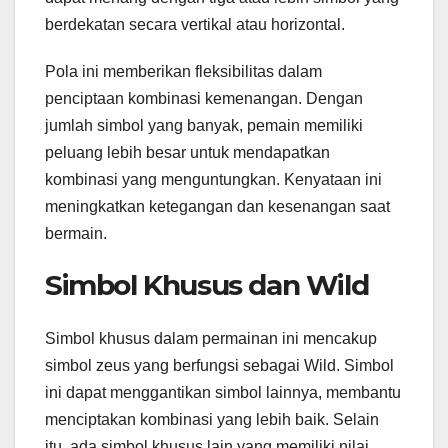
berdekatan secara vertikal atau horizontal.
Pola ini memberikan fleksibilitas dalam
penciptaan kombinasi kemenangan. Dengan
jumlah simbol yang banyak, pemain memiliki
peluang lebih besar untuk mendapatkan
kombinasi yang menguntungkan. Kenyataan ini
meningkatkan ketegangan dan kesenangan saat
bermain.
Simbol Khusus dan Wild
Simbol khusus dalam permainan ini mencakup
simbol zeus yang berfungsi sebagai Wild. Simbol
ini dapat menggantikan simbol lainnya, membantu
menciptakan kombinasi yang lebih baik. Selain
itu, ada simbol khusus lain yang memiliki nilai