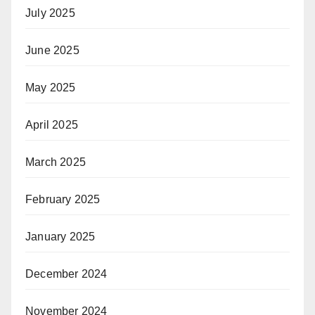
July 2025
June 2025
May 2025
April 2025
March 2025
February 2025
January 2025
December 2024
November 2024