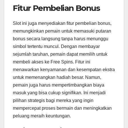
Fitur Pembelian Bonus
Slot ini juga menyediakan fitur pembelian bonus,
memungkinkan pemain untuk memasuki putaran
bonus secara langsung tanpa harus menunggu
simbol tertentu muncul. Dengan membayar
sejumlah taruhan, pemain dapat memilih untuk
membeli akses ke Free Spins. Fitur ini
menawarkan kenyamanan dan kesempatan ekstra
untuk memenangkan hadiah besar. Namun,
pemain juga harus mempertimbangkan biaya
masuk yang bisa cukup signifikan. Ini menjadi
pilihan strategis bagi mereka yang ingin
mempercepat proses bermain dan meningkatkan
peluang meraih keuntungan.