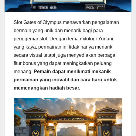
Slot Gates of Olympus menawarkan pengalaman
bermain yang unik dan menarik bagi para
penggemar slot. Dengan tema mitologi Yunani
yang kaya, permainan ini tidak hanya menarik
secara visual tetapi juga menyediakan berbagai
fitur bonus yang dapat meningkatkan peluang
menang.
Pemain dapat menikmati mekanik
permainan yang inovatif dan cara baru untuk
memenangkan hadiah besar.