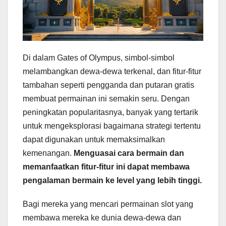
Di dalam Gates of Olympus, simbol-simbol
melambangkan dewa-dewa terkenal, dan fitur-fitur
tambahan seperti pengganda dan putaran gratis
membuat permainan ini semakin seru. Dengan
peningkatan popularitasnya, banyak yang tertarik
untuk mengeksplorasi bagaimana strategi tertentu
dapat digunakan untuk memaksimalkan
kemenangan.
Menguasai cara bermain dan
memanfaatkan fitur-fitur ini dapat membawa
pengalaman bermain ke level yang lebih tinggi.
Bagi mereka yang mencari permainan slot yang
membawa mereka ke dunia dewa-dewa dan