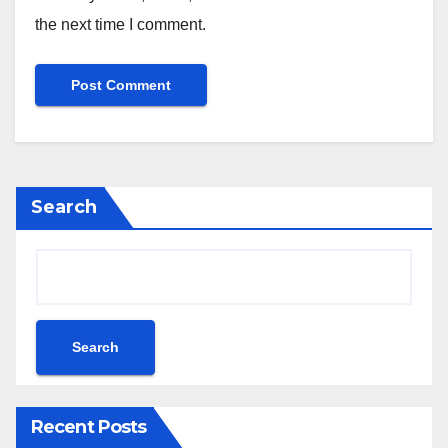
the next time I comment.
Search
Search
Recent Posts