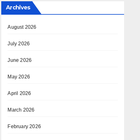
Archives
August 2026
July 2026
June 2026
May 2026
April 2026
March 2026
February 2026