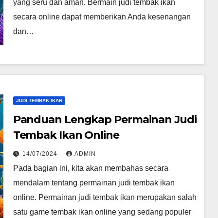
yang seru dan aman. Bermain judi tembak ikan
secara online dapat memberikan Anda kesenangan
dan…
JUDI TEMBAK IKAN
Panduan Lengkap Permainan Judi
Tembak Ikan Online
14/07/2024
ADMIN
Pada bagian ini, kita akan membahas secara
mendalam tentang permainan judi tembak ikan
online. Permainan judi tembak ikan merupakan salah
satu game tembak ikan online yang sedang populer