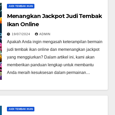
JUDI TEMBAK IKAN
Menangkan Jackpot Judi Tembak
Ikan Online
19/07/2024
ADMIN
Apakah Anda ingin mengasah keterampilan bermain
judi tembak ikan online dan memenangkan jackpot
yang menggiurkan? Dalam artikel ini, kami akan
memberikan panduan lengkap untuk membantu
Anda meraih kesuksesan dalam permainan…
JUDI TEMBAK IKAN