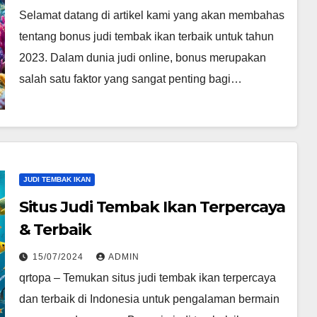
Selamat datang di artikel kami yang akan membahas
tentang bonus judi tembak ikan terbaik untuk tahun
2023. Dalam dunia judi online, bonus merupakan
salah satu faktor yang sangat penting bagi…
JUDI TEMBAK IKAN
Situs Judi Tembak Ikan Terpercaya
& Terbaik
15/07/2024
ADMIN
qrtopa – Temukan situs judi tembak ikan terpercaya
dan terbaik di Indonesia untuk pengalaman bermain