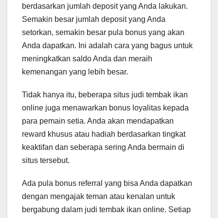
berdasarkan jumlah deposit yang Anda lakukan.
Semakin besar jumlah deposit yang Anda
setorkan, semakin besar pula bonus yang akan
Anda dapatkan. Ini adalah cara yang bagus untuk
meningkatkan saldo Anda dan meraih
kemenangan yang lebih besar.
Tidak hanya itu, beberapa situs judi tembak ikan
online juga menawarkan bonus loyalitas kepada
para pemain setia. Anda akan mendapatkan
reward khusus atau hadiah berdasarkan tingkat
keaktifan dan seberapa sering Anda bermain di
situs tersebut.
Ada pula bonus referral yang bisa Anda dapatkan
dengan mengajak teman atau kenalan untuk
bergabung dalam judi tembak ikan online. Setiap