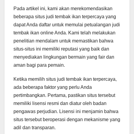
Pada artikel ini, kami akan merekomendasikan
beberapa situs judi tembak ikan terpercaya yang
dapat Anda daftar untuk memulai petualangan judi
tembak ikan online Anda. Kami telah melakukan
penelitian mendalam untuk memastikan bahwa
situs-situs ini memiliki reputasi yang baik dan
menyediakan lingkungan bermain yang fair dan
aman bagi para pemain.
Ketika memilih situs judi tembak ikan terpercaya,
ada beberapa faktor yang perlu Anda
pertimbangkan. Pertama, pastikan situs tersebut
memiliki lisensi resmi dan diatur oleh badan
pengawas perjudian. Lisensi ini menjamin bahwa
situs tersebut beroperasi dengan mekanisme yang
adil dan transparan.