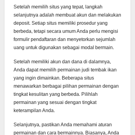
Setelah memilih situs yang tepat, langkah
selanjutnya adalah membuat akun dan melakukan
deposit. Setiap situs memiliki prosedur yang
berbeda, tetapi secara umum Anda perlu mengisi
formulir pendaftaran dan menyetorkan sejumlah
uang untuk digunakan sebagai modal bermain.
Setelah memiliki akun dan dana di dalamnya,
Anda dapat memilih permainan judi tembak ikan
yang ingin dimainkan. Beberapa situs
menawarkan berbagai pilihan permainan dengan
tingkat kesulitan yang berbeda. Pilihlah
permainan yang sesuai dengan tingkat
keterampilan Anda.
Selanjutnya, pastikan Anda memahami aturan
permainan dan cara bermainnya. Biasanya, Anda