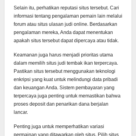
Selain itu, perhatikan reputasi situs tersebut. Cari
informasi tentang pengalaman pemain lain melalui
forum atau situs ulasan judi online. Berdasarkan
pengalaman mereka, Anda dapat menentukan
apakah situs tersebut dapat dipercaya atau tidak.
Keamanan juga harus menjadi prioritas utama
dalam memilih situs judi tembak ikan terpercaya.
Pastikan situs tersebut menggunakan teknologi
enkripsi yang kuat untuk melindungi data pribadi
dan keuangan Anda. Sistem pembayaran yang
terpercaya juga penting untuk memastikan bahwa
proses deposit dan penarikan dana berjalan
lancar.
Penting juga untuk memperhatikan variasi
permainan yang ditawarkan oleh situs. Pilih situs