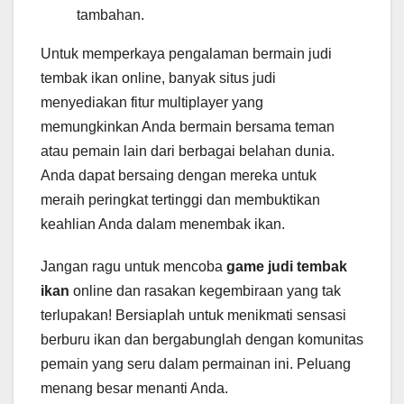
tambahan.
Untuk memperkaya pengalaman bermain judi
tembak ikan online, banyak situs judi
menyediakan fitur multiplayer yang
memungkinkan Anda bermain bersama teman
atau pemain lain dari berbagai belahan dunia.
Anda dapat bersaing dengan mereka untuk
meraih peringkat tertinggi dan membuktikan
keahlian Anda dalam menembak ikan.
Jangan ragu untuk mencoba
game judi tembak
ikan
online dan rasakan kegembiraan yang tak
terlupakan! Bersiaplah untuk menikmati sensasi
berburu ikan dan bergabunglah dengan komunitas
pemain yang seru dalam permainan ini. Peluang
menang besar menanti Anda.