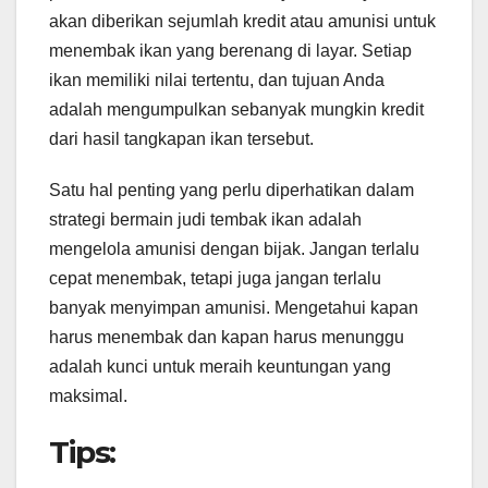
akan diberikan sejumlah kredit atau amunisi untuk
menembak ikan yang berenang di layar. Setiap
ikan memiliki nilai tertentu, dan tujuan Anda
adalah mengumpulkan sebanyak mungkin kredit
dari hasil tangkapan ikan tersebut.
Satu hal penting yang perlu diperhatikan dalam
strategi bermain judi tembak ikan adalah
mengelola amunisi dengan bijak. Jangan terlalu
cepat menembak, tetapi juga jangan terlalu
banyak menyimpan amunisi. Mengetahui kapan
harus menembak dan kapan harus menunggu
adalah kunci untuk meraih keuntungan yang
maksimal.
Tips: