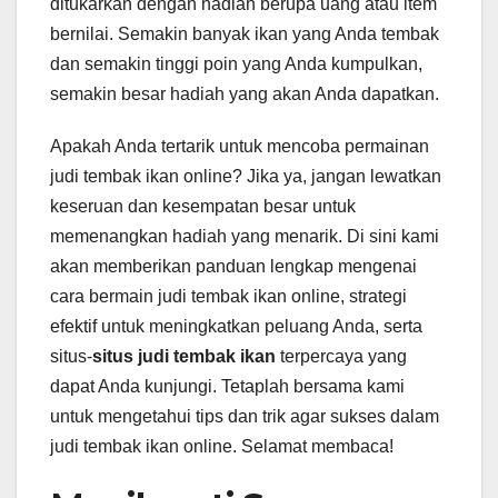
ditukarkan dengan hadiah berupa uang atau item
bernilai. Semakin banyak ikan yang Anda tembak
dan semakin tinggi poin yang Anda kumpulkan,
semakin besar hadiah yang akan Anda dapatkan.
Apakah Anda tertarik untuk mencoba permainan
judi tembak ikan online? Jika ya, jangan lewatkan
keseruan dan kesempatan besar untuk
memenangkan hadiah yang menarik. Di sini kami
akan memberikan panduan lengkap mengenai
cara bermain judi tembak ikan online, strategi
efektif untuk meningkatkan peluang Anda, serta
situs-
situs judi tembak ikan
terpercaya yang
dapat Anda kunjungi. Tetaplah bersama kami
untuk mengetahui tips dan trik agar sukses dalam
judi tembak ikan online. Selamat membaca!