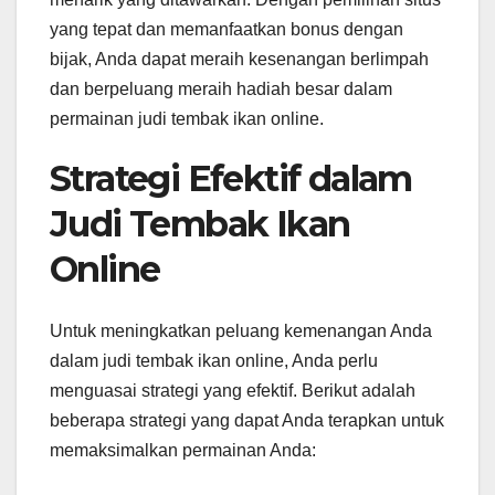
yang tepat dan memanfaatkan bonus dengan
bijak, Anda dapat meraih kesenangan berlimpah
dan berpeluang meraih hadiah besar dalam
permainan judi tembak ikan online.
Strategi Efektif dalam
Judi Tembak Ikan
Online
Untuk meningkatkan peluang kemenangan Anda
dalam judi tembak ikan online, Anda perlu
menguasai strategi yang efektif. Berikut adalah
beberapa strategi yang dapat Anda terapkan untuk
memaksimalkan permainan Anda: