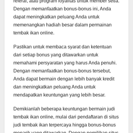
referal, atau program loyalitas untuk member setia.
Dengan memanfaatkan bonus-bonus ini, Anda
dapat meningkatkan peluang Anda untuk
memenangkan hadiah besar dalam permainan
tembak ikan online.
Pastikan untuk membaca syarat dan ketentuan
dari setiap bonus yang ditawarkan untuk
memahami persyaratan yang harus Anda penuhi.
Dengan memanfaatkan bonus-bonus tersebut,
Anda dapat bermain dengan lebih banyak kredit
dan meningkatkan peluang Anda untuk
mendapatkan keuntungan yang lebih besar.
Demikianlah beberapa keuntungan bermain judi
tembak ikan online, mulai dari pendaftaran di situs
judi tembak ikan terpercaya hingga bonus-bonus
menarik yang ditawarkan. Dengan pemilihan situs