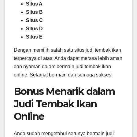
Situs A
Situs B
Situs C
Situs D
Situs E
Dengan memilih salah satu situs judi tembak ikan
terpercaya di atas, Anda dapat merasa lebih aman
dan nyaman dalam bermain judi tembak ikan
online. Selamat bermain dan semoga sukses!
Bonus Menarik dalam
Judi Tembak Ikan
Online
Anda sudah mengetahui serunya bermain judi