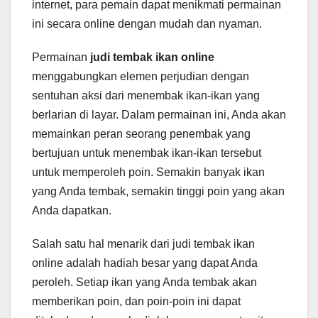
internet, para pemain dapat menikmati permainan
ini secara online dengan mudah dan nyaman.
Permainan
judi tembak ikan online
menggabungkan elemen perjudian dengan
sentuhan aksi dari menembak ikan-ikan yang
berlarian di layar. Dalam permainan ini, Anda akan
memainkan peran seorang penembak yang
bertujuan untuk menembak ikan-ikan tersebut
untuk memperoleh poin. Semakin banyak ikan
yang Anda tembak, semakin tinggi poin yang akan
Anda dapatkan.
Salah satu hal menarik dari judi tembak ikan
online adalah hadiah besar yang dapat Anda
peroleh. Setiap ikan yang Anda tembak akan
memberikan poin, dan poin-poin ini dapat