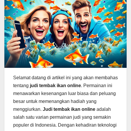
Selamat datang di artikel ini yang akan membahas
tentang
judi tembak ikan online
. Permainan ini
menawarkan kesenangan luar biasa dan peluang
besar untuk memenangkan hadiah yang
menggiurkan.
Judi tembak ikan online
adalah
salah satu varian permainan judi yang semakin
populer di Indonesia. Dengan kehadiran teknologi