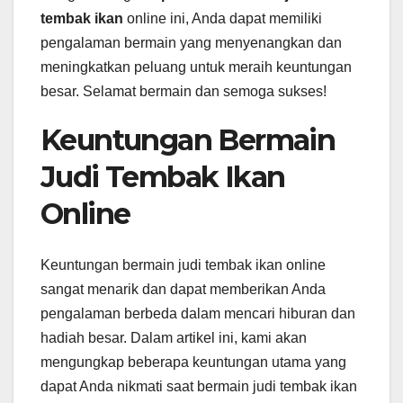
tembak ikan
online ini, Anda dapat memiliki
pengalaman bermain yang menyenangkan dan
meningkatkan peluang untuk meraih keuntungan
besar. Selamat bermain dan semoga sukses!
Keuntungan Bermain
Judi Tembak Ikan
Online
Keuntungan bermain judi tembak ikan online
sangat menarik dan dapat memberikan Anda
pengalaman berbeda dalam mencari hiburan dan
hadiah besar. Dalam artikel ini, kami akan
mengungkap beberapa keuntungan utama yang
dapat Anda nikmati saat bermain judi tembak ikan