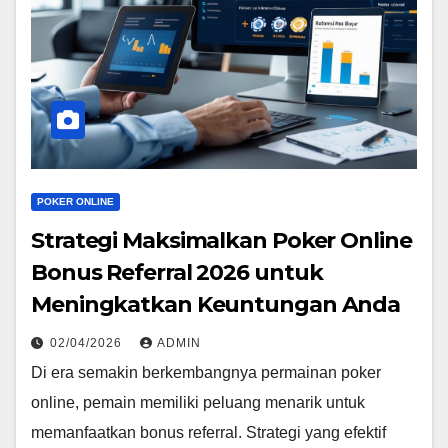
POKER ONLINE
Strategi Maksimalkan Poker Online
Bonus Referral 2026 untuk
Meningkatkan Keuntungan Anda
02/04/2026
ADMIN
Di era semakin berkembangnya permainan poker
online, pemain memiliki peluang menarik untuk
memanfaatkan bonus referral. Strategi yang efektif