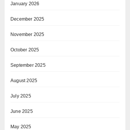
January 2026
December 2025
November 2025
October 2025
September 2025
August 2025
July 2025
June 2025
May 2025