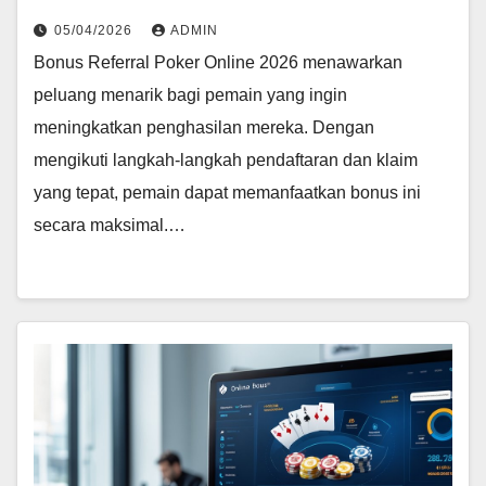
05/04/2026
ADMIN
Bonus Referral Poker Online 2026 menawarkan
peluang menarik bagi pemain yang ingin
meningkatkan penghasilan mereka. Dengan
mengikuti langkah-langkah pendaftaran dan klaim
yang tepat, pemain dapat memanfaatkan bonus ini
secara maksimal.…