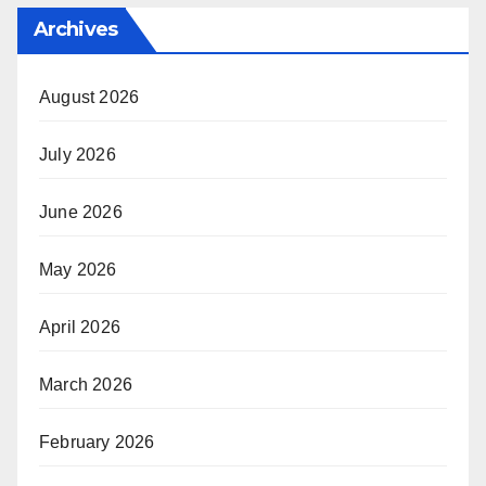
Archives
August 2026
July 2026
June 2026
May 2026
April 2026
March 2026
February 2026