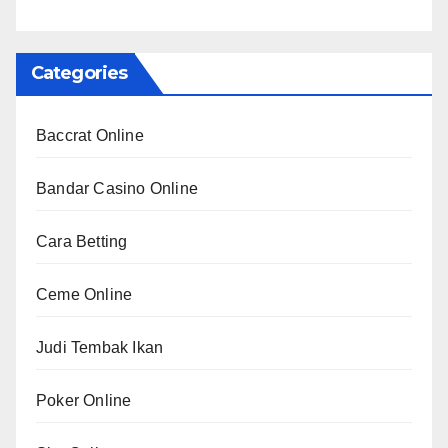
Categories
Baccrat Online
Bandar Casino Online
Cara Betting
Ceme Online
Judi Tembak Ikan
Poker Online