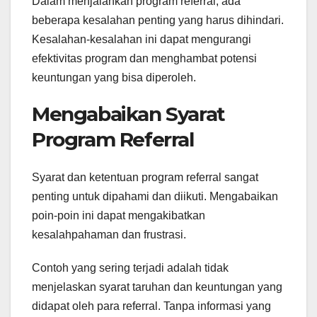
Dalam menjalankan program referral, ada
beberapa kesalahan penting yang harus dihindari.
Kesalahan-kesalahan ini dapat mengurangi
efektivitas program dan menghambat potensi
keuntungan yang bisa diperoleh.
Mengabaikan Syarat
Program Referral
Syarat dan ketentuan program referral sangat
penting untuk dipahami dan diikuti. Mengabaikan
poin-poin ini dapat mengakibatkan
kesalahpahaman dan frustrasi.
Contoh yang sering terjadi adalah tidak
menjelaskan syarat taruhan dan keuntungan yang
didapat oleh para referral. Tanpa informasi yang