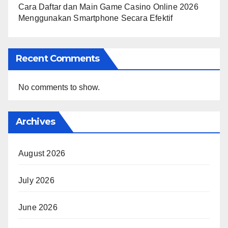
Cara Daftar dan Main Game Casino Online 2026
Menggunakan Smartphone Secara Efektif
Recent Comments
No comments to show.
Archives
August 2026
July 2026
June 2026