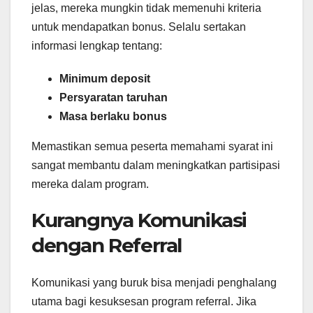
jelas, mereka mungkin tidak memenuhi kriteria
untuk mendapatkan bonus. Selalu sertakan
informasi lengkap tentang:
Minimum deposit
Persyaratan taruhan
Masa berlaku bonus
Memastikan semua peserta memahami syarat ini
sangat membantu dalam meningkatkan partisipasi
mereka dalam program.
Kurangnya Komunikasi
dengan Referral
Komunikasi yang buruk bisa menjadi penghalang
utama bagi kesuksesan program referral. Jika