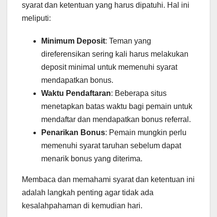
syarat dan ketentuan yang harus dipatuhi. Hal ini
meliputi:
Minimum Deposit
: Teman yang
direferensikan sering kali harus melakukan
deposit minimal untuk memenuhi syarat
mendapatkan bonus.
Waktu Pendaftaran
: Beberapa situs
menetapkan batas waktu bagi pemain untuk
mendaftar dan mendapatkan bonus referral.
Penarikan Bonus
: Pemain mungkin perlu
memenuhi syarat taruhan sebelum dapat
menarik bonus yang diterima.
Membaca dan memahami syarat dan ketentuan ini
adalah langkah penting agar tidak ada
kesalahpahaman di kemudian hari.