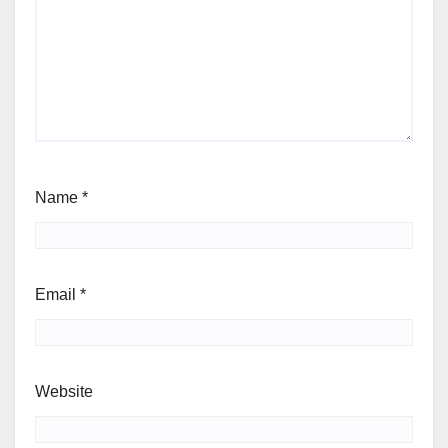
Name
*
Email
*
Website