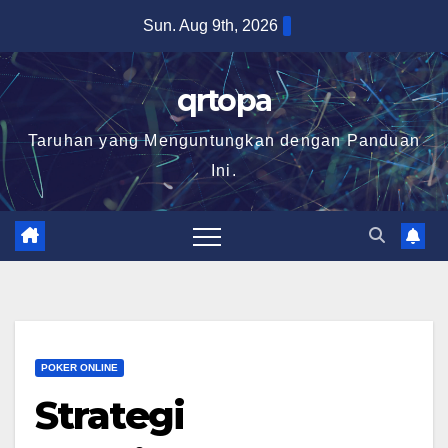
Skip
Sun. Aug 9th, 2026
to
content
qrtopa
Taruhan yang Menguntungkan dengan Panduan
Ini.
POKER ONLINE
Strategi