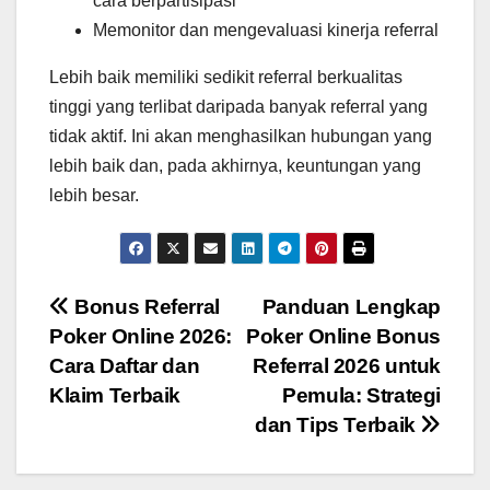
cara berpartisipasi
Memonitor dan mengevaluasi kinerja referral
Lebih baik memiliki sedikit referral berkualitas
tinggi yang terlibat daripada banyak referral yang
tidak aktif. Ini akan menghasilkan hubungan yang
lebih baik dan, pada akhirnya, keuntungan yang
lebih besar.
Post
Bonus Referral
Panduan Lengkap
Poker Online 2026:
Poker Online Bonus
navigation
Cara Daftar dan
Referral 2026 untuk
Klaim Terbaik
Pemula: Strategi
dan Tips Terbaik