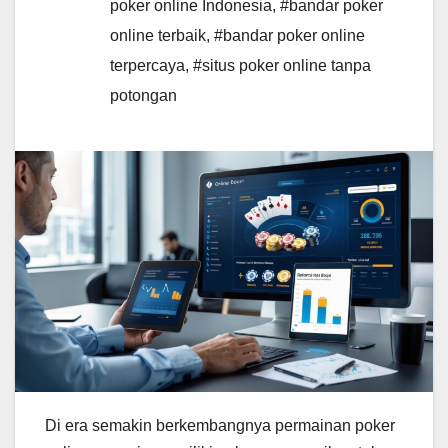
poker online Indonesia
,
#bandar poker
online terbaik
,
#bandar poker online
terpercaya
,
#situs poker online tanpa
potongan
Di era semakin berkembangnya permainan poker