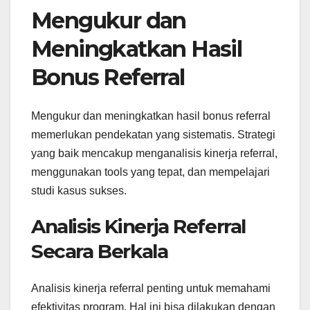
Mengukur dan
Meningkatkan Hasil
Bonus Referral
Mengukur dan meningkatkan hasil bonus referral
memerlukan pendekatan yang sistematis. Strategi
yang baik mencakup menganalisis kinerja referral,
menggunakan tools yang tepat, dan mempelajari
studi kasus sukses.
Analisis Kinerja Referral
Secara Berkala
Analisis kinerja referral penting untuk memahami
efektivitas program. Hal ini bisa dilakukan dengan