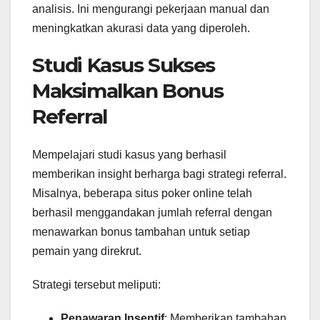
analisis. Ini mengurangi pekerjaan manual dan
meningkatkan akurasi data yang diperoleh.
Studi Kasus Sukses
Maksimalkan Bonus
Referral
Mempelajari studi kasus yang berhasil
memberikan insight berharga bagi strategi referral.
Misalnya, beberapa situs poker online telah
berhasil menggandakan jumlah referral dengan
menawarkan bonus tambahan untuk setiap
pemain yang direkrut.
Strategi tersebut meliputi:
Penawaran Insentif
: Memberikan tambahan