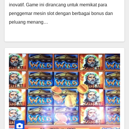
inovatif. Game ini dirancang untuk memikat para
penggemar mesin slot dengan berbagai bonus dan
peluang menang…