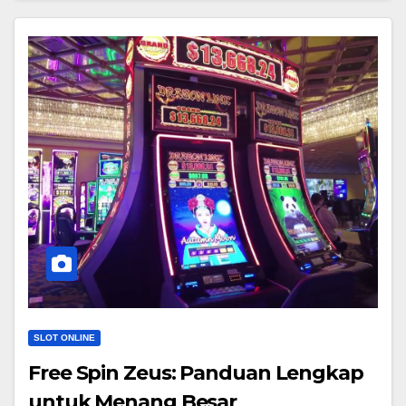
SLOT ONLINE
Free Spin Zeus: Panduan Lengkap
untuk Menang Besar