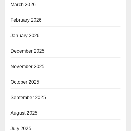
March 2026
February 2026
January 2026
December 2025
November 2025
October 2025
September 2025
August 2025
July 2025