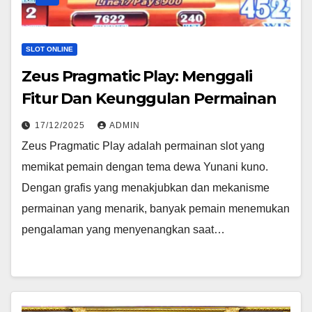
SLOT ONLINE
Zeus Pragmatic Play: Menggali
Fitur Dan Keunggulan Permainan
17/12/2025
ADMIN
Zeus Pragmatic Play adalah permainan slot yang
memikat pemain dengan tema dewa Yunani kuno.
Dengan grafis yang menakjubkan dan mekanisme
permainan yang menarik, banyak pemain menemukan
pengalaman yang menyenangkan saat…