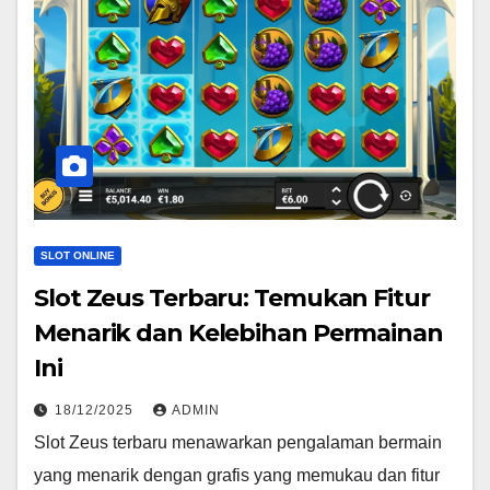
SLOT ONLINE
Slot Zeus Terbaru: Temukan Fitur
Menarik dan Kelebihan Permainan
Ini
18/12/2025
ADMIN
Slot Zeus terbaru menawarkan pengalaman bermain
yang menarik dengan grafis yang memukau dan fitur