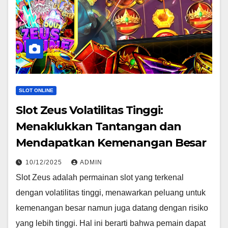
SLOT ONLINE
Slot Zeus Volatilitas Tinggi:
Menaklukkan Tantangan dan
Mendapatkan Kemenangan Besar
10/12/2025
ADMIN
Slot Zeus adalah permainan slot yang terkenal
dengan volatilitas tinggi, menawarkan peluang untuk
kemenangan besar namun juga datang dengan risiko
yang lebih tinggi. Hal ini berarti bahwa pemain dapat