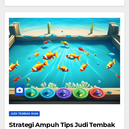
JUDI TEMBAK IKAN
Strategi Ampuh Tips Judi Tembak