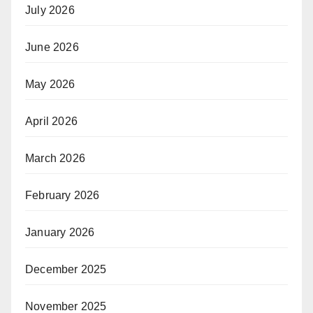
July 2026
June 2026
May 2026
April 2026
March 2026
February 2026
January 2026
December 2025
November 2025