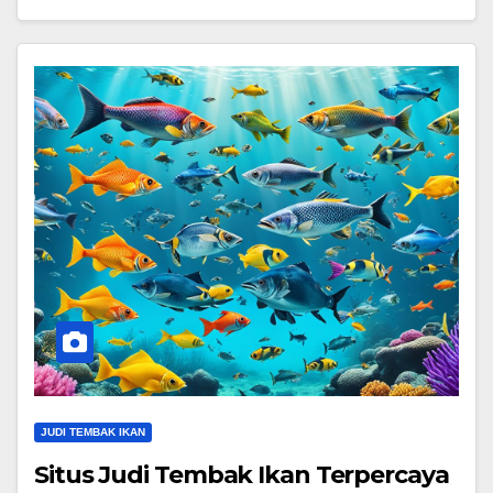
JUDI TEMBAK IKAN
Situs Judi Tembak Ikan Terpercaya