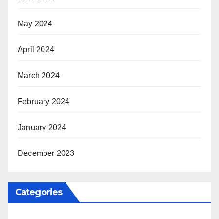
May 2024
April 2024
March 2024
February 2024
January 2024
December 2023
Categories