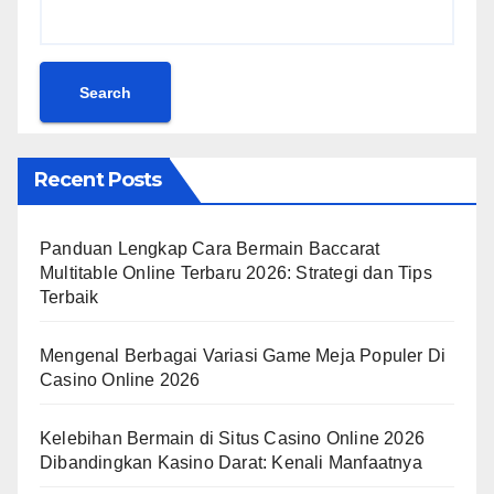
Search
Recent Posts
Panduan Lengkap Cara Bermain Baccarat
Multitable Online Terbaru 2026: Strategi dan Tips
Terbaik
Mengenal Berbagai Variasi Game Meja Populer Di
Casino Online 2026
Kelebihan Bermain di Situs Casino Online 2026
Dibandingkan Kasino Darat: Kenali Manfaatnya