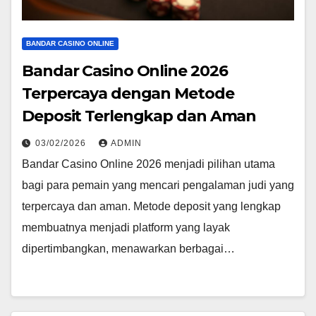
BANDAR CASINO ONLINE
Bandar Casino Online 2026
Terpercaya dengan Metode
Deposit Terlengkap dan Aman
03/02/2026
ADMIN
Bandar Casino Online 2026 menjadi pilihan utama
bagi para pemain yang mencari pengalaman judi yang
terpercaya dan aman. Metode deposit yang lengkap
membuatnya menjadi platform yang layak
dipertimbangkan, menawarkan berbagai…