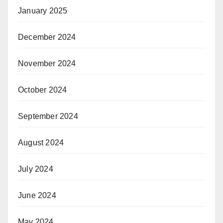
January 2025
December 2024
November 2024
October 2024
September 2024
August 2024
July 2024
June 2024
May 2024