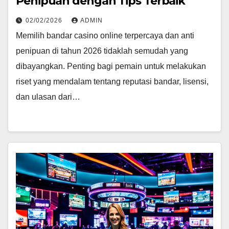
Penipuan dengan Tips Terbaik
02/02/2026
ADMIN
Memilih bandar casino online terpercaya dan anti
penipuan di tahun 2026 tidaklah semudah yang
dibayangkan. Penting bagi pemain untuk melakukan
riset yang mendalam tentang reputasi bandar, lisensi,
dan ulasan dari…