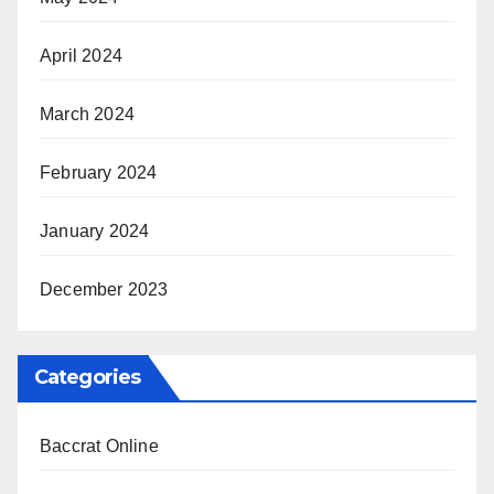
April 2024
March 2024
February 2024
January 2024
December 2023
Categories
Baccrat Online