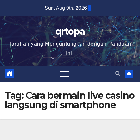
Skip
Sun. Aug 9th, 2026
to
content
qrtopa
Taruhan yang Menguntungkan dengan Panduan
Ini.
Tag:
Cara bermain live casino
langsung di smartphone