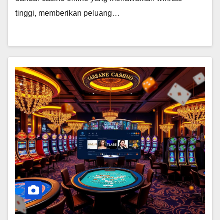
tinggi, memberikan peluang…