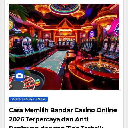
BANDAR CASINO ONLINE
Cara Memilih Bandar Casino Online
2026 Terpercaya dan Anti