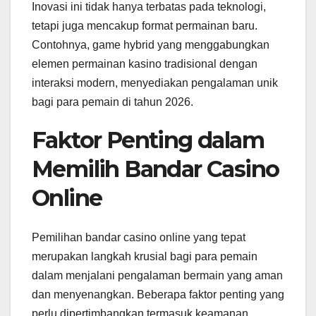
Inovasi ini tidak hanya terbatas pada teknologi,
tetapi juga mencakup format permainan baru.
Contohnya, game hybrid yang menggabungkan
elemen permainan kasino tradisional dengan
interaksi modern, menyediakan pengalaman unik
bagi para pemain di tahun 2026.
Faktor Penting dalam
Memilih Bandar Casino
Online
Pemilihan bandar casino online yang tepat
merupakan langkah krusial bagi para pemain
dalam menjalani pengalaman bermain yang aman
dan menyenangkan. Beberapa faktor penting yang
perlu dipertimbangkan termasuk keamanan,