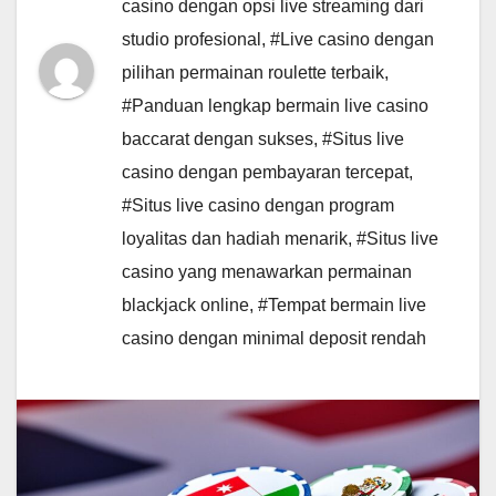
casino dengan opsi live streaming dari
studio profesional
,
#Live casino dengan
pilihan permainan roulette terbaik
,
#Panduan lengkap bermain live casino
baccarat dengan sukses
,
#Situs live
casino dengan pembayaran tercepat
,
#Situs live casino dengan program
loyalitas dan hadiah menarik
,
#Situs live
casino yang menawarkan permainan
blackjack online
,
#Tempat bermain live
casino dengan minimal deposit rendah