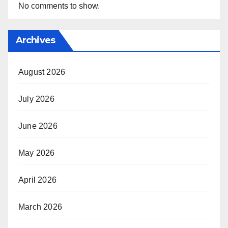
No comments to show.
Archives
August 2026
July 2026
June 2026
May 2026
April 2026
March 2026