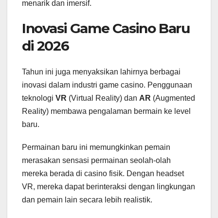
menarik dan imersif.
Inovasi Game Casino Baru
di 2026
Tahun ini juga menyaksikan lahirnya berbagai
inovasi dalam industri game casino. Penggunaan
teknologi
VR
(Virtual Reality) dan
AR
(Augmented
Reality) membawa pengalaman bermain ke level
baru.
Permainan baru ini memungkinkan pemain
merasakan sensasi permainan seolah-olah
mereka berada di casino fisik. Dengan headset
VR, mereka dapat berinteraksi dengan lingkungan
dan pemain lain secara lebih realistik.