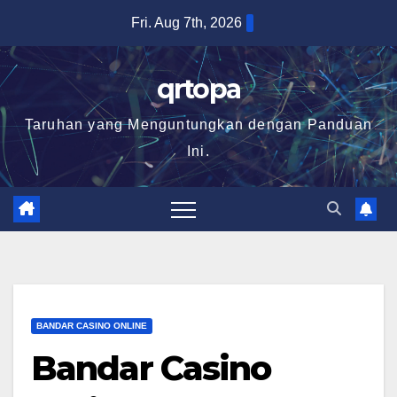
Skip
Fri. Aug 7th, 2026
to
content
qrtopa
Taruhan yang Menguntungkan dengan Panduan
Ini.
BANDAR CASINO ONLINE
Bandar Casino