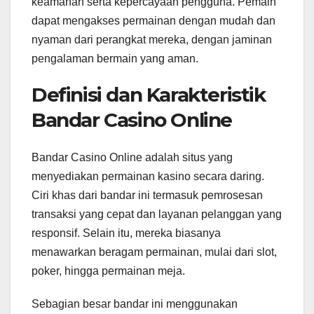
keamanan serta kepercayaan pengguna. Pemain
dapat mengakses permainan dengan mudah dan
nyaman dari perangkat mereka, dengan jaminan
pengalaman bermain yang aman.
Definisi dan Karakteristik
Bandar Casino Online
Bandar Casino Online adalah situs yang
menyediakan permainan kasino secara daring.
Ciri khas dari bandar ini termasuk pemrosesan
transaksi yang cepat dan layanan pelanggan yang
responsif. Selain itu, mereka biasanya
menawarkan beragam permainan, mulai dari slot,
poker, hingga permainan meja.
Sebagian besar bandar ini menggunakan