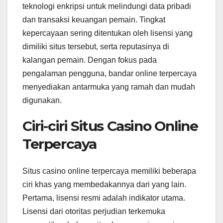
teknologi enkripsi untuk melindungi data pribadi
dan transaksi keuangan pemain. Tingkat
kepercayaan sering ditentukan oleh lisensi yang
dimiliki situs tersebut, serta reputasinya di
kalangan pemain. Dengan fokus pada
pengalaman pengguna, bandar online terpercaya
menyediakan antarmuka yang ramah dan mudah
digunakan.
Ciri-ciri Situs Casino Online
Terpercaya
Situs casino online terpercaya memiliki beberapa
ciri khas yang membedakannya dari yang lain.
Pertama, lisensi resmi adalah indikator utama.
Lisensi dari otoritas perjudian terkemuka