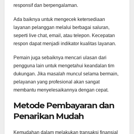
responsif dan berpengalaman.
Ada baiknya untuk mengecek ketersediaan
layanan pelanggan melalui berbagai saluran,
seperti live chat, email, atau telepon. Kecepatan
respon dapat menjadi indikator kualitas layanan.
Pemain juga sebaiknya mencari ulasan dari
pengguna lain untuk mengetahui keandalan tim
dukungan. Jika masalah muncul selama bermain,
pelayanan yang profesional akan sangat
membantu menyelesaikannya dengan cepat.
Metode Pembayaran dan
Penarikan Mudah
Kemudahan dalam melakukan transaksi finansial