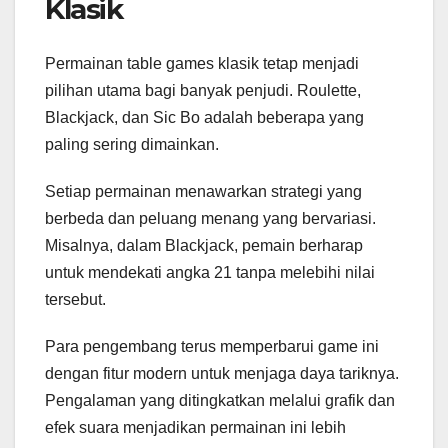
Klasik
Permainan table games klasik tetap menjadi
pilihan utama bagi banyak penjudi. Roulette,
Blackjack, dan Sic Bo adalah beberapa yang
paling sering dimainkan.
Setiap permainan menawarkan strategi yang
berbeda dan peluang menang yang bervariasi.
Misalnya, dalam Blackjack, pemain berharap
untuk mendekati angka 21 tanpa melebihi nilai
tersebut.
Para pengembang terus memperbarui game ini
dengan fitur modern untuk menjaga daya tariknya.
Pengalaman yang ditingkatkan melalui grafik dan
efek suara menjadikan permainan ini lebih