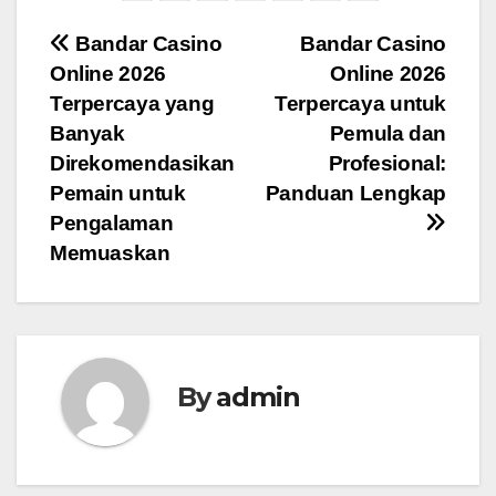
Post
Bandar Casino
Bandar Casino
Online 2026
Online 2026
navigation
Terpercaya yang
Terpercaya untuk
Banyak
Pemula dan
Direkomendasikan
Profesional:
Pemain untuk
Panduan Lengkap
Pengalaman
Memuaskan
By
admin