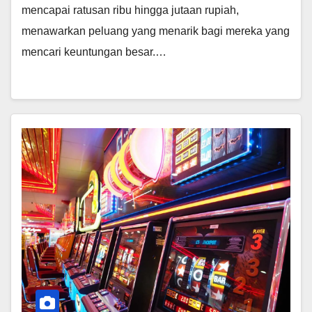
mencapai ratusan ribu hingga jutaan rupiah,
menawarkan peluang yang menarik bagi mereka yang
mencari keuntungan besar.…