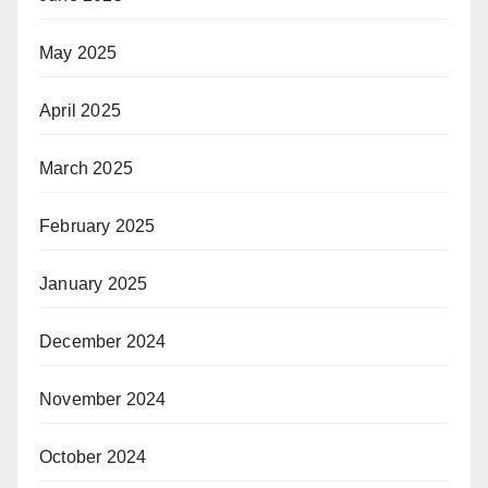
May 2025
April 2025
March 2025
February 2025
January 2025
December 2024
November 2024
October 2024