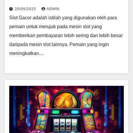
20/06/2025
ADMIN
Slot Gacor adalah istilah yang digunakan oleh para
pemain untuk merujuk pada mesin slot yang
memberikan pembayaran lebih sering dan lebih besar
daripada mesin slot lainnya. Pemain yang ingin
meningkatkan…