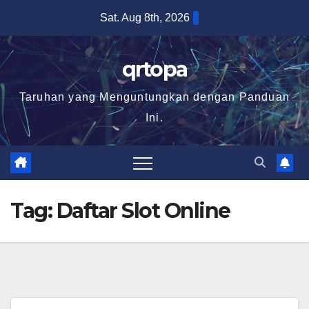
Skip
Sat. Aug 8th, 2026
to
content
qrtopa
Taruhan yang Menguntungkan dengan Panduan
Ini.
Tag:
Daftar Slot Online