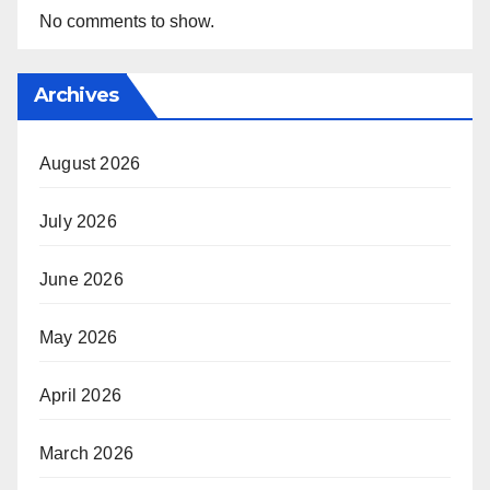
No comments to show.
Archives
August 2026
July 2026
June 2026
May 2026
April 2026
March 2026