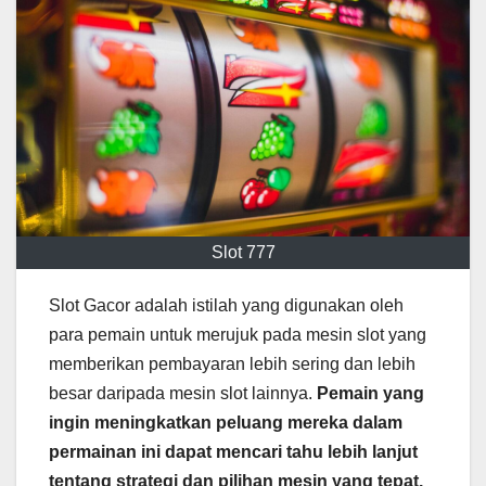
Slot 777
Slot Gacor adalah istilah yang digunakan oleh
para pemain untuk merujuk pada mesin slot yang
memberikan pembayaran lebih sering dan lebih
besar daripada mesin slot lainnya.
Pemain yang
ingin meningkatkan peluang mereka dalam
permainan ini dapat mencari tahu lebih lanjut
tentang strategi dan pilihan mesin yang tepat.