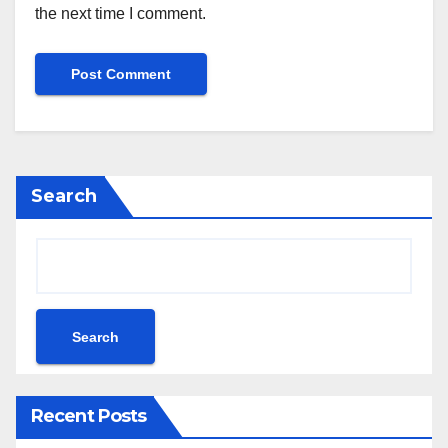
the next time I comment.
Search
Search
Recent Posts