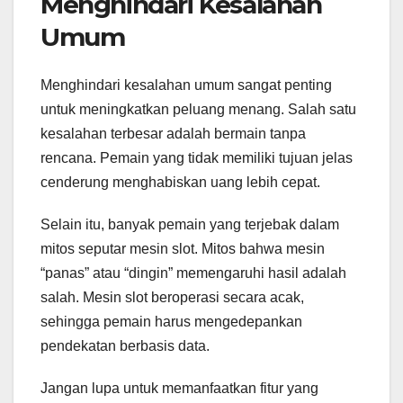
Menghindari Kesalahan
Umum
Menghindari kesalahan umum sangat penting
untuk meningkatkan peluang menang. Salah satu
kesalahan terbesar adalah bermain tanpa
rencana. Pemain yang tidak memiliki tujuan jelas
cenderung menghabiskan uang lebih cepat.
Selain itu, banyak pemain yang terjebak dalam
mitos seputar mesin slot. Mitos bahwa mesin
“panas” atau “dingin” memengaruhi hasil adalah
salah. Mesin slot beroperasi secara acak,
sehingga pemain harus mengedepankan
pendekatan berbasis data.
Jangan lupa untuk memanfaatkan fitur yang