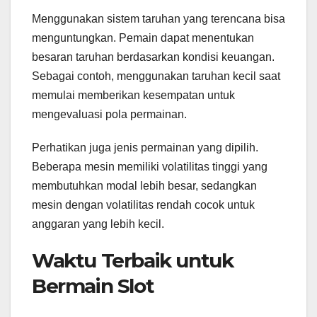
Menggunakan sistem taruhan yang terencana bisa
menguntungkan. Pemain dapat menentukan
besaran taruhan berdasarkan kondisi keuangan.
Sebagai contoh, menggunakan taruhan kecil saat
memulai memberikan kesempatan untuk
mengevaluasi pola permainan.
Perhatikan juga jenis permainan yang dipilih.
Beberapa mesin memiliki volatilitas tinggi yang
membutuhkan modal lebih besar, sedangkan
mesin dengan volatilitas rendah cocok untuk
anggaran yang lebih kecil.
Waktu Terbaik untuk
Bermain Slot