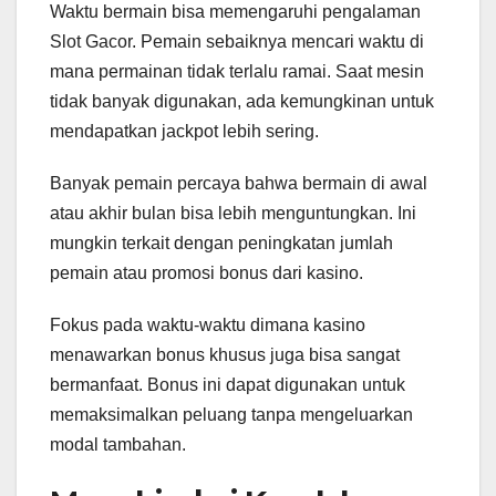
Waktu bermain bisa memengaruhi pengalaman
Slot Gacor. Pemain sebaiknya mencari waktu di
mana permainan tidak terlalu ramai. Saat mesin
tidak banyak digunakan, ada kemungkinan untuk
mendapatkan jackpot lebih sering.
Banyak pemain percaya bahwa bermain di awal
atau akhir bulan bisa lebih menguntungkan. Ini
mungkin terkait dengan peningkatan jumlah
pemain atau promosi bonus dari kasino.
Fokus pada waktu-waktu dimana kasino
menawarkan bonus khusus juga bisa sangat
bermanfaat. Bonus ini dapat digunakan untuk
memaksimalkan peluang tanpa mengeluarkan
modal tambahan.