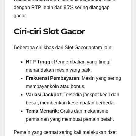
dengan RTP lebih dari 95% sering dianggap
gacor.
Ciri-ciri Slot Gacor
Beberapa ciri khas dari Slot Gacor antara lain:
RTP Tinggi
: Pengembalian yang tinggi
menandakan mesin yang baik.
Frekuensi Pembayaran
: Mesin yang sering
membayar koin atau bonus.
Variasi Jackpot
: Tersedia jackpot kecil dan
besar, memberikan kesempatan berbeda.
Tema Menarik
: Grafis dan mekanisme
permainan yang membuat pemain betah.
Pemain yang cermat sering kali melakukan riset