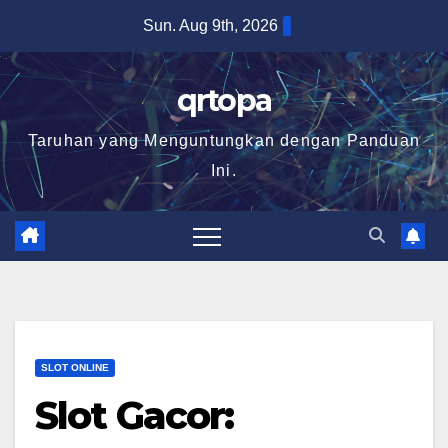
Skip
Sun. Aug 9th, 2026
to
content
qrtopa
Taruhan yang Menguntungkan dengan Panduan
Ini.
SLOT ONLINE
Slot Gacor: