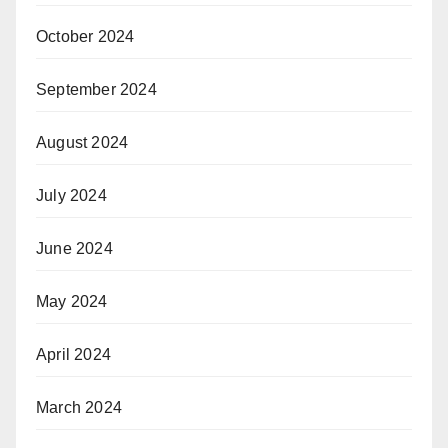
October 2024
September 2024
August 2024
July 2024
June 2024
May 2024
April 2024
March 2024