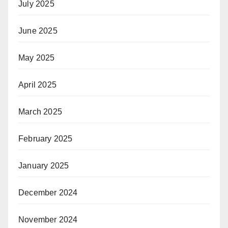
July 2025
June 2025
May 2025
April 2025
March 2025
February 2025
January 2025
December 2024
November 2024