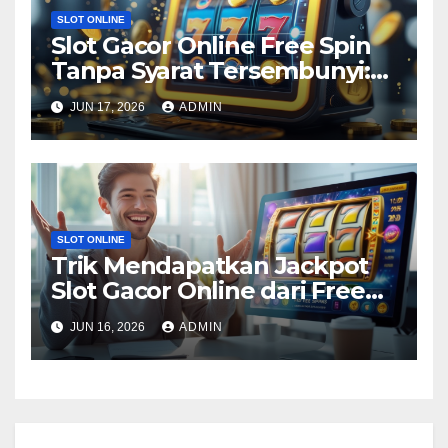
SLOT ONLINE
Slot Gacor Online Free Spin
Tanpa Syarat Tersembunyi:
Panduan Lengkap untuk
JUN 17, 2026
ADMIN
Pemain Cerdas
SLOT ONLINE
Trik Mendapatkan Jackpot
Slot Gacor Online dari Free
Spin yang Efektif
JUN 16, 2026
ADMIN