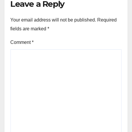
Leave a Reply
Your email address will not be published.
Required
fields are marked
*
Comment
*