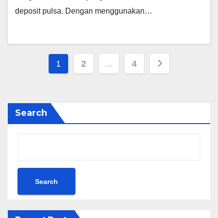
deposit pulsa. Dengan menggunakan…
Posts
1
2
…
4
pagination
Search
Search