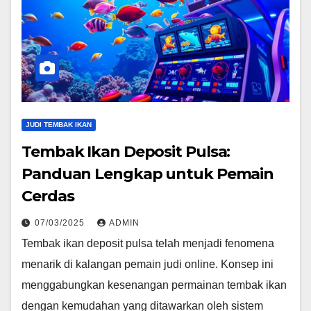
JUDI TEMBAK IKAN
Tembak Ikan Deposit Pulsa:
Panduan Lengkap untuk Pemain
Cerdas
07/03/2025
ADMIN
Tembak ikan deposit pulsa telah menjadi fenomena
menarik di kalangan pemain judi online. Konsep ini
menggabungkan kesenangan permainan tembak ikan
dengan kemudahan yang ditawarkan oleh sistem