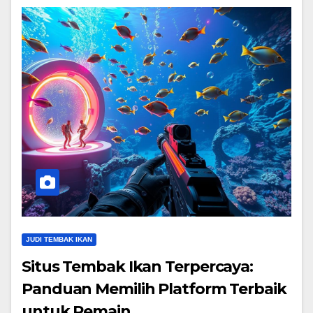
JUDI TEMBAK IKAN
Situs Tembak Ikan Terpercaya:
Panduan Memilih Platform Terbaik
untuk Pemain