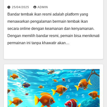
25/04/2025
ADMIN
Bandar tembak ikan resmi adalah platform yang
menawarkan pengalaman bermain tembak ikan
secara online dengan keamanan dan kenyamanan.
Dengan memilih bandar resmi, pemain bisa menikmati
permainan ini tanpa khawatir akan…