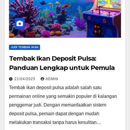
JUDI TEMBAK IKAN
Tembak Ikan Deposit Pulsa:
Panduan Lengkap untuk Pemula
21/04/2025
ADMIN
Tembak ikan deposit pulsa adalah salah satu
permainan online yang semakin populer di kalangan
penggemar judi. Dengan memanfaatkan sistem
deposit pulsa, pemain dapat dengan mudah
melakukan transaksi tanpa harus kesulitan…