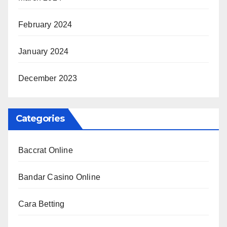
February 2024
January 2024
December 2023
Categories
Baccrat Online
Bandar Casino Online
Cara Betting