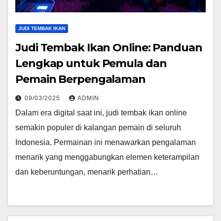
JUDI TEMBAK IKAN
Judi Tembak Ikan Online: Panduan
Lengkap untuk Pemula dan
Pemain Berpengalaman
09/03/2025
ADMIN
Dalam era digital saat ini, judi tembak ikan online
semakin populer di kalangan pemain di seluruh
Indonesia. Permainan ini menawarkan pengalaman
menarik yang menggabungkan elemen keterampilan
dan keberuntungan, menarik perhatian…