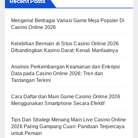
Recent Posts
Mengenal Berbagai Variasi Game Meja Populer Di
Casino Online 2026
Kelebihan Bermain di Situs Casino Online 2026
Dibandingkan Kasino Darat: Kenali Manfaatnya
Analisis Perkembangan Keamanan dan Enkripsi
Data pada Casino Online 2026: Tren dan
Tantangan Terkini
Cara Daftar dan Main Game Casino Online 2026
Menggunakan Smartphone Secara Efektif
Tips Dan Strategi Menang Main Live Casino Online
2026 Paling Gampang Cuan: Panduan Terpercaya
untuk Pemain