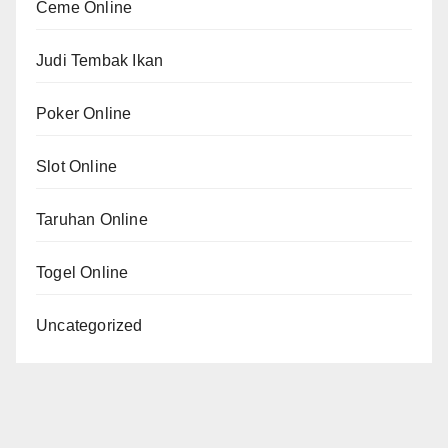
Ceme Online
Judi Tembak Ikan
Poker Online
Slot Online
Taruhan Online
Togel Online
Uncategorized