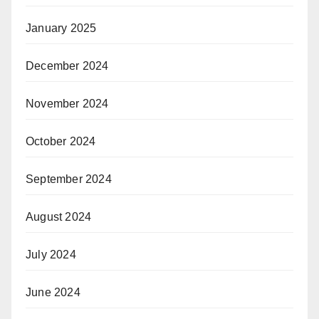
January 2025
December 2024
November 2024
October 2024
September 2024
August 2024
July 2024
June 2024