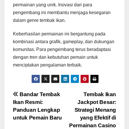
permainan yang unik. Inovasi dari para
pengembang ini membantu menjaga kesegaran
dalam genre tembak ikan.
Keberhasilan permainan ini bergantung pada
kombinasi antara grafik, gameplay, dan dukungan
komunitas. Para pengembang terus beradaptasi
dengan tren dan kebutuhan pemain untuk
menciptakan pengalaman terbaik.
Post
Bandar Tembak
Tembak Ikan
Ikan Resmi:
Jackpot Besar:
navigation
Panduan Lengkap
Strategi Menang
untuk Pemain Baru
yang Efektif di
Permainan Casino