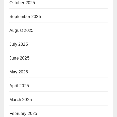
October 2025
September 2025
August 2025
July 2025
June 2025
May 2025
April 2025
March 2025
February 2025