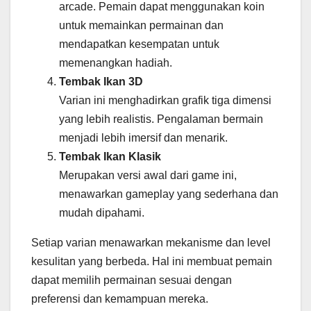
arcade. Pemain dapat menggunakan koin
untuk memainkan permainan dan
mendapatkan kesempatan untuk
memenangkan hadiah.
Tembak Ikan 3D
Varian ini menghadirkan grafik tiga dimensi
yang lebih realistis. Pengalaman bermain
menjadi lebih imersif dan menarik.
Tembak Ikan Klasik
Merupakan versi awal dari game ini,
menawarkan gameplay yang sederhana dan
mudah dipahami.
Setiap varian menawarkan mekanisme dan level
kesulitan yang berbeda. Hal ini membuat pemain
dapat memilih permainan sesuai dengan
preferensi dan kemampuan mereka.