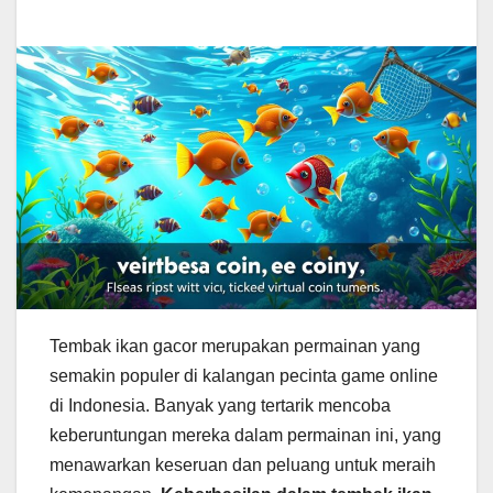
Tembak ikan gacor merupakan permainan yang
semakin populer di kalangan pecinta game online
di Indonesia. Banyak yang tertarik mencoba
keberuntungan mereka dalam permainan ini, yang
menawarkan keseruan dan peluang untuk meraih