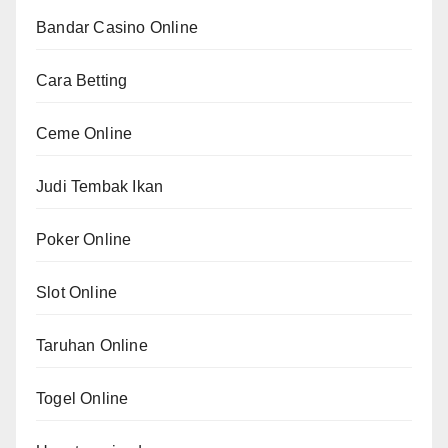
Bandar Casino Online
Cara Betting
Ceme Online
Judi Tembak Ikan
Poker Online
Slot Online
Taruhan Online
Togel Online