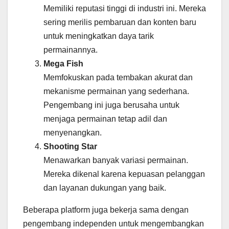
Memiliki reputasi tinggi di industri ini. Mereka
sering merilis pembaruan dan konten baru
untuk meningkatkan daya tarik
permainannya.
Mega Fish
Memfokuskan pada tembakan akurat dan
mekanisme permainan yang sederhana.
Pengembang ini juga berusaha untuk
menjaga permainan tetap adil dan
menyenangkan.
Shooting Star
Menawarkan banyak variasi permainan.
Mereka dikenal karena kepuasan pelanggan
dan layanan dukungan yang baik.
Beberapa platform juga bekerja sama dengan
pengembang independen untuk mengembangkan