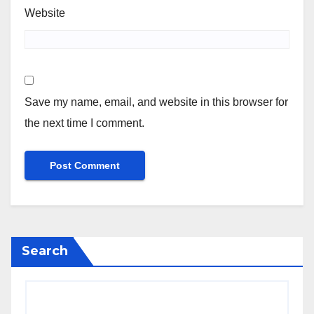
Website
Save my name, email, and website in this browser for
the next time I comment.
Search