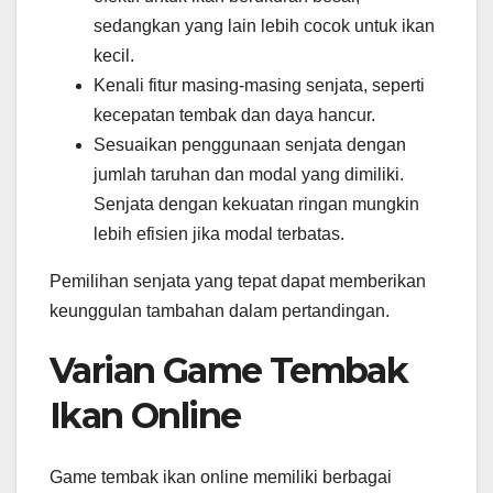
sedangkan yang lain lebih cocok untuk ikan
kecil.
Kenali fitur masing-masing senjata, seperti
kecepatan tembak dan daya hancur.
Sesuaikan penggunaan senjata dengan
jumlah taruhan dan modal yang dimiliki.
Senjata dengan kekuatan ringan mungkin
lebih efisien jika modal terbatas.
Pemilihan senjata yang tepat dapat memberikan
keunggulan tambahan dalam pertandingan.
Varian Game Tembak
Ikan Online
Game tembak ikan online memiliki berbagai