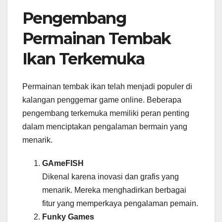
Pengembang
Permainan Tembak
Ikan Terkemuka
Permainan tembak ikan telah menjadi populer di
kalangan penggemar game online. Beberapa
pengembang terkemuka memiliki peran penting
dalam menciptakan pengalaman bermain yang
menarik.
GAmeFISH
Dikenal karena inovasi dan grafis yang
menarik. Mereka menghadirkan berbagai
fitur yang memperkaya pengalaman pemain.
Funky Games