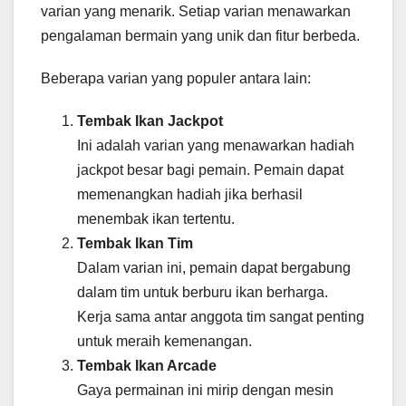
varian yang menarik. Setiap varian menawarkan
pengalaman bermain yang unik dan fitur berbeda.
Beberapa varian yang populer antara lain:
Tembak Ikan Jackpot
Ini adalah varian yang menawarkan hadiah
jackpot besar bagi pemain. Pemain dapat
memenangkan hadiah jika berhasil
menembak ikan tertentu.
Tembak Ikan Tim
Dalam varian ini, pemain dapat bergabung
dalam tim untuk berburu ikan berharga.
Kerja sama antar anggota tim sangat penting
untuk meraih kemenangan.
Tembak Ikan Arcade
Gaya permainan ini mirip dengan mesin