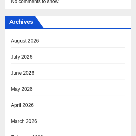
No comments to show.
Archives
August 2026
July 2026
June 2026
May 2026
April 2026
March 2026