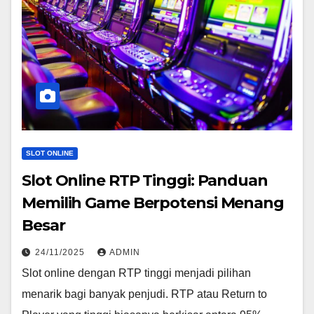
SLOT ONLINE
Slot Online RTP Tinggi: Panduan
Memilih Game Berpotensi Menang
Besar
24/11/2025
ADMIN
Slot online dengan RTP tinggi menjadi pilihan
menarik bagi banyak penjudi. RTP atau Return to