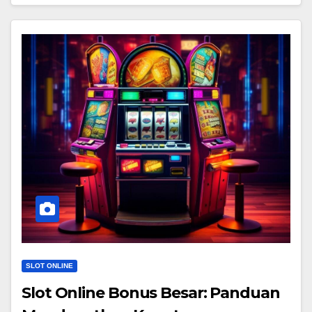
SLOT ONLINE
Slot Online Bonus Besar: Panduan