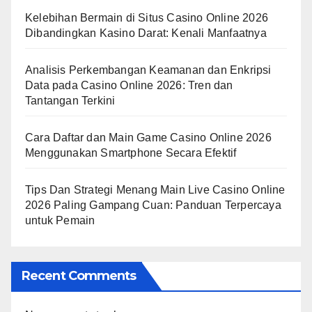
Kelebihan Bermain di Situs Casino Online 2026
Dibandingkan Kasino Darat: Kenali Manfaatnya
Analisis Perkembangan Keamanan dan Enkripsi
Data pada Casino Online 2026: Tren dan
Tantangan Terkini
Cara Daftar dan Main Game Casino Online 2026
Menggunakan Smartphone Secara Efektif
Tips Dan Strategi Menang Main Live Casino Online
2026 Paling Gampang Cuan: Panduan Terpercaya
untuk Pemain
Recent Comments