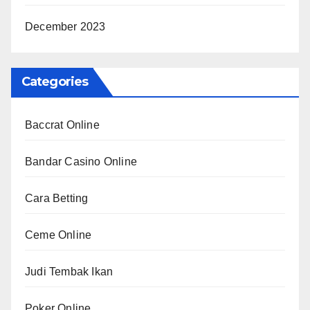
December 2023
Categories
Baccrat Online
Bandar Casino Online
Cara Betting
Ceme Online
Judi Tembak Ikan
Poker Online