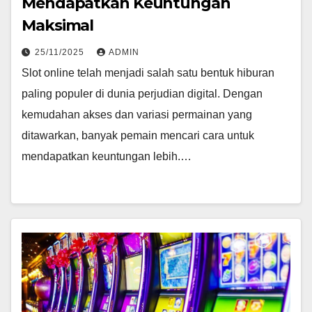
Mendapatkan Keuntungan
Maksimal
25/11/2025
ADMIN
Slot online telah menjadi salah satu bentuk hiburan
paling populer di dunia perjudian digital. Dengan
kemudahan akses dan variasi permainan yang
ditawarkan, banyak pemain mencari cara untuk
mendapatkan keuntungan lebih.…