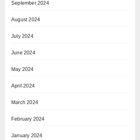
September 2024
August 2024
July 2024
June 2024
May 2024
April 2024
March 2024
February 2024
January 2024