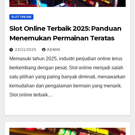
SLOT ONLINE
Slot Online Terbaik 2025: Panduan
Menemukan Permainan Teratas
23/11/2025
ADMIN
Memasuki tahun 2025, industri perjudian online terus
berkembang dengan pesat. Slot online menjadi salah
satu pilihan yang paling banyak diminati, menawarkan
kemudahan dan pengalaman bermain yang menarik.
Slot online terbaik…