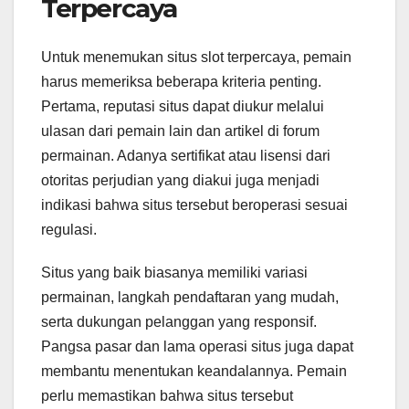
Terpercaya
Untuk menemukan situs slot terpercaya, pemain
harus memeriksa beberapa kriteria penting.
Pertama, reputasi situs dapat diukur melalui
ulasan dari pemain lain dan artikel di forum
permainan. Adanya sertifikat atau lisensi dari
otoritas perjudian yang diakui juga menjadi
indikasi bahwa situs tersebut beroperasi sesuai
regulasi.
Situs yang baik biasanya memiliki variasi
permainan, langkah pendaftaran yang mudah,
serta dukungan pelanggan yang responsif.
Pangsa pasar dan lama operasi situs juga dapat
membantu menentukan keandalannya. Pemain
perlu memastikan bahwa situs tersebut