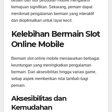
desain dan fitur perjudian mobile mengalami
kemajuan signifikan. Sekarang, pemain dapat
menikmati pengalaman bermain yang interaktif
dan dioptimalkan untuk layar kecil.
Kelebihan Bermain Slot
Online Mobile
Bermain slot online mobile menawarkan berbagai
keuntungan yang meningkatkan pengalaman
bermain. Dari aksesibilitas hingga variasi game,
setiap aspek memberikan nilai tambah bagi
pemain.
Aksesibilitas dan
Kemudahan