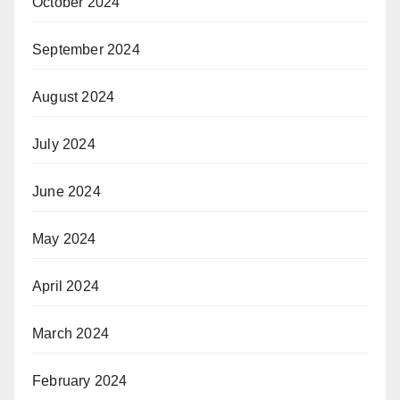
October 2024
September 2024
August 2024
July 2024
June 2024
May 2024
April 2024
March 2024
February 2024