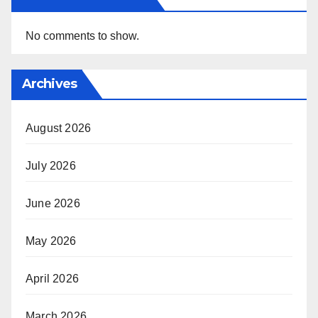
No comments to show.
Archives
August 2026
July 2026
June 2026
May 2026
April 2026
March 2026