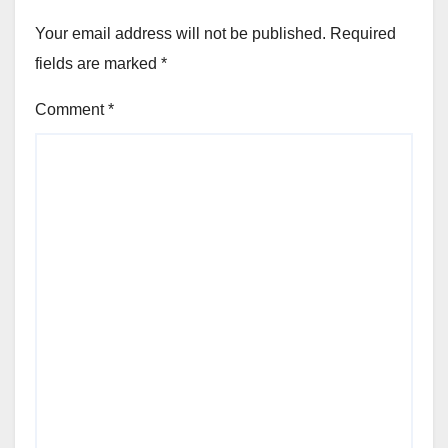
Your email address will not be published.
Required
fields are marked
*
Comment
*