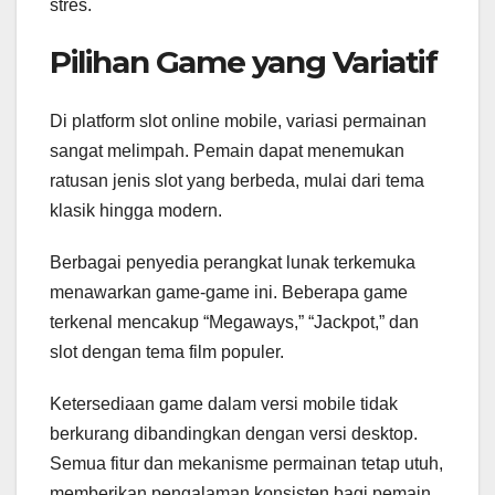
stres.
Pilihan Game yang Variatif
Di platform slot online mobile, variasi permainan
sangat melimpah. Pemain dapat menemukan
ratusan jenis slot yang berbeda, mulai dari tema
klasik hingga modern.
Berbagai penyedia perangkat lunak terkemuka
menawarkan game-game ini. Beberapa game
terkenal mencakup “Megaways,” “Jackpot,” dan
slot dengan tema film populer.
Ketersediaan game dalam versi mobile tidak
berkurang dibandingkan dengan versi desktop.
Semua fitur dan mekanisme permainan tetap utuh,
memberikan pengalaman konsisten bagi pemain