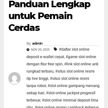
Panduan Lengkap
untuk Pemain
Cerdas
By
admin
#daftar slot online
NOV 20, 2025
deposit e-wallet cepat
,
#game slot online
dengan fitur free spin
,
#link slot online anti
rungkad terbaru
,
#situs slot online resmi
rtp live tinggi
,
#situs slot online resmi
tanpa robot
,
#slot online gampang menang
setiap hari
,
#slot online jackpot progresif
terbesar
,
#slot online minimal deposit lima
ribu
,
#slot online promo cashback terbesar
,