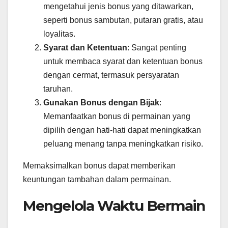
mengetahui jenis bonus yang ditawarkan,
seperti bonus sambutan, putaran gratis, atau
loyalitas.
Syarat dan Ketentuan
: Sangat penting
untuk membaca syarat dan ketentuan bonus
dengan cermat, termasuk persyaratan
taruhan.
Gunakan Bonus dengan Bijak
:
Memanfaatkan bonus di permainan yang
dipilih dengan hati-hati dapat meningkatkan
peluang menang tanpa meningkatkan risiko.
Memaksimalkan bonus dapat memberikan
keuntungan tambahan dalam permainan.
Mengelola Waktu Bermain