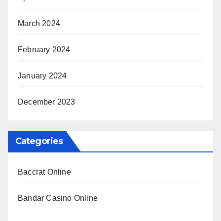
March 2024
February 2024
January 2024
December 2023
Categories
Baccrat Online
Bandar Casino Online