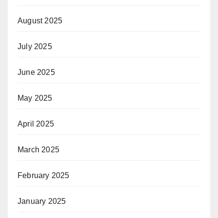
August 2025
July 2025
June 2025
May 2025
April 2025
March 2025
February 2025
January 2025