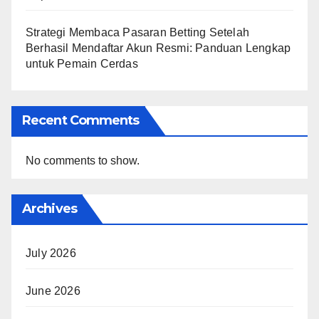
Strategi Membaca Pasaran Betting Setelah
Berhasil Mendaftar Akun Resmi: Panduan Lengkap
untuk Pemain Cerdas
Recent Comments
No comments to show.
Archives
July 2026
June 2026