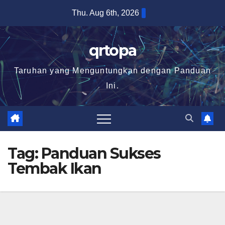
Skip
Thu. Aug 6th, 2026
to
content
qrtopa
Taruhan yang Menguntungkan dengan Panduan
Ini.
Tag:
Panduan Sukses
Tembak Ikan