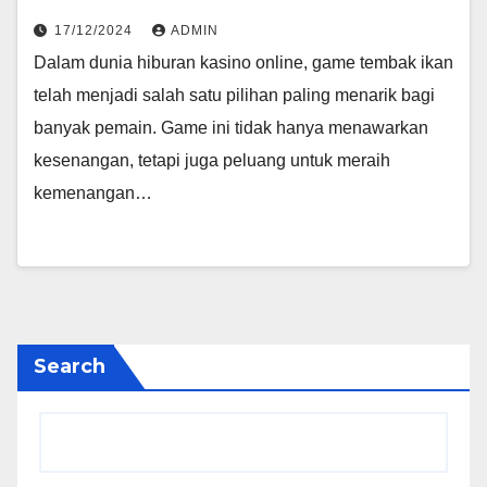
17/12/2024
ADMIN
Dalam dunia hiburan kasino online, game tembak ikan
telah menjadi salah satu pilihan paling menarik bagi
banyak pemain. Game ini tidak hanya menawarkan
kesenangan, tetapi juga peluang untuk meraih
kemenangan…
Search