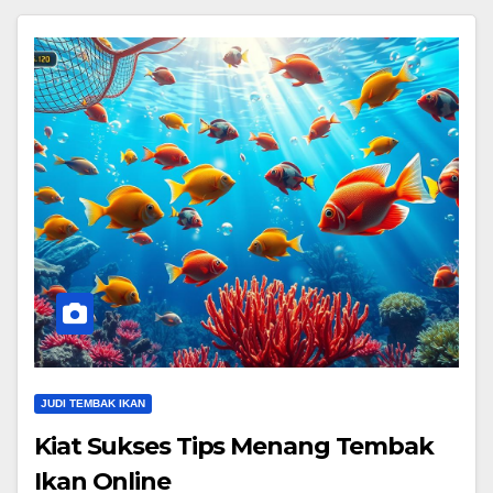
JUDI TEMBAK IKAN
Kiat Sukses Tips Menang Tembak
Ikan Online