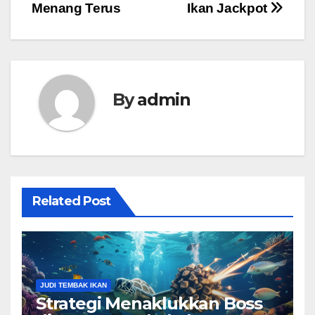
navigation
Menang Terus
Ikan Jackpot
By
admin
Related Post
JUDI TEMBAK IKAN
Strategi Menaklukkan Boss