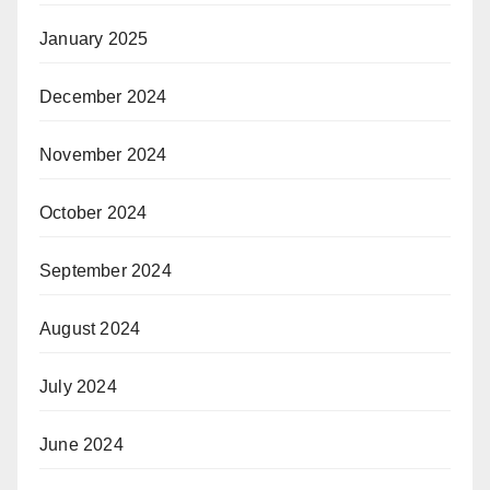
January 2025
December 2024
November 2024
October 2024
September 2024
August 2024
July 2024
June 2024