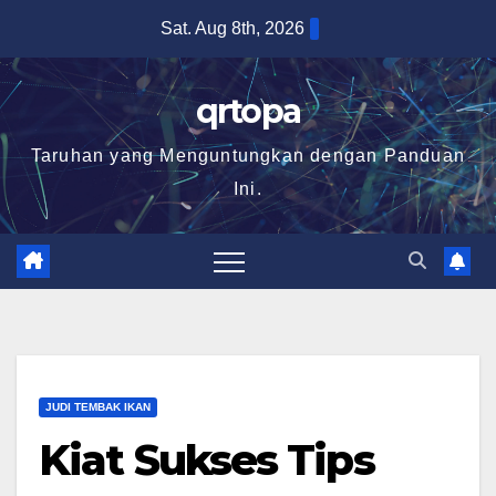
Skip
Sat. Aug 8th, 2026
to
content
qrtopa
Taruhan yang Menguntungkan dengan Panduan
Ini.
JUDI TEMBAK IKAN
Kiat Sukses Tips