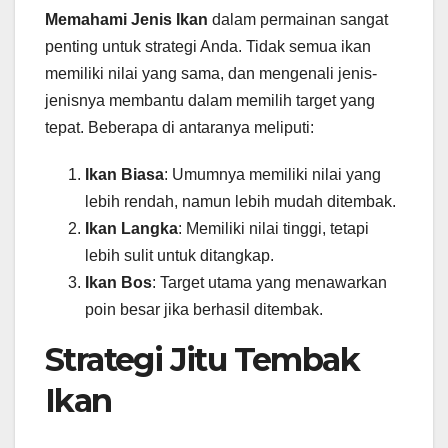
Memahami Jenis Ikan
dalam permainan sangat
penting untuk strategi Anda. Tidak semua ikan
memiliki nilai yang sama, dan mengenali jenis-
jenisnya membantu dalam memilih target yang
tepat. Beberapa di antaranya meliputi:
Ikan Biasa
: Umumnya memiliki nilai yang
lebih rendah, namun lebih mudah ditembak.
Ikan Langka
: Memiliki nilai tinggi, tetapi
lebih sulit untuk ditangkap.
Ikan Bos
: Target utama yang menawarkan
poin besar jika berhasil ditembak.
Strategi Jitu Tembak
Ikan