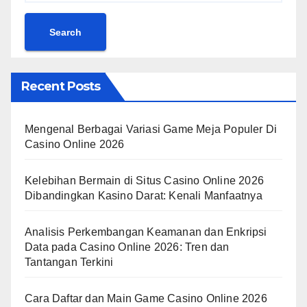
Search
Recent Posts
Mengenal Berbagai Variasi Game Meja Populer Di
Casino Online 2026
Kelebihan Bermain di Situs Casino Online 2026
Dibandingkan Kasino Darat: Kenali Manfaatnya
Analisis Perkembangan Keamanan dan Enkripsi
Data pada Casino Online 2026: Tren dan
Tantangan Terkini
Cara Daftar dan Main Game Casino Online 2026