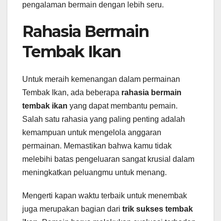
pengalaman bermain dengan lebih seru.
Rahasia Bermain
Tembak Ikan
Untuk meraih kemenangan dalam permainan
Tembak Ikan, ada beberapa
rahasia bermain
tembak ikan
yang dapat membantu pemain.
Salah satu rahasia yang paling penting adalah
kemampuan untuk mengelola anggaran
permainan. Memastikan bahwa kamu tidak
melebihi batas pengeluaran sangat krusial dalam
meningkatkan peluangmu untuk menang.
Mengerti kapan waktu terbaik untuk menembak
juga merupakan bagian dari
trik sukses tembak