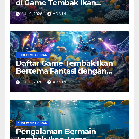
di Game Tembak Ikan
Bertema Dunia Bawah Laut
JUL 9, 2026
ADMIN
yang Efektif
JUDI TEMBAK IKAN
Daftar Game Tembak Ikan
Bertema Fantasi dengan
Karakter dan Senjata Unik
JUL 8, 2026
ADMIN
untuk Pengalaman Seru
JUDI TEMBAK IKAN
Pengalaman Bermain