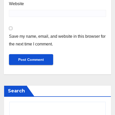
Website
Save my name, email, and website in this browser for
the next time I comment.
Search