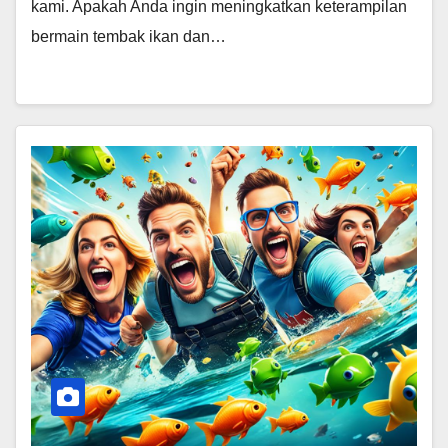
kami. Apakah Anda ingin meningkatkan keterampilan
bermain tembak ikan dan…