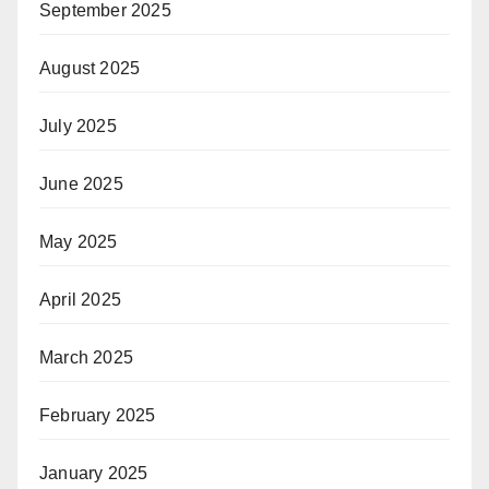
September 2025
August 2025
July 2025
June 2025
May 2025
April 2025
March 2025
February 2025
January 2025