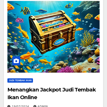
JUDI TEMBAK IKAN
Menangkan Jackpot Judi Tembak
Ikan Online
19/07/2024
ADMIN