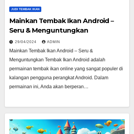
JUDI TEMBAK IKAN
Mainkan Tembak Ikan Android –
Seru & Menguntungkan
29/04/2024
ADMIN
Mainkan Tembak Ikan Android – Seru &
Menguntungkan Tembak Ikan Android adalah
permainan tembak ikan online yang sangat populer di
kalangan pengguna perangkat Android. Dalam
permainan ini, Anda akan berperan…