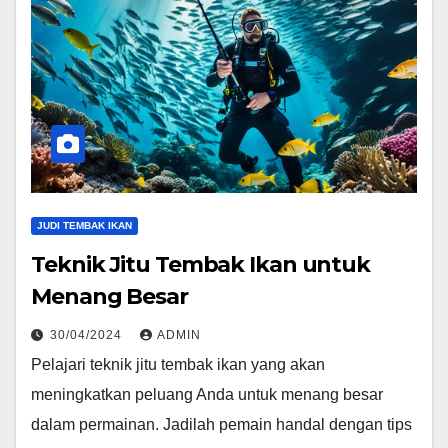
JUDI TEMBAK IKAN
Teknik Jitu Tembak Ikan untuk
Menang Besar
30/04/2024
ADMIN
Pelajari teknik jitu tembak ikan yang akan
meningkatkan peluang Anda untuk menang besar
dalam permainan. Jadilah pemain handal dengan tips