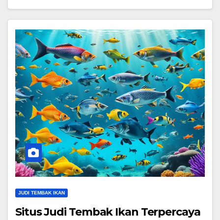
JUDI TEMBAK IKAN
Situs Judi Tembak Ikan Terpercaya