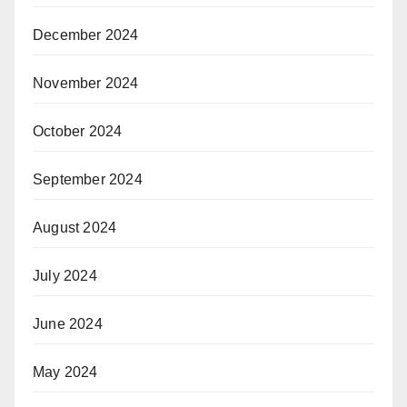
December 2024
November 2024
October 2024
September 2024
August 2024
July 2024
June 2024
May 2024