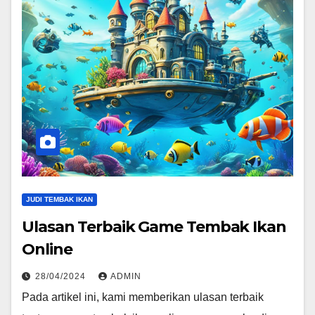
JUDI TEMBAK IKAN
Ulasan Terbaik Game Tembak Ikan
Online
28/04/2024
ADMIN
Pada artikel ini, kami memberikan ulasan terbaik