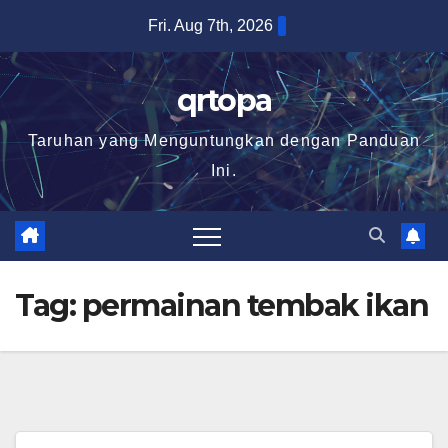
Skip
Fri. Aug 7th, 2026
to
content
qrtopa
Taruhan yang Menguntungkan dengan Panduan
Ini.
Tag:
permainan tembak ikan