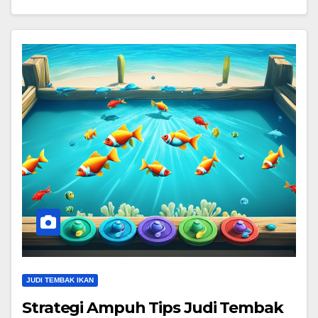
JUDI TEMBAK IKAN
Strategi Ampuh Tips Judi Tembak