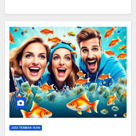
JUDI TEMBAK IKAN