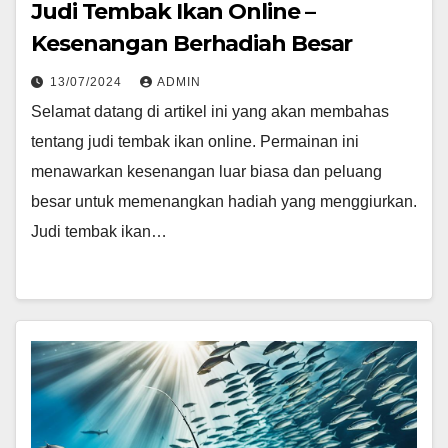
Judi Tembak Ikan Online –
Kesenangan Berhadiah Besar
13/07/2024
ADMIN
Selamat datang di artikel ini yang akan membahas
tentang judi tembak ikan online. Permainan ini
menawarkan kesenangan luar biasa dan peluang
besar untuk memenangkan hadiah yang menggiurkan.
Judi tembak ikan…