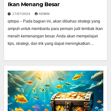
Ikan Menang Besar
17/07/2024
ADMIN
qrtopa – Pada bagian ini, akan dibahas strategi yang
ampuh untuk membantu para pemain judi tembak ikan
meraih kemenangan besar. Anda akan mempelajari
tips, strategi, dan trik yang dapat meningkatkan…