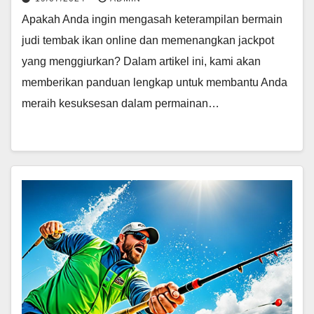
Apakah Anda ingin mengasah keterampilan bermain
judi tembak ikan online dan memenangkan jackpot
yang menggiurkan? Dalam artikel ini, kami akan
memberikan panduan lengkap untuk membantu Anda
meraih kesuksesan dalam permainan…