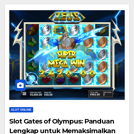
SLOT ONLINE
Slot Gates of Olympus: Panduan
Lengkap untuk Memaksimalkan