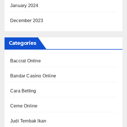
January 2024
December 2023
Categories
Baccrat Online
Bandar Casino Online
Cara Betting
Ceme Online
Judi Tembak Ikan