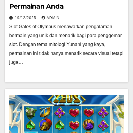
Permainan Anda
19/12/2025
ADMIN
Slot Gates of Olympus menawarkan pengalaman
bermain yang unik dan menarik bagi para penggemar
slot. Dengan tema mitologi Yunani yang kaya,
permainan ini tidak hanya menarik secara visual tetapi
juga…