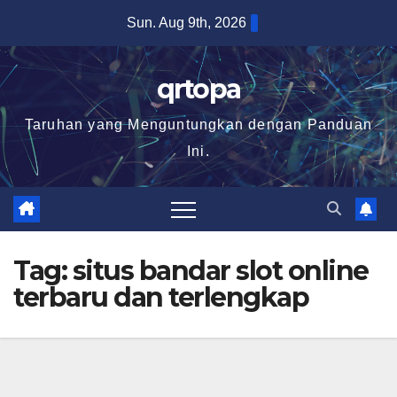
Skip
Sun. Aug 9th, 2026
to
content
qrtopa
Taruhan yang Menguntungkan dengan Panduan
Ini.
Tag:
situs bandar slot online
terbaru dan terlengkap