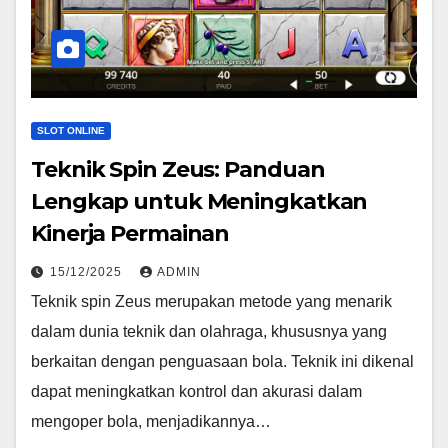
SLOT ONLINE
Teknik Spin Zeus: Panduan
Lengkap untuk Meningkatkan
Kinerja Permainan
15/12/2025
ADMIN
Teknik spin Zeus merupakan metode yang menarik
dalam dunia teknik dan olahraga, khususnya yang
berkaitan dengan penguasaan bola. Teknik ini dikenal
dapat meningkatkan kontrol dan akurasi dalam
mengoper bola, menjadikannya…