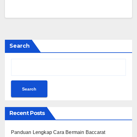
Search
Search
Recent Posts
Panduan Lengkap Cara Bermain Baccarat