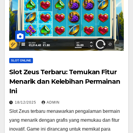
SLOT ONLINE
Slot Zeus Terbaru: Temukan Fitur
Menarik dan Kelebihan Permainan
Ini
18/12/2025
ADMIN
Slot Zeus terbaru menawarkan pengalaman bermain
yang menarik dengan grafis yang memukau dan fitur
inovatif. Game ini dirancang untuk memikat para