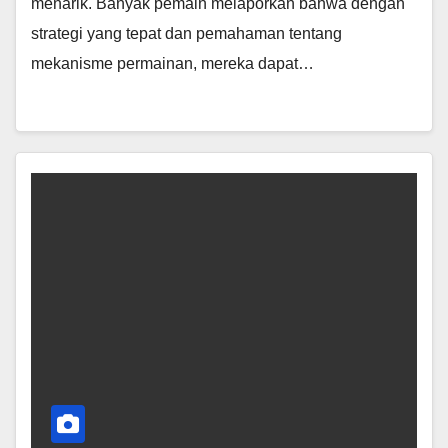
menarik. Banyak pemain melaporkan bahwa dengan
strategi yang tepat dan pemahaman tentang
mekanisme permainan, mereka dapat…