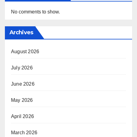
No comments to show.
Archives
August 2026
July 2026
June 2026
May 2026
April 2026
March 2026