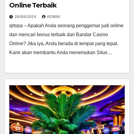
Online Terbaik
26/06/2024
ADMIN
qrtopa – Apakah Anda seorang penggemar judi online
dan mencari bonus terbaik dari Bandar Casino
Online? Jika iya, Anda berada di tempat yang tepat.
Kami akan membantu Anda menemukan Situs…