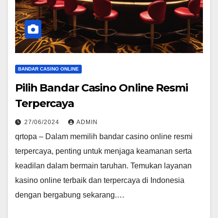
BANDAR CASINO ONLINE
Pilih Bandar Casino Online Resmi
Terpercaya
27/06/2024
ADMIN
qrtopa – Dalam memilih bandar casino online resmi
terpercaya, penting untuk menjaga keamanan serta
keadilan dalam bermain taruhan. Temukan layanan
kasino online terbaik dan terpercaya di Indonesia
dengan bergabung sekarang.…