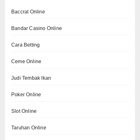
Baccrat Online
Bandar Casino Online
Cara Betting
Ceme Online
Judi Tembak Ikan
Poker Online
Slot Online
Taruhan Online