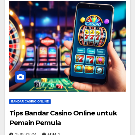
BANDAR CASINO ONLINE
Tips Bandar Casino Online untuk
Pemain Pemula
28/06/2024
ADMIN