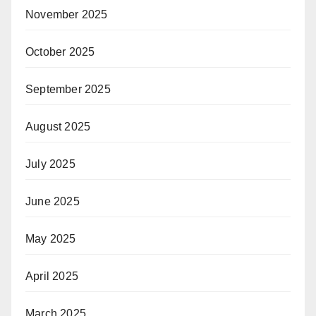
November 2025
October 2025
September 2025
August 2025
July 2025
June 2025
May 2025
April 2025
March 2025