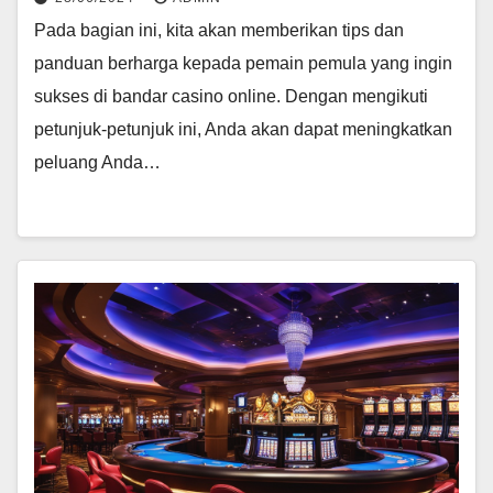
Pada bagian ini, kita akan memberikan tips dan
panduan berharga kepada pemain pemula yang ingin
sukses di bandar casino online. Dengan mengikuti
petunjuk-petunjuk ini, Anda akan dapat meningkatkan
peluang Anda…