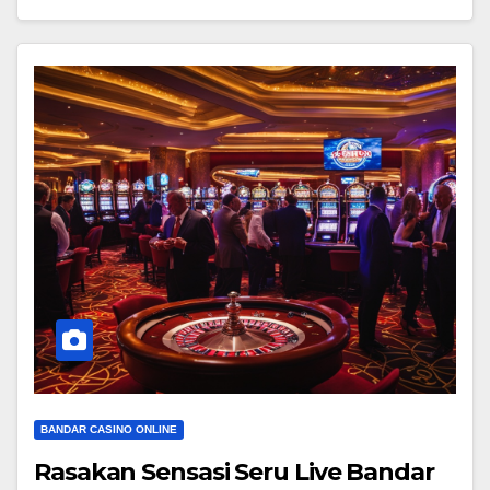
BANDAR CASINO ONLINE
Rasakan Sensasi Seru Live Bandar