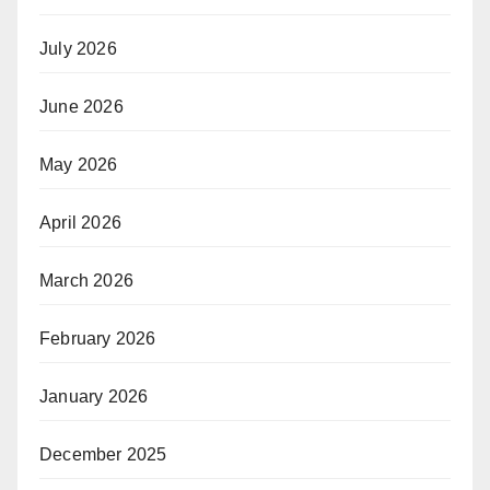
July 2026
June 2026
May 2026
April 2026
March 2026
February 2026
January 2026
December 2025