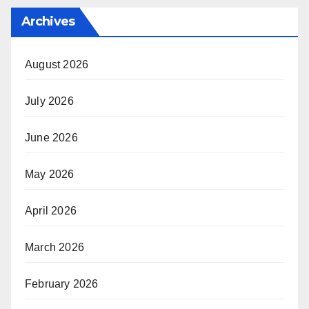
Archives
August 2026
July 2026
June 2026
May 2026
April 2026
March 2026
February 2026