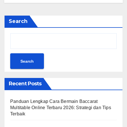
Search
Search
Recent Posts
Panduan Lengkap Cara Bermain Baccarat
Multitable Online Terbaru 2026: Strategi dan Tips
Terbaik