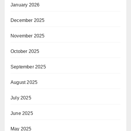
January 2026
December 2025
November 2025
October 2025
September 2025
August 2025
July 2025
June 2025
May 2025