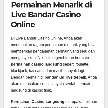
Permainan Menarik di
Live Bandar Casino
Online
Di Live Bandar Casino Online, Anda akan
menemukan ragam permainan menarik yang bisa
memberikan pengalaman bermain yang seru dan
mengasyikkan. Nikmati kegembiraan bermain
permainan casino langsung
seperti roulette,
blackjack, baccarat, dan masih banyak lagi.
Dengan bermain di
bandar judi live terbaik
, Anda
akan merasakan sensasi nyata seolah bermain
langsung di kasino fisik.
Permainan Casino Langsung
merupakan pilihan