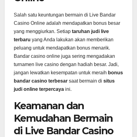
Salah satu keuntungan bermain di Live Bandar
Casino Online adalah mendapatkan bonus besar
yang menggiurkan. Setiap
taruhan judi live
terbaru
yang Anda lakukan akan memberikan
peluang untuk mendapatkan bonus menarik.
Bandar casino online juga sering mengadakan
turnamen live casino dengan hadiah besar. Jadi,
jangan lewatkan kesempatan untuk meraih
bonus
bandar casino terbesar
saat bermain di
situs
judi online terpercaya
ini.
Keamanan dan
Kemudahan Bermain
di Live Bandar Casino