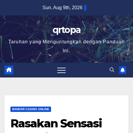
Skip
Sun. Aug 9th, 2026
to
content
qrtopa
Taruhan yang Menguntungkan dengan Panduan
Ini.
BANDAR CASINO ONLINE
Rasakan Sensasi