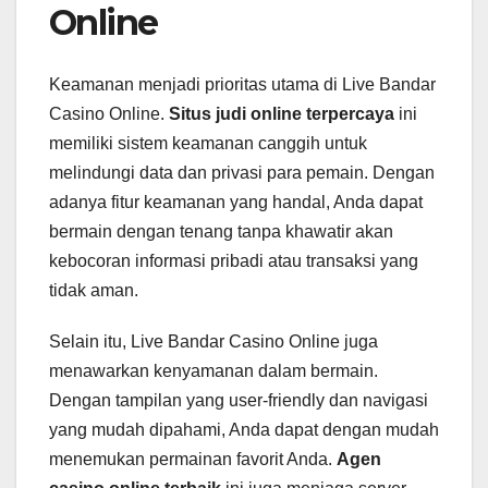
Online
Keamanan menjadi prioritas utama di Live Bandar
Casino Online.
Situs judi online terpercaya
ini
memiliki sistem keamanan canggih untuk
melindungi data dan privasi para pemain. Dengan
adanya fitur keamanan yang handal, Anda dapat
bermain dengan tenang tanpa khawatir akan
kebocoran informasi pribadi atau transaksi yang
tidak aman.
Selain itu, Live Bandar Casino Online juga
menawarkan kenyamanan dalam bermain.
Dengan tampilan yang user-friendly dan navigasi
yang mudah dipahami, Anda dapat dengan mudah
menemukan permainan favorit Anda.
Agen