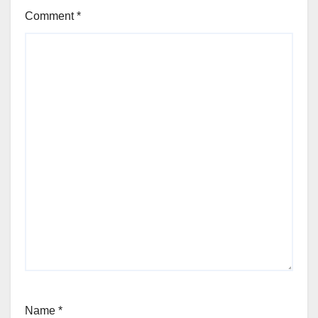
Comment
*
Name
*