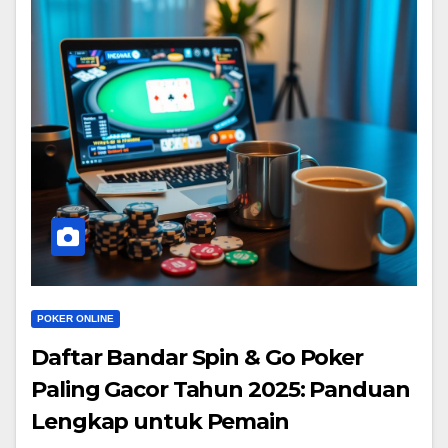
POKER ONLINE
Daftar Bandar Spin & Go Poker
Paling Gacor Tahun 2025: Panduan
Lengkap untuk Pemain