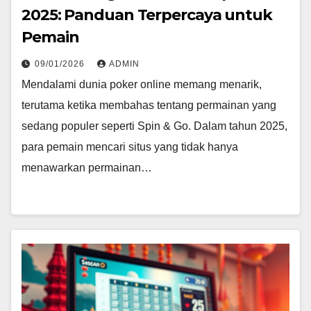
2025: Panduan Terpercaya untuk
Pemain
09/01/2026
ADMIN
Mendalami dunia poker online memang menarik,
terutama ketika membahas tentang permainan yang
sedang populer seperti Spin & Go. Dalam tahun 2025,
para pemain mencari situs yang tidak hanya
menawarkan permainan…