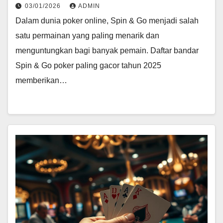
03/01/2026
ADMIN
Dalam dunia poker online, Spin & Go menjadi salah
satu permainan yang paling menarik dan
menguntungkan bagi banyak pemain. Daftar bandar
Spin & Go poker paling gacor tahun 2025
memberikan…