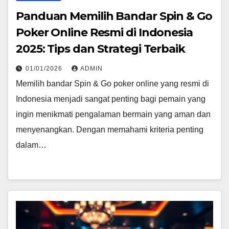
Panduan Memilih Bandar Spin & Go
Poker Online Resmi di Indonesia
2025: Tips dan Strategi Terbaik
01/01/2026
ADMIN
Memilih bandar Spin & Go poker online yang resmi di
Indonesia menjadi sangat penting bagi pemain yang
ingin menikmati pengalaman bermain yang aman dan
menyenangkan. Dengan memahami kriteria penting
dalam…