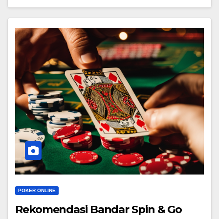
POKER ONLINE
Rekomendasi Bandar Spin & Go