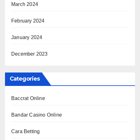
March 2024
February 2024
January 2024
December 2023
Categories
Baccrat Online
Bandar Casino Online
Cara Betting