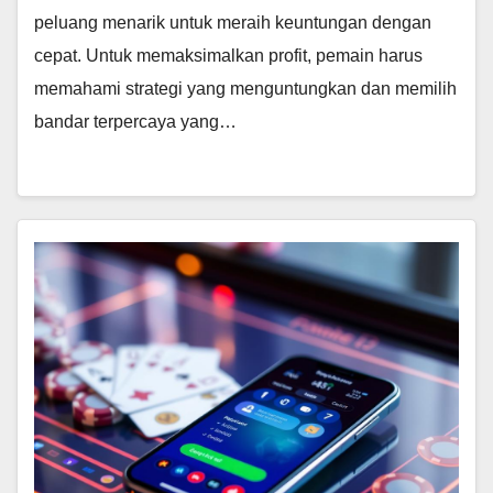
peluang menarik untuk meraih keuntungan dengan
cepat. Untuk memaksimalkan profit, pemain harus
memahami strategi yang menguntungkan dan memilih
bandar terpercaya yang…