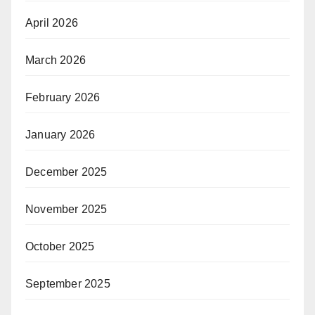
April 2026
March 2026
February 2026
January 2026
December 2025
November 2025
October 2025
September 2025