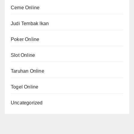
Ceme Online
Judi Tembak Ikan
Poker Online
Slot Online
Taruhan Online
Togel Online
Uncategorized