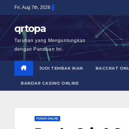
Skip
Fri. Aug 7th, 2026
to
content
qrtopa
Taruhan yang Menguntungkan
dengan Panduan Ini.
JUDI TEMBAK IKAN
BACCRAT ONL
BANDAR CASINO ONLINE
POKER ONLINE