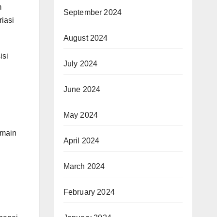
m
September 2024
iasi
August 2024
isi
July 2024
June 2024
May 2024
emain
April 2024
March 2024
February 2024