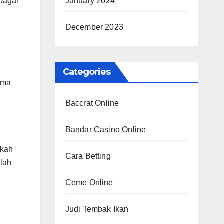
bagai
January 2024
December 2023
Categories
ama
Baccrat Online
Bandar Casino Online
gkah
Cara Betting
elah
Ceme Online
Judi Tembak Ikan