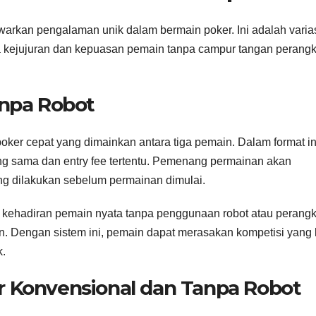
rkan pengalaman unik dalam bermain poker. Ini adalah varia
 kejujuran dan kepuasan pemain tanpa campur tangan perangk
anpa Robot
ker cepat yang dimainkan antara tiga pemain. Dalam format in
g sama dan entry fee tertentu. Pemenang permainan akan
ng dilakukan sebelum permainan dimulai.
kan kehadiran pemain nyata tanpa penggunaan robot atau perangk
. Dengan sistem ini, pemain dapat merasakan kompetisi yang 
k.
r Konvensional dan Tanpa Robot