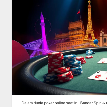
Dalam dunia poker online saat ini, Bandar Spin