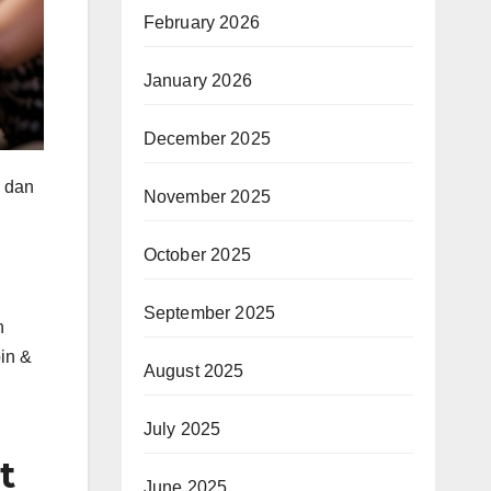
February 2026
January 2026
December 2025
i dan
November 2025
October 2025
September 2025
n
in &
August 2025
July 2025
t
June 2025