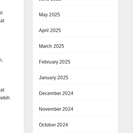
si
May 2025
at
April 2025
March 2025
i,
February 2025
January 2025
at
December 2024
lebih
November 2024
October 2024