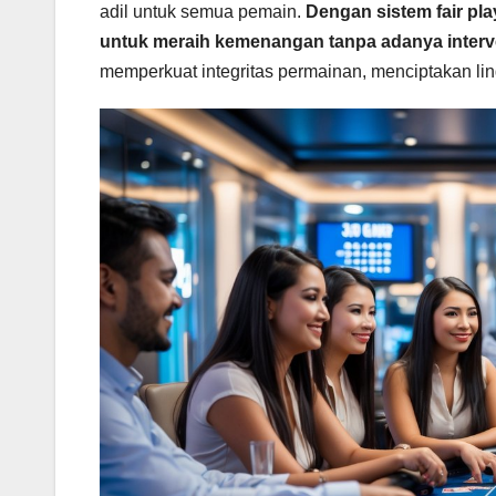
adil untuk semua pemain.
Dengan sistem fair pl
untuk meraih kemenangan tanpa adanya intervens
memperkuat integritas permainan, menciptakan li