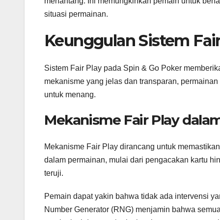
menantang. Ini memungkinkan pemain untuk benar
situasi permainan.
Keunggulan Sistem Fair
Sistem Fair Play pada Spin & Go Poker memberik
mekanisme yang jelas dan transparan, permainan
untuk menang.
Mekanisme Fair Play dala
Mekanisme Fair Play dirancang untuk memastikan ha
dalam permainan, mulai dari pengacakan kartu hi
teruji.
Pemain dapat yakin bahwa tidak ada intervensi ya
Number Generator (RNG) menjamin bahwa semua k