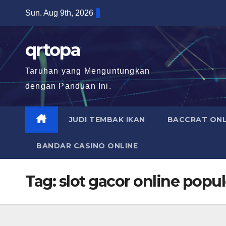
Skip
Sun. Aug 9th, 2026
to
content
qrtopa
Taruhan yang Menguntungkan
dengan Panduan Ini.
JUDI TEMBAK IKAN
BACCRAT ONL
BANDAR CASINO ONLINE
Tag:
slot gacor online popul