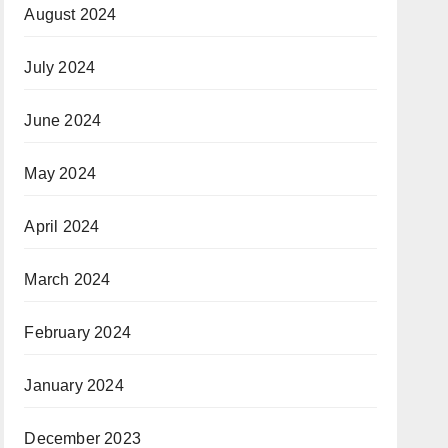
August 2024
July 2024
June 2024
May 2024
April 2024
March 2024
February 2024
January 2024
December 2023