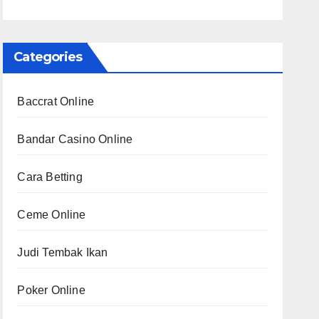
Categories
Baccrat Online
Bandar Casino Online
Cara Betting
Ceme Online
Judi Tembak Ikan
Poker Online