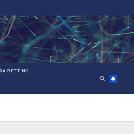
RA BETTING