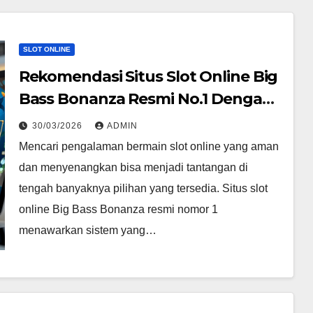
SLOT ONLINE
Rekomendasi Situs Slot Online Big
Bass Bonanza Resmi No.1 Dengan
Sistem Aman dan Terpercaya
30/03/2026
ADMIN
Mencari pengalaman bermain slot online yang aman
dan menyenangkan bisa menjadi tantangan di
tengah banyaknya pilihan yang tersedia. Situs slot
online Big Bass Bonanza resmi nomor 1
menawarkan sistem yang…