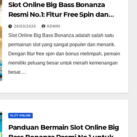
Slot Online Big Bass Bonanza
Resmi No.1: Fitur Free Spin dan
Bonus Melimpah Menanti Anda
28/03/2026
ADMIN
Slot Online Big Bass Bonanza adalah salah satu
permainan slot yang sangat populer dan menarik.
Dengan fitur free spin dan bonus melimpah, pemain
memiliki peluang besar untuk meraih kemenangan
besar.…
SLOT ONLINE
Panduan Bermain Slot Online Big