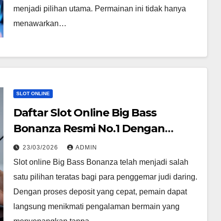
menjadi pilihan utama. Permainan ini tidak hanya
menawarkan…
SLOT ONLINE
Daftar Slot Online Big Bass
Bonanza Resmi No.1 Dengan
Proses Deposit Cepat dan Aman
23/03/2026
ADMIN
Slot online Big Bass Bonanza telah menjadi salah
satu pilihan teratas bagi para penggemar judi daring.
Dengan proses deposit yang cepat, pemain dapat
langsung menikmati pengalaman bermain yang