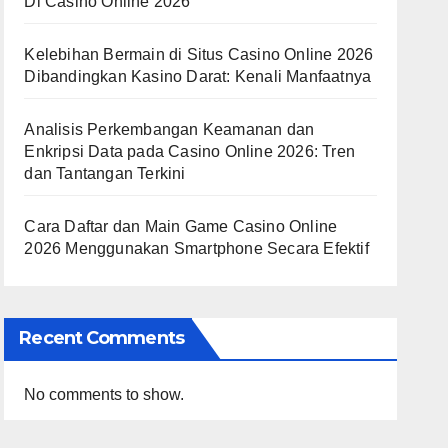
Di Casino Online 2026
Kelebihan Bermain di Situs Casino Online 2026
Dibandingkan Kasino Darat: Kenali Manfaatnya
Analisis Perkembangan Keamanan dan
Enkripsi Data pada Casino Online 2026: Tren
dan Tantangan Terkini
Cara Daftar dan Main Game Casino Online
2026 Menggunakan Smartphone Secara Efektif
Recent Comments
No comments to show.