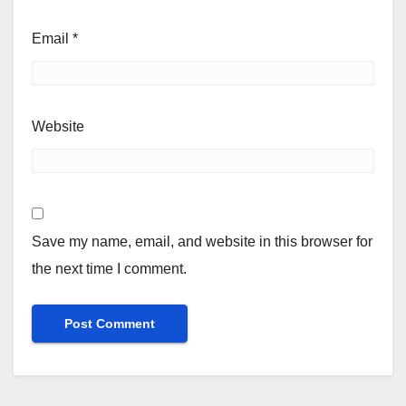
Email
*
Website
Save my name, email, and website in this browser for
the next time I comment.