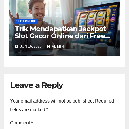
SLOT ONLINE
Trik Mendapatkan Jackpot
Slot Gacor Online dari Free
Spin yang Efektif
JUN 16, 2026
ADMIN
Leave a Reply
Your email address will not be published.
Required
fields are marked
*
Comment
*