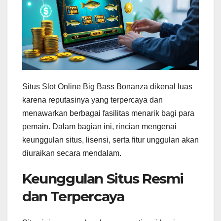
Situs Slot Online Big Bass Bonanza dikenal luas
karena reputasinya yang terpercaya dan
menawarkan berbagai fasilitas menarik bagi para
pemain. Dalam bagian ini, rincian mengenai
keunggulan situs, lisensi, serta fitur unggulan akan
diuraikan secara mendalam.
Keunggulan Situs Resmi
dan Terpercaya