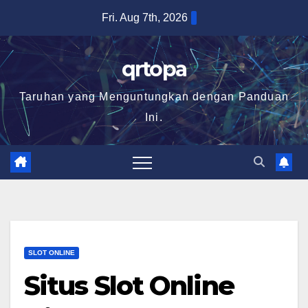
Skip
Fri. Aug 7th, 2026
to
content
qrtopa
Taruhan yang Menguntungkan dengan Panduan
Ini.
SLOT ONLINE
Situs Slot Online