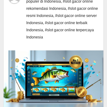
populer di Indonesia
,
#slot gacor online
rekomendasi Indonesia
,
#slot gacor online
resmi Indonesia
,
#slot gacor online server
Indonesia
,
#slot gacor online terbaik
Indonesia
,
#slot gacor online terpercaya
Indonesia