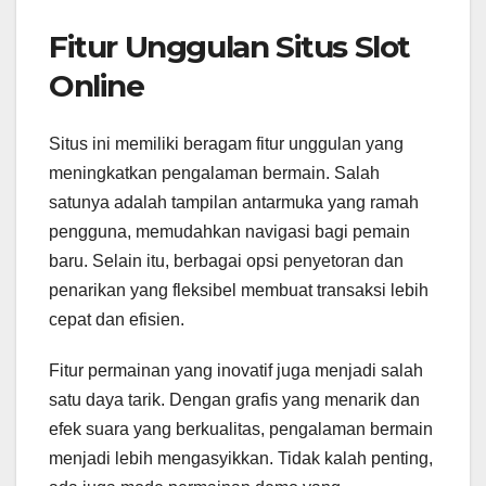
Fitur Unggulan Situs Slot
Online
Situs ini memiliki beragam fitur unggulan yang
meningkatkan pengalaman bermain. Salah
satunya adalah tampilan antarmuka yang ramah
pengguna, memudahkan navigasi bagi pemain
baru. Selain itu, berbagai opsi penyetoran dan
penarikan yang fleksibel membuat transaksi lebih
cepat dan efisien.
Fitur permainan yang inovatif juga menjadi salah
satu daya tarik. Dengan grafis yang menarik dan
efek suara yang berkualitas, pengalaman bermain
menjadi lebih mengasyikkan. Tidak kalah penting,