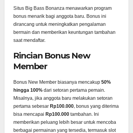
Situs Big Bass Bonanza menawarkan program
bonus menarik bagi anggota baru. Bonus ini
dirancang untuk meningkatkan pengalaman
bermain dan memberikan keuntungan tambahan
saat mendaftar.
Rincian Bonus New
Member
Bonus New Member biasanya mencakup
50%
hingga 100%
dari setoran pertama pemain.
Misalnya, jika anggota baru melakukan setoran
pertama sebesar
Rp100.000
, bonus yang diterima
bisa mencapai
Rp100.000
tambahan. Ini
memberikan peluang lebih besar untuk mencoba
berbagai permainan yang tersedia, termasuk slot