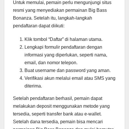
Untuk memulai, pemain perlu mengunjungi situs
resmi yang menyediakan permainan Big Bass
Bonanza. Setelah itu, langkah-langkah
pendaftaran dapat diikuti:
Klik tombol “Daftar” di halaman utama.
Lengkapi formulir pendaftaran dengan
informasi yang diperlukan, seperti nama,
email, dan nomor telepon.
Buat username dan password yang aman.
Verifikasi akun melalui email atau SMS yang
diterima.
Setelah pendaftaran berhasil, pemain dapat
melakukan deposit menggunakan metode yang
tersedia, seperti transfer bank atau e-wallet.
Setelah dana tersedia, pemain bisa mencari