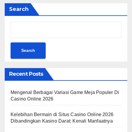
Search
Search
Recent Posts
Mengenal Berbagai Variasi Game Meja Populer Di
Casino Online 2026
Kelebihan Bermain di Situs Casino Online 2026
Dibandingkan Kasino Darat: Kenali Manfaatnya