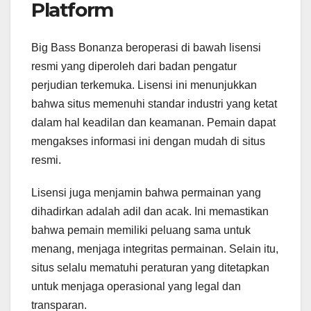
Platform
Big Bass Bonanza beroperasi di bawah lisensi
resmi yang diperoleh dari badan pengatur
perjudian terkemuka. Lisensi ini menunjukkan
bahwa situs memenuhi standar industri yang ketat
dalam hal keadilan dan keamanan. Pemain dapat
mengakses informasi ini dengan mudah di situs
resmi.
Lisensi juga menjamin bahwa permainan yang
dihadirkan adalah adil dan acak. Ini memastikan
bahwa pemain memiliki peluang sama untuk
menang, menjaga integritas permainan. Selain itu,
situs selalu mematuhi peraturan yang ditetapkan
untuk menjaga operasional yang legal dan
transparan.