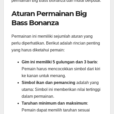
permainan Big Bass Bonanza dan mulai berputar.
Aturan Permainan Big
Bass Bonanza
Permainan ini memiliki sejumlah aturan yang
perlu diperhatikan. Berikut adalah rincian penting
yang harus diketahui pemain:
Gim ini memiliki 5 gulungan dan 3 baris
:
Pemain harus mencocokkan simbol dari kiri
ke kanan untuk menang.
Simbol ikan dan pemancing
adalah yang
utama: Simbol ini memberikan nilai tertinggi
dalam permainan.
Taruhan minimum dan maksimum
:
Pemain dapat memilih taruhan sesuai