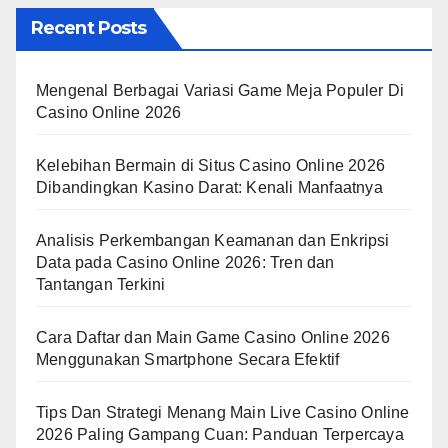
Recent Posts
Mengenal Berbagai Variasi Game Meja Populer Di
Casino Online 2026
Kelebihan Bermain di Situs Casino Online 2026
Dibandingkan Kasino Darat: Kenali Manfaatnya
Analisis Perkembangan Keamanan dan Enkripsi
Data pada Casino Online 2026: Tren dan
Tantangan Terkini
Cara Daftar dan Main Game Casino Online 2026
Menggunakan Smartphone Secara Efektif
Tips Dan Strategi Menang Main Live Casino Online
2026 Paling Gampang Cuan: Panduan Terpercaya