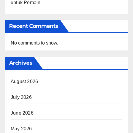
untuk Pemain
Recent Comments
No comments to show.
Archives
August 2026
July 2026
June 2026
May 2026