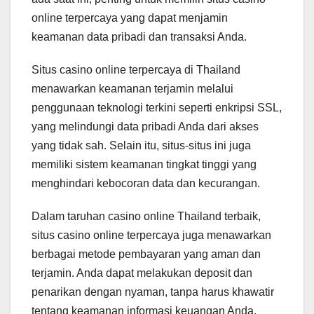
online terpercaya yang dapat menjamin
keamanan data pribadi dan transaksi Anda.
Situs casino online terpercaya di Thailand
menawarkan keamanan terjamin melalui
penggunaan teknologi terkini seperti enkripsi SSL,
yang melindungi data pribadi Anda dari akses
yang tidak sah. Selain itu, situs-situs ini juga
memiliki sistem keamanan tingkat tinggi yang
menghindari kebocoran data dan kecurangan.
Dalam taruhan casino online Thailand terbaik,
situs casino online terpercaya juga menawarkan
berbagai metode pembayaran yang aman dan
terjamin. Anda dapat melakukan deposit dan
penarikan dengan nyaman, tanpa harus khawatir
tentang keamanan informasi keuangan Anda.