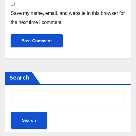
Save my name, email, and website in this browser for
the next time I comment.
Search
Search