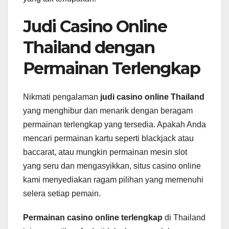
Judi Casino Online
Thailand dengan
Permainan Terlengkap
Nikmati pengalaman
judi casino online Thailand
yang menghibur dan menarik dengan beragam
permainan terlengkap yang tersedia. Apakah Anda
mencari permainan kartu seperti blackjack atau
baccarat, atau mungkin permainan mesin slot
yang seru dan mengasyikkan, situs casino online
kami menyediakan ragam pilihan yang memenuhi
selera setiap pemain.
Permainan casino online terlengkap
di Thailand