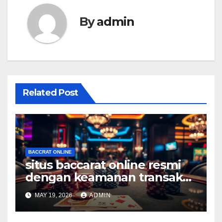
By
admin
Related Post
BACCRAT ONLINE
situs baccarat online resmi
dengan keamanan transaksi
tinggi — Trusted Guide to
MAY 19, 2026
ADMIN
Secure, Licensed Baccarat
Platforms