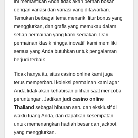
ini memastikan Anda tidak akan pernah bosan
dengan variasi dan variasi yang ditawarkan.
Temukan berbagai tema menarik, fitur bonus yang
menggiurkan, dan grafis yang memukau dalam
setiap permainan yang kami sediakan. Dari
permainan klasik hingga inovatif, kami memiliki
semua yang Anda butuhkan untuk pengalaman
berjudi terbaik.
Tidak hanya itu, situs casino online kami juga
terus memperbarui koleksi permainan kami agar
Anda tidak akan kehabisan pilihan saat mencoba
peruntungan. Jadikan
judi casino online
Thailand
sebagai hiburan seru dan eksklusif di
waktu luang Anda, dan dapatkan kesempatan
untuk memenangkan hadiah besar dan jackpot
yang menggiurkan.