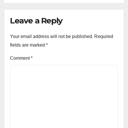
Leave a Reply
Your email address will not be published.
Required
fields are marked
*
Comment
*