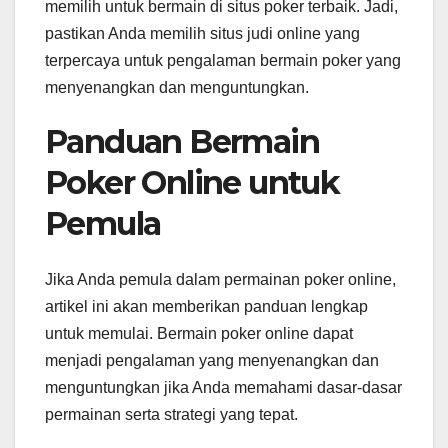
memilih untuk bermain di situs poker terbaik. Jadi,
pastikan Anda memilih situs judi online yang
terpercaya untuk pengalaman bermain poker yang
menyenangkan dan menguntungkan.
Panduan Bermain
Poker Online untuk
Pemula
Jika Anda pemula dalam permainan poker online,
artikel ini akan memberikan panduan lengkap
untuk memulai. Bermain poker online dapat
menjadi pengalaman yang menyenangkan dan
menguntungkan jika Anda memahami dasar-dasar
permainan serta strategi yang tepat.