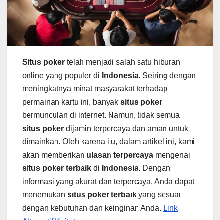
Situs poker
telah menjadi salah satu hiburan
online yang populer di
Indonesia
. Seiring dengan
meningkatnya minat masyarakat terhadap
permainan kartu ini, banyak
situs poker
bermunculan di internet. Namun, tidak semua
situs poker
dijamin terpercaya dan aman untuk
dimainkan. Oleh karena itu, dalam artikel ini, kami
akan memberikan
ulasan terpercaya
mengenai
situs poker terbaik
di
Indonesia
. Dengan
informasi yang akurat dan terpercaya, Anda dapat
menemukan
situs poker terbaik
yang sesuai
dengan kebutuhan dan keinginan Anda.
Link