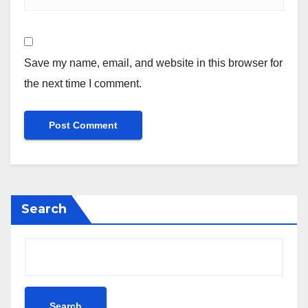
Save my name, email, and website in this browser for
the next time I comment.
Search
Search