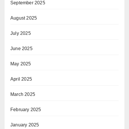
September 2025
August 2025
July 2025
June 2025
May 2025
April 2025
March 2025
February 2025
January 2025