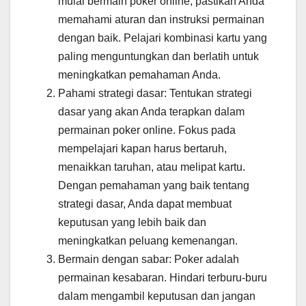
mulai bermain poker online, pastikan Anda
memahami aturan dan instruksi permainan
dengan baik. Pelajari kombinasi kartu yang
paling menguntungkan dan berlatih untuk
meningkatkan pemahaman Anda.
Pahami strategi dasar: Tentukan strategi
dasar yang akan Anda terapkan dalam
permainan poker online. Fokus pada
mempelajari kapan harus bertaruh,
menaikkan taruhan, atau melipat kartu.
Dengan pemahaman yang baik tentang
strategi dasar, Anda dapat membuat
keputusan yang lebih baik dan
meningkatkan peluang kemenangan.
Bermain dengan sabar: Poker adalah
permainan kesabaran. Hindari terburu-buru
dalam mengambil keputusan dan jangan