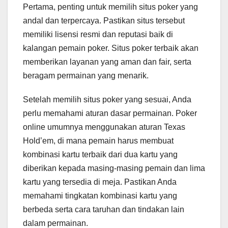
Pertama, penting untuk memilih situs poker yang
andal dan terpercaya. Pastikan situs tersebut
memiliki lisensi resmi dan reputasi baik di
kalangan pemain poker. Situs poker terbaik akan
memberikan layanan yang aman dan fair, serta
beragam permainan yang menarik.
Setelah memilih situs poker yang sesuai, Anda
perlu memahami aturan dasar permainan. Poker
online umumnya menggunakan aturan Texas
Hold’em, di mana pemain harus membuat
kombinasi kartu terbaik dari dua kartu yang
diberikan kepada masing-masing pemain dan lima
kartu yang tersedia di meja. Pastikan Anda
memahami tingkatan kombinasi kartu yang
berbeda serta cara taruhan dan tindakan lain
dalam permainan.