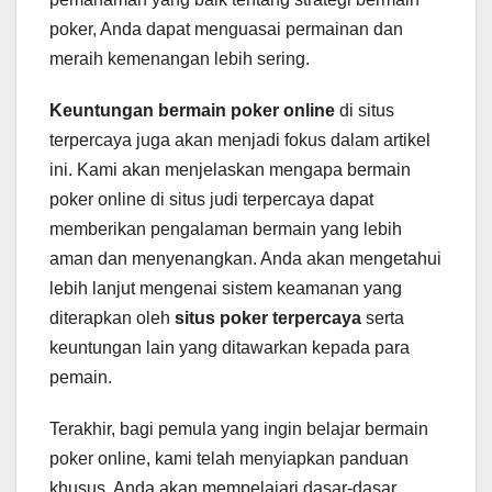
poker, Anda dapat menguasai permainan dan
meraih kemenangan lebih sering.
Keuntungan bermain poker online
di situs
terpercaya juga akan menjadi fokus dalam artikel
ini. Kami akan menjelaskan mengapa bermain
poker online di situs judi terpercaya dapat
memberikan pengalaman bermain yang lebih
aman dan menyenangkan. Anda akan mengetahui
lebih lanjut mengenai sistem keamanan yang
diterapkan oleh
situs poker terpercaya
serta
keuntungan lain yang ditawarkan kepada para
pemain.
Terakhir, bagi pemula yang ingin belajar bermain
poker online, kami telah menyiapkan panduan
khusus. Anda akan mempelajari dasar-dasar