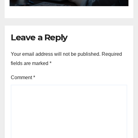
Strategi Cerdas untuk
Sukses di Meja Hijau
Leave a Reply
Your email address will not be published.
Required
fields are marked
*
Comment
*