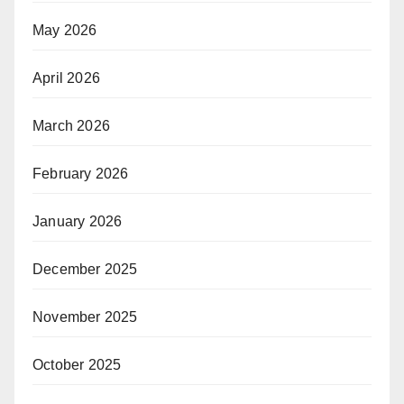
May 2026
April 2026
March 2026
February 2026
January 2026
December 2025
November 2025
October 2025