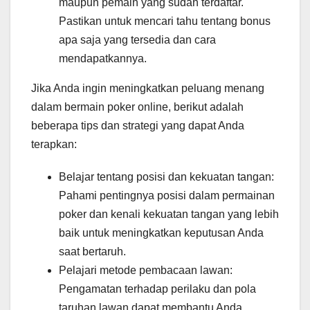
maupun pemain yang sudah terdaftar.
Pastikan untuk mencari tahu tentang bonus
apa saja yang tersedia dan cara
mendapatkannya.
Jika Anda ingin meningkatkan peluang menang
dalam bermain poker online, berikut adalah
beberapa tips dan strategi yang dapat Anda
terapkan:
Belajar tentang posisi dan kekuatan tangan:
Pahami pentingnya posisi dalam permainan
poker dan kenali kekuatan tangan yang lebih
baik untuk meningkatkan keputusan Anda
saat bertaruh.
Pelajari metode pembacaan lawan:
Pengamatan terhadap perilaku dan pola
taruhan lawan dapat membantu Anda