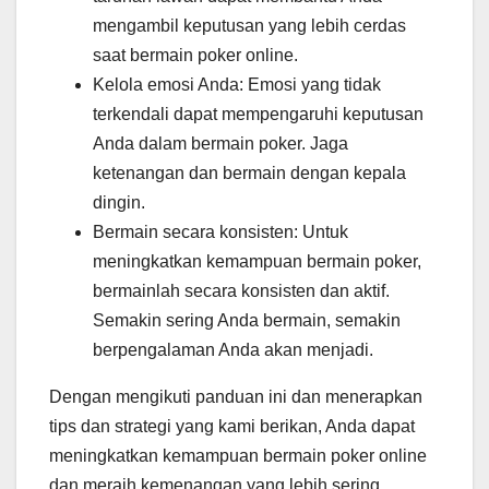
mengambil keputusan yang lebih cerdas
saat bermain poker online.
Kelola emosi Anda: Emosi yang tidak
terkendali dapat mempengaruhi keputusan
Anda dalam bermain poker. Jaga
ketenangan dan bermain dengan kepala
dingin.
Bermain secara konsisten: Untuk
meningkatkan kemampuan bermain poker,
bermainlah secara konsisten dan aktif.
Semakin sering Anda bermain, semakin
berpengalaman Anda akan menjadi.
Dengan mengikuti panduan ini dan menerapkan
tips dan strategi yang kami berikan, Anda dapat
meningkatkan kemampuan bermain poker online
dan meraih kemenangan yang lebih sering.