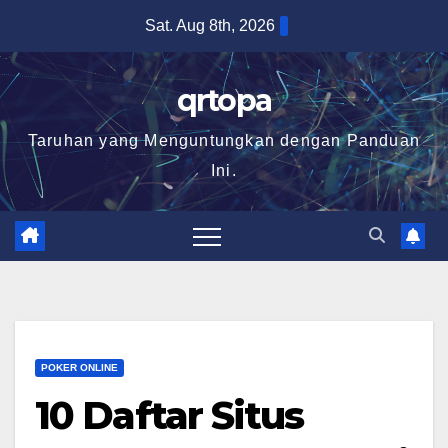
Skip
Sat. Aug 8th, 2026
to
content
qrtopa
Taruhan yang Menguntungkan dengan Panduan
Ini.
POKER ONLINE
10 Daftar Situs