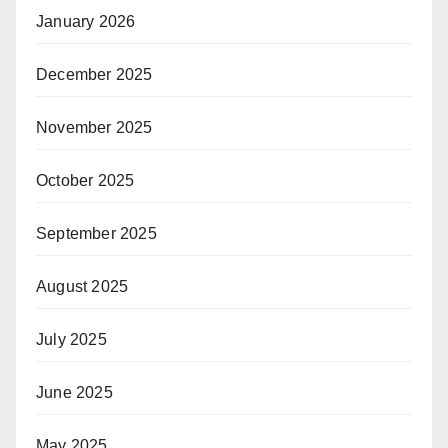
January 2026
December 2025
November 2025
October 2025
September 2025
August 2025
July 2025
June 2025
May 2025