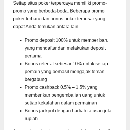
Setiap situs poker terpercaya memiliki promo-
promo yang berbeda-beda. Beberapa promo
poker terbaru dan bonus poker terbesar yang
dapat Anda temukan antara lain:
Promo deposit 100% untuk member baru
yang mendaftar dan melakukan deposit
pertama
Bonus referral sebesar 10% untuk setiap
pemain yang berhasil mengajak teman
bergabung
Promo cashback 0.5% – 1.5% yang
memberikan pengembalian uang untuk
setiap kekalahan dalam permainan
Bonus jackpot dengan hadiah ratusan juta
rupiah