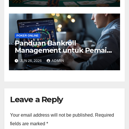
Strategis untuk Pemain
Pemula dan Berpengalaman
POKER ONLINE
Panduan Bankroll
Management untuk Pemain
Spin & Go Poker Online:
JUN 26, 2026
ADMIN
Strategi Cerdas untuk
Sukses di Meja Hijau
Leave a Reply
Your email address will not be published.
Required
fields are marked
*