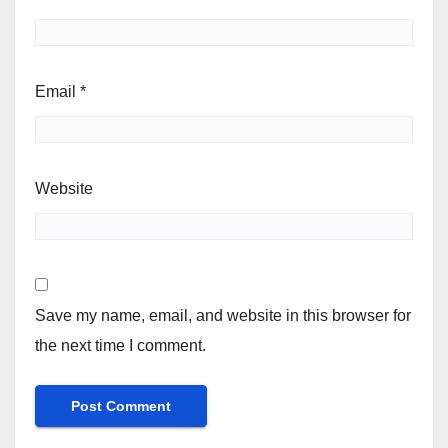
Email
*
Website
Save my name, email, and website in this browser for
the next time I comment.