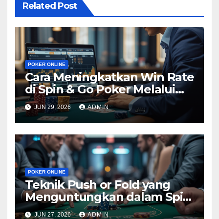
Related Post
POKER ONLINE
Cara Meningkatkan Win Rate
di Spin & Go Poker Melalui
Analisis Statistik yang Efektif
JUN 29, 2026
ADMIN
POKER ONLINE
Teknik Push or Fold yang
Menguntungkan dalam Spin
& Go Poker: Panduan
JUN 27, 2026
ADMIN