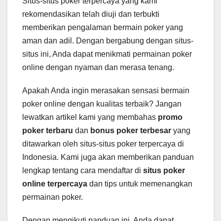
Situs-situs poker terpercaya yang kami
rekomendasikan telah diuji dan terbukti
memberikan pengalaman bermain poker yang
aman dan adil. Dengan bergabung dengan situs-
situs ini, Anda dapat menikmati permainan poker
online dengan nyaman dan merasa tenang.
Apakah Anda ingin merasakan sensasi bermain
poker online dengan kualitas terbaik? Jangan
lewatkan artikel kami yang membahas
promo
poker terbaru
dan
bonus poker terbesar
yang
ditawarkan oleh situs-situs poker terpercaya di
Indonesia. Kami juga akan memberikan panduan
lengkap tentang cara mendaftar di
situs poker
online terpercaya
dan tips untuk memenangkan
permainan poker.
Dengan mengikuti panduan ini, Anda dapat