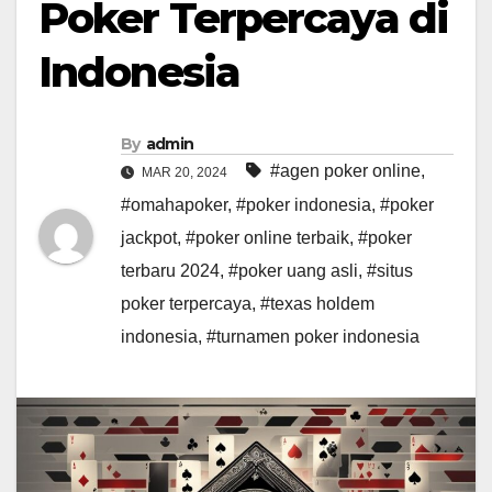
Poker Terpercaya di
Indonesia
By
admin
#agen poker online
,
MAR 20, 2024
#omahapoker
,
#poker indonesia
,
#poker
jackpot
,
#poker online terbaik
,
#poker
terbaru 2024
,
#poker uang asli
,
#situs
poker terpercaya
,
#texas holdem
indonesia
,
#turnamen poker indonesia