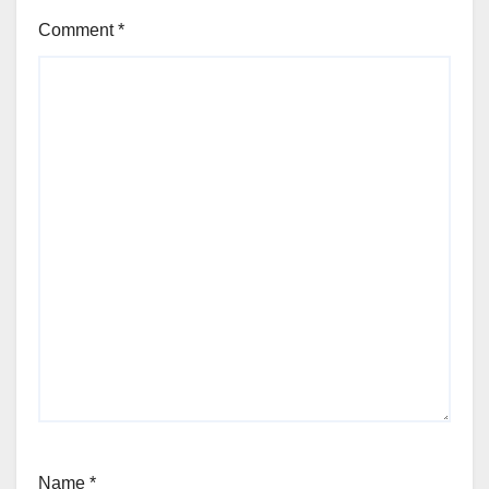
Comment
*
Name
*