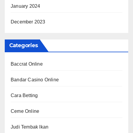
January 2024
December 2023
Categories
Baccrat Online
Bandar Casino Online
Cara Betting
Ceme Online
Judi Tembak Ikan