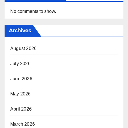
No comments to show.
Archives
August 2026
July 2026
June 2026
May 2026
April 2026
March 2026