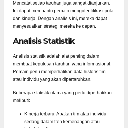
Mencatat setiap taruhan juga sangat dianjurkan.
Ini dapat membantu pemain mengidentifikasi pola
dan kinerja. Dengan analisis ini, mereka dapat
menyesuaikan strategi mereka ke depan.
Analisis Statistik
Analisis statistik adalah alat penting dalam
membuat keputusan taruhan yang informasional.
Pemain perlu memperhatikan data historis tim
atau individu yang akan dipertaruhkan.
Beberapa statistik utama yang perlu diperhatikan
meliputi:
Kinerja terbaru: Apakah tim atau individu
sedang dalam tren kemenangan atau