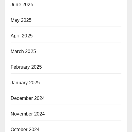
June 2025
May 2025
April 2025
March 2025
February 2025
January 2025
December 2024
November 2024
October 2024