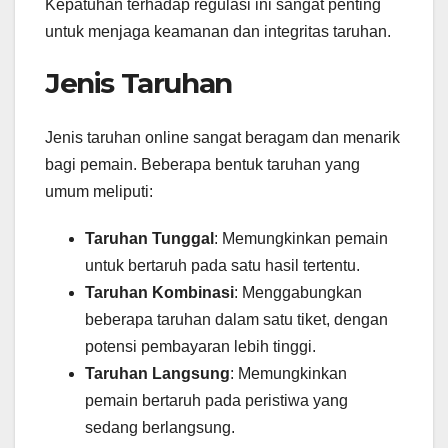
Kepatuhan terhadap regulasi ini sangat penting
untuk menjaga keamanan dan integritas taruhan.
Jenis Taruhan
Jenis taruhan online sangat beragam dan menarik
bagi pemain. Beberapa bentuk taruhan yang
umum meliputi:
Taruhan Tunggal
: Memungkinkan pemain
untuk bertaruh pada satu hasil tertentu.
Taruhan Kombinasi
: Menggabungkan
beberapa taruhan dalam satu tiket, dengan
potensi pembayaran lebih tinggi.
Taruhan Langsung
: Memungkinkan
pemain bertaruh pada peristiwa yang
sedang berlangsung.