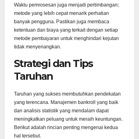
Waktu pemrosesan juga menjadi pertimbangan;
metode yang lebih cepat menarik perhatian
banyak pengguna. Pastikan juga membaca
ketentuan dan biaya yang terkait dengan setiap
metode pembayaran untuk menghindari kejutan
tidak menyenangkan.
Strategi dan Tips
Taruhan
Taruhan yang sukses membutuhkan pendekatan
yang terencana. Manajemen bankroll yang baik
dan analisis statistik yang mendalam dapat
meningkatkan peluang untuk meraih keuntungan.
Berikut adalah rincian penting mengenai kedua
hal tersebut.