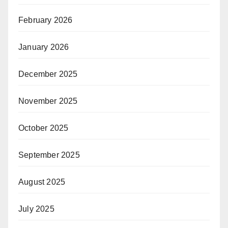
February 2026
January 2026
December 2025
November 2025
October 2025
September 2025
August 2025
July 2025