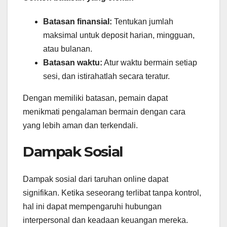
Batasan finansial:
Tentukan jumlah
maksimal untuk deposit harian, mingguan,
atau bulanan.
Batasan waktu:
Atur waktu bermain setiap
sesi, dan istirahatlah secara teratur.
Dengan memiliki batasan, pemain dapat
menikmati pengalaman bermain dengan cara
yang lebih aman dan terkendali.
Dampak Sosial
Dampak sosial dari taruhan online dapat
signifikan. Ketika seseorang terlibat tanpa kontrol,
hal ini dapat mempengaruhi hubungan
interpersonal dan keadaan keuangan mereka.