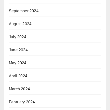
September 2024
August 2024
July 2024
June 2024
May 2024
April 2024
March 2024
February 2024