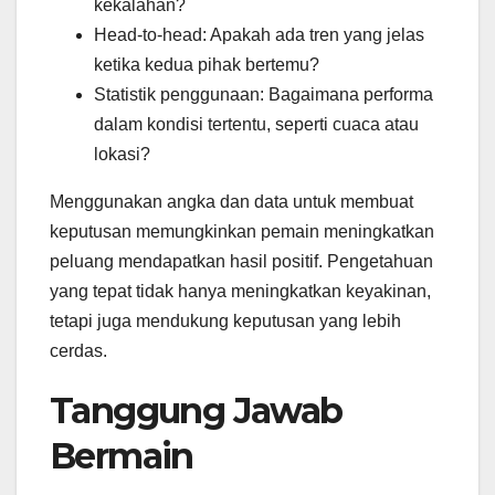
kekalahan?
Head-to-head: Apakah ada tren yang jelas
ketika kedua pihak bertemu?
Statistik penggunaan: Bagaimana performa
dalam kondisi tertentu, seperti cuaca atau
lokasi?
Menggunakan angka dan data untuk membuat
keputusan memungkinkan pemain meningkatkan
peluang mendapatkan hasil positif. Pengetahuan
yang tepat tidak hanya meningkatkan keyakinan,
tetapi juga mendukung keputusan yang lebih
cerdas.
Tanggung Jawab
Bermain