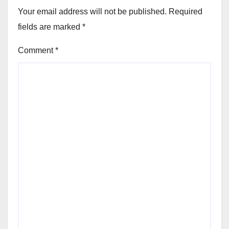
Your email address will not be published.
Required
fields are marked
*
Comment
*