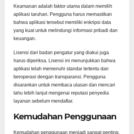
Keamanan adalah faktor utama dalam memilih
aplikasi taruhan. Pengguna harus memastikan
bahwa aplikasi tersebut memiliki enkripsi data
yang kuat untuk melindungi informasi pribadi dan
keuangan.
Lisensi dari badan pengatur yang diakui juga
harus diperiksa. Lisensi ini menunjukkan bahwa
aplikasi telah memenuhi standar tertentu dan
beroperasi dengan transparansi. Pengguna
disarankan untuk membaca ulasan dan mencari
tahu lebih lanjut mengenai reputasi penyedia
layanan sebelum mendaftar.
Kemudahan Penggunaan
Kemudahan penggunaan menjadi sangat penting,