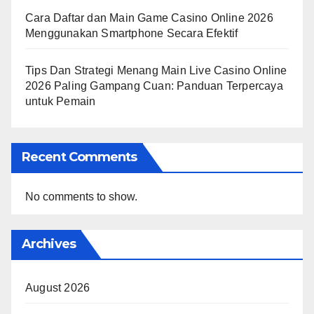
Cara Daftar dan Main Game Casino Online 2026
Menggunakan Smartphone Secara Efektif
Tips Dan Strategi Menang Main Live Casino Online
2026 Paling Gampang Cuan: Panduan Terpercaya
untuk Pemain
Recent Comments
No comments to show.
Archives
August 2026