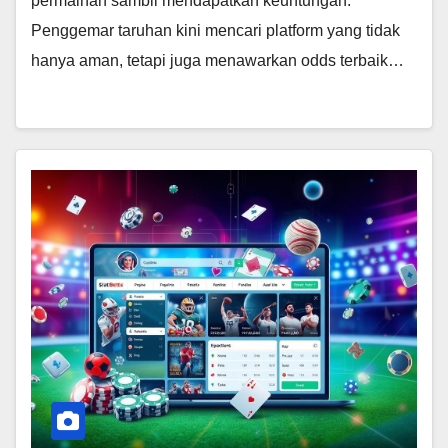
permainan sambil mendapatkan keuntungan.
Penggemar taruhan kini mencari platform yang tidak
hanya aman, tetapi juga menawarkan odds terbaik…