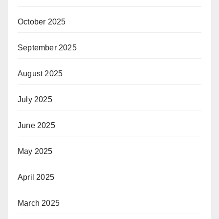
October 2025
September 2025
August 2025
July 2025
June 2025
May 2025
April 2025
March 2025