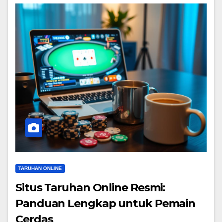
TARUHAN ONLINE
Situs Taruhan Online Resmi:
Panduan Lengkap untuk Pemain
Cerdas