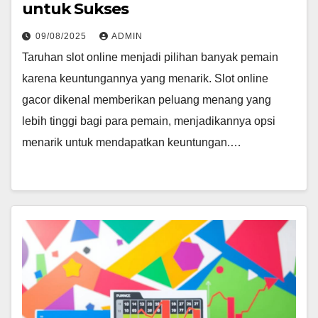
untuk Sukses
09/08/2025
ADMIN
Taruhan slot online menjadi pilihan banyak pemain
karena keuntungannya yang menarik. Slot online
gacor dikenal memberikan peluang menang yang
lebih tinggi bagi para pemain, menjadikannya opsi
menarik untuk mendapatkan keuntungan.…