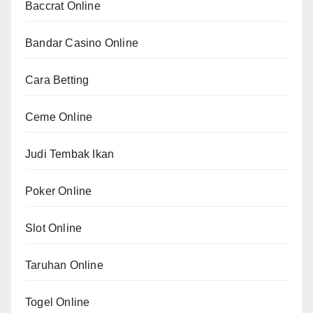
Baccrat Online
Bandar Casino Online
Cara Betting
Ceme Online
Judi Tembak Ikan
Poker Online
Slot Online
Taruhan Online
Togel Online