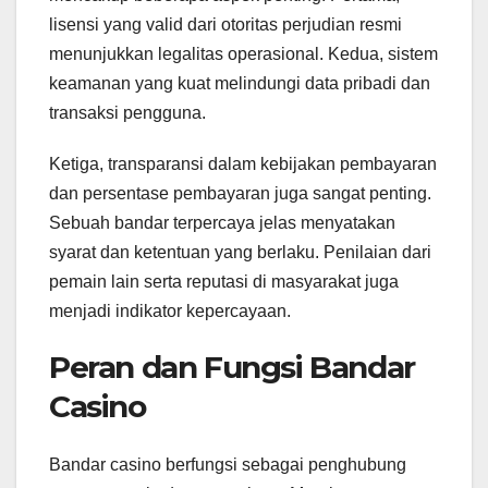
lisensi yang valid dari otoritas perjudian resmi
menunjukkan legalitas operasional. Kedua, sistem
keamanan yang kuat melindungi data pribadi dan
transaksi pengguna.
Ketiga, transparansi dalam kebijakan pembayaran
dan persentase pembayaran juga sangat penting.
Sebuah bandar terpercaya jelas menyatakan
syarat dan ketentuan yang berlaku. Penilaian dari
pemain lain serta reputasi di masyarakat juga
menjadi indikator kepercayaan.
Peran dan Fungsi Bandar
Casino
Bandar casino berfungsi sebagai penghubung