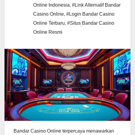
Online Indonesia
,
#Link Alternatif Bandar
Casino Online
,
#Login Bandar Casino
Online Terbaru
,
#Situs Bandar Casino
Online Resmi
Bandar Casino Online terpercaya menawarkan