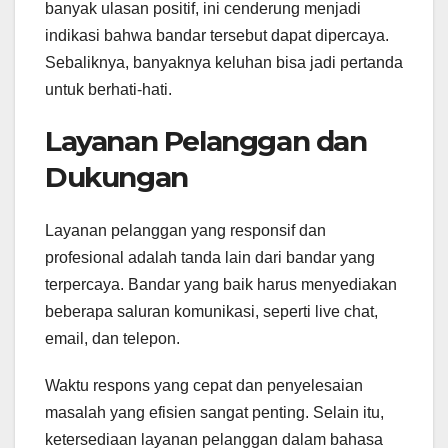
banyak ulasan positif, ini cenderung menjadi
indikasi bahwa bandar tersebut dapat dipercaya.
Sebaliknya, banyaknya keluhan bisa jadi pertanda
untuk berhati-hati.
Layanan Pelanggan dan
Dukungan
Layanan pelanggan yang responsif dan
profesional adalah tanda lain dari bandar yang
terpercaya. Bandar yang baik harus menyediakan
beberapa saluran komunikasi, seperti live chat,
email, dan telepon.
Waktu respons yang cepat dan penyelesaian
masalah yang efisien sangat penting. Selain itu,
ketersediaan layanan pelanggan dalam bahasa