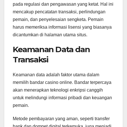
pada regulasi dan pengawasan yang ketat. Hal ini
mencakup pencatatan transaksi, perlindungan
pemain, dan penyelesaian sengketa. Pemain
harus memeriksa informasi lisensi yang biasanya
dicantumkan di halaman utama situs.
Keamanan Data dan
Transaksi
Keamanan data adalah faktor utama dalam
memilih bandar casino online. Bandar terpercaya
akan menerapkan teknologi enkripsi canggih
untuk melindungi informasi pribadi dan keuangan
pemain.
Metode pembayaran yang aman, seperti transfer
bank dan dompet digital terkemuka, juga menjadi