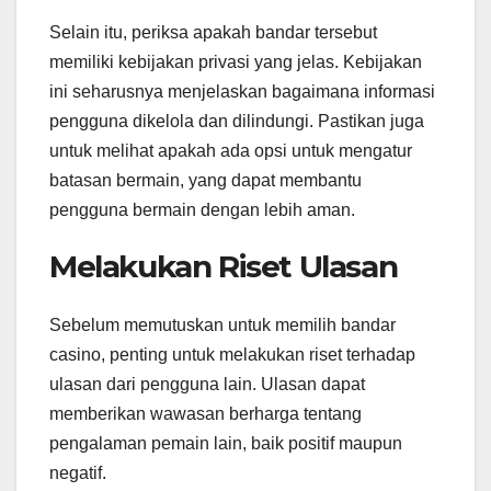
Selain itu, periksa apakah bandar tersebut
memiliki kebijakan privasi yang jelas. Kebijakan
ini seharusnya menjelaskan bagaimana informasi
pengguna dikelola dan dilindungi. Pastikan juga
untuk melihat apakah ada opsi untuk mengatur
batasan bermain, yang dapat membantu
pengguna bermain dengan lebih aman.
Melakukan Riset Ulasan
Sebelum memutuskan untuk memilih bandar
casino, penting untuk melakukan riset terhadap
ulasan dari pengguna lain. Ulasan dapat
memberikan wawasan berharga tentang
pengalaman pemain lain, baik positif maupun
negatif.