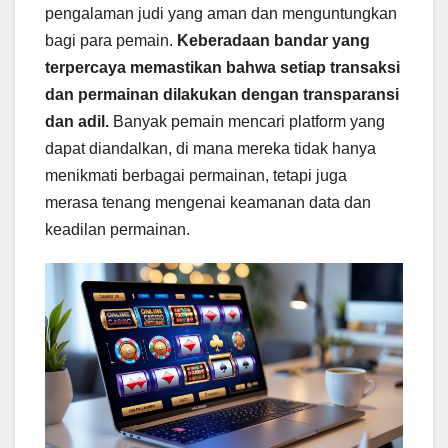
pengalaman judi yang aman dan menguntungkan
bagi para pemain.
Keberadaan bandar yang
terpercaya memastikan bahwa setiap transaksi
dan permainan dilakukan dengan transparansi
dan adil.
Banyak pemain mencari platform yang
dapat diandalkan, di mana mereka tidak hanya
menikmati berbagai permainan, tetapi juga
merasa tenang mengenai keamanan data dan
keadilan permainan.