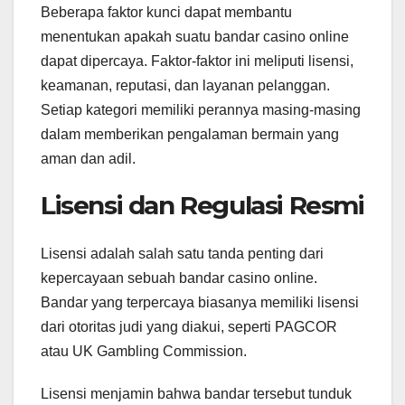
Beberapa faktor kunci dapat membantu
menentukan apakah suatu bandar casino online
dapat dipercaya. Faktor-faktor ini meliputi lisensi,
keamanan, reputasi, dan layanan pelanggan.
Setiap kategori memiliki perannya masing-masing
dalam memberikan pengalaman bermain yang
aman dan adil.
Lisensi dan Regulasi Resmi
Lisensi adalah salah satu tanda penting dari
kepercayaan sebuah bandar casino online.
Bandar yang terpercaya biasanya memiliki lisensi
dari otoritas judi yang diakui, seperti PAGCOR
atau UK Gambling Commission.
Lisensi menjamin bahwa bandar tersebut tunduk