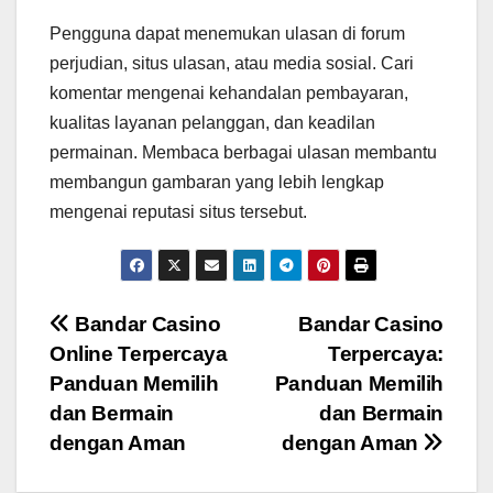
Pengguna dapat menemukan ulasan di forum
perjudian, situs ulasan, atau media sosial. Cari
komentar mengenai kehandalan pembayaran,
kualitas layanan pelanggan, dan keadilan
permainan. Membaca berbagai ulasan membantu
membangun gambaran yang lebih lengkap
mengenai reputasi situs tersebut.
Post
Bandar Casino
Bandar Casino
Online Terpercaya
Terpercaya:
navigation
Panduan Memilih
Panduan Memilih
dan Bermain
dan Bermain
dengan Aman
dengan Aman