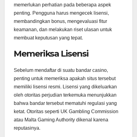
memerlukan perhatian pada beberapa aspek
penting. Pengguna harus mengecek lisensi,
membandingkan bonus, mengevaluasi fitur
keamanan, dan melakukan riset ulasan untuk
membuat keputusan yang tepat.
Memeriksa Lisensi
Sebelum mendaftar di suatu bandar casino,
penting untuk memeriksa apakah situs tersebut
memiliki lisensi resmi. Lisensi yang dikeluarkan
oleh otoritas perjudian terkemuka menunjukkan
bahwa bandar tersebut mematuhi regulasi yang
ketat. Otoritas seperti UK Gambling Commission
atau Malta Gaming Authority dikenal karena
reputasinya.