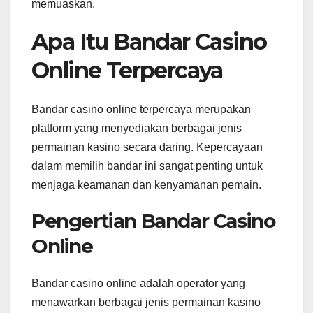
memuaskan.
Apa Itu Bandar Casino
Online Terpercaya
Bandar casino online terpercaya merupakan
platform yang menyediakan berbagai jenis
permainan kasino secara daring. Kepercayaan
dalam memilih bandar ini sangat penting untuk
menjaga keamanan dan kenyamanan pemain.
Pengertian Bandar Casino
Online
Bandar casino online adalah operator yang
menawarkan berbagai jenis permainan kasino