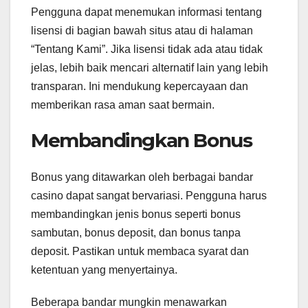
Pengguna dapat menemukan informasi tentang
lisensi di bagian bawah situs atau di halaman
“Tentang Kami”. Jika lisensi tidak ada atau tidak
jelas, lebih baik mencari alternatif lain yang lebih
transparan. Ini mendukung kepercayaan dan
memberikan rasa aman saat bermain.
Membandingkan Bonus
Bonus yang ditawarkan oleh berbagai bandar
casino dapat sangat bervariasi. Pengguna harus
membandingkan jenis bonus seperti bonus
sambutan, bonus deposit, dan bonus tanpa
deposit. Pastikan untuk membaca syarat dan
ketentuan yang menyertainya.
Beberapa bandar mungkin menawarkan