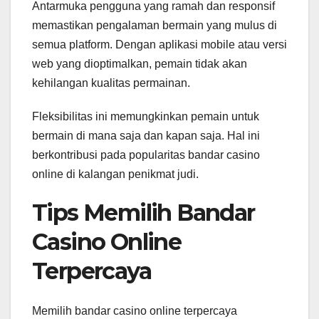
Antarmuka pengguna yang ramah dan responsif
memastikan pengalaman bermain yang mulus di
semua platform. Dengan aplikasi mobile atau versi
web yang dioptimalkan, pemain tidak akan
kehilangan kualitas permainan.
Fleksibilitas ini memungkinkan pemain untuk
bermain di mana saja dan kapan saja. Hal ini
berkontribusi pada popularitas bandar casino
online di kalangan penikmat judi.
Tips Memilih Bandar
Casino Online
Terpercaya
Memilih bandar casino online terpercaya