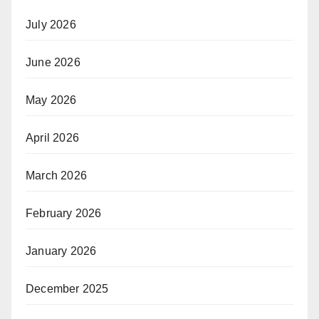
July 2026
June 2026
May 2026
April 2026
March 2026
February 2026
January 2026
December 2025