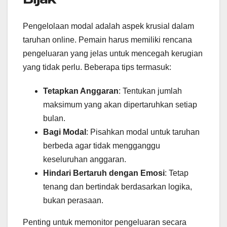
Pengelolaan modal adalah aspek krusial dalam
taruhan online. Pemain harus memiliki rencana
pengeluaran yang jelas untuk mencegah kerugian
yang tidak perlu. Beberapa tips termasuk:
Tetapkan Anggaran
: Tentukan jumlah
maksimum yang akan dipertaruhkan setiap
bulan.
Bagi Modal
: Pisahkan modal untuk taruhan
berbeda agar tidak mengganggu
keseluruhan anggaran.
Hindari Bertaruh dengan Emosi
: Tetap
tenang dan bertindak berdasarkan logika,
bukan perasaan.
Penting untuk memonitor pengeluaran secara