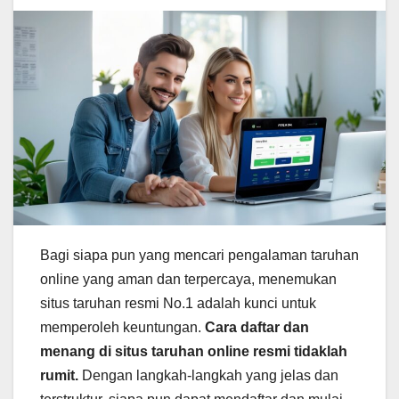
Bagi siapa pun yang mencari pengalaman taruhan
online yang aman dan terpercaya, menemukan
situs taruhan resmi No.1 adalah kunci untuk
memperoleh keuntungan.
Cara daftar dan
menang di situs taruhan online resmi tidaklah
rumit.
Dengan langkah-langkah yang jelas dan