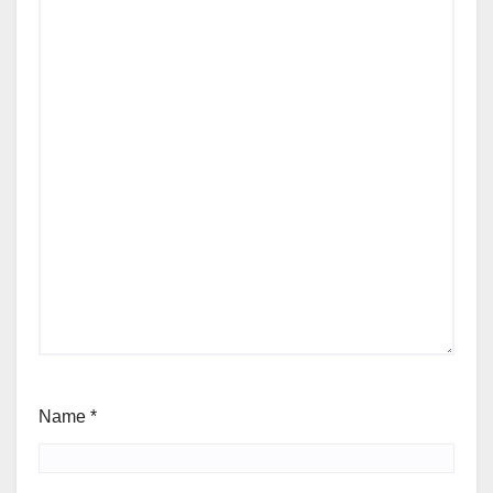
Name
*