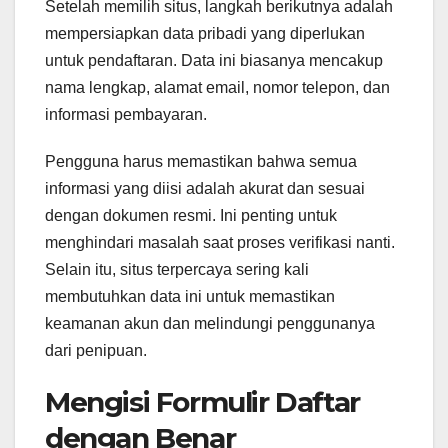
Setelah memilih situs, langkah berikutnya adalah
mempersiapkan data pribadi yang diperlukan
untuk pendaftaran. Data ini biasanya mencakup
nama lengkap, alamat email, nomor telepon, dan
informasi pembayaran.
Pengguna harus memastikan bahwa semua
informasi yang diisi adalah akurat dan sesuai
dengan dokumen resmi. Ini penting untuk
menghindari masalah saat proses verifikasi nanti.
Selain itu, situs terpercaya sering kali
membutuhkan data ini untuk memastikan
keamanan akun dan melindungi penggunanya
dari penipuan.
Mengisi Formulir Daftar
dengan Benar