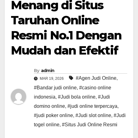
Menang di Situs
Taruhan Online
Resmi No.1 Dengan
Mudah dan Efektif
By
admin
#Agen Judi Online
,
MAR 19, 2026
#Bandar judi online
,
#casino online
indonesia
,
#Judi bola online
,
#Judi
domino online
,
#judi online terpercaya
,
#judi poker online
,
#Judi slot online
,
#Judi
togel online
,
#Situs Judi Online Resmi