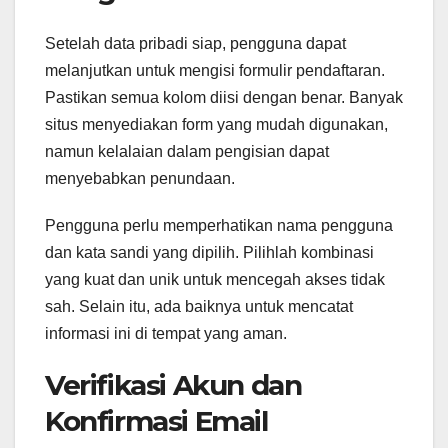
Setelah data pribadi siap, pengguna dapat
melanjutkan untuk mengisi formulir pendaftaran.
Pastikan semua kolom diisi dengan benar. Banyak
situs menyediakan form yang mudah digunakan,
namun kelalaian dalam pengisian dapat
menyebabkan penundaan.
Pengguna perlu memperhatikan nama pengguna
dan kata sandi yang dipilih. Pilihlah kombinasi
yang kuat dan unik untuk mencegah akses tidak
sah. Selain itu, ada baiknya untuk mencatat
informasi ini di tempat yang aman.
Verifikasi Akun dan
Konfirmasi Email