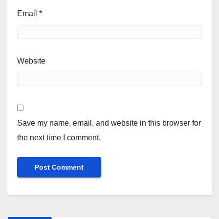
Email
*
Website
Save my name, email, and website in this browser for
the next time I comment.