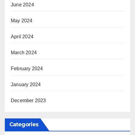
June 2024
May 2024
April 2024
March 2024
February 2024
January 2024
December 2023
Categories