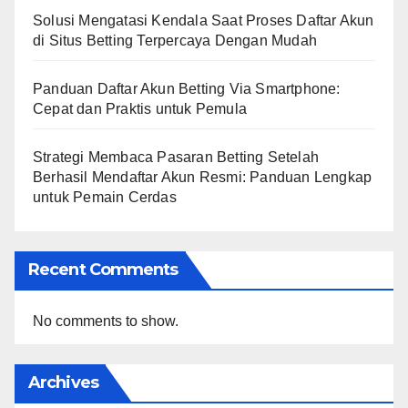
Solusi Mengatasi Kendala Saat Proses Daftar Akun
di Situs Betting Terpercaya Dengan Mudah
Panduan Daftar Akun Betting Via Smartphone:
Cepat dan Praktis untuk Pemula
Strategi Membaca Pasaran Betting Setelah
Berhasil Mendaftar Akun Resmi: Panduan Lengkap
untuk Pemain Cerdas
Recent Comments
No comments to show.
Archives