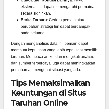
Cuaca dan Kondisi Lainnya
: Faktor
eksternal ini dapat memengaruhi permainan
secara signifikan.
Berita Terbaru
: Cedera pemain atau
perubahan strategi tim dapat berdampak
pada peluang.
Dengan menganalisis data ini, pemain dapat
membuat keputusan yang lebih tepat saat memilih
taruhan. Membaca artikel dan mengikuti analisis
dari sumber terpercaya juga dapat meningkatkan
pemahaman mengenai situasi yang ada.
Tips Memaksimalkan
Keuntungan di Situs
Taruhan Online