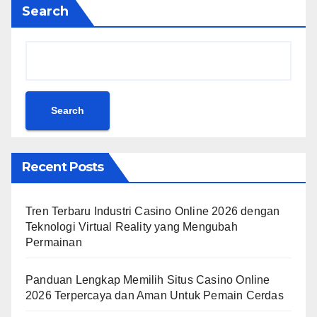
Search
Search
Recent Posts
Tren Terbaru Industri Casino Online 2026 dengan
Teknologi Virtual Reality yang Mengubah
Permainan
Panduan Lengkap Memilih Situs Casino Online
2026 Terpercaya dan Aman Untuk Pemain Cerdas