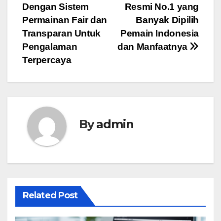
navigation
Dengan Sistem
Resmi No.1 yang
Permainan Fair dan
Banyak Dipilih
Transparan Untuk
Pemain Indonesia
Pengalaman
dan Manfaatnya
Terpercaya
By
admin
Related Post