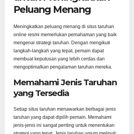
Peluang Menang
Meningkatkan peluang menang di situs taruhan
online resmi memerlukan pemahaman yang baik
mengenai strategi taruhan. Dengan mengikuti
langkah-langkah yang tepat, pemain dapat
membuat keputusan yang lebih cerdas dan
mengoptimalkan pengalaman taruhan mereka.
Memahami Jenis Taruhan
yang Tersedia
Setiap situs taruhan menawarkan berbagai jenis
taruhan yang dapat dipilih pemain. Memahami
jenis-jenis ini sangat penting untuk menentukan
strategi yang tepat. Jenis taruhan umum meliputi: