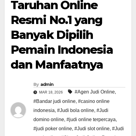
Taruhan Online
Resmi No.1 yang
Banyak Dipilih
Pemain Indonesia
dan Manfaatnya
By
admin
#Agen Judi Online
,
MAR 18, 2026
#Bandar judi online
,
#casino online
indonesia
,
#Judi bola online
,
#Judi
domino online
,
#judi online terpercaya
,
#judi poker online
,
#Judi slot online
,
#Judi