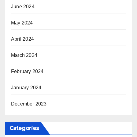
June 2024
May 2024
April 2024
March 2024
February 2024
January 2024
December 2023
Categories