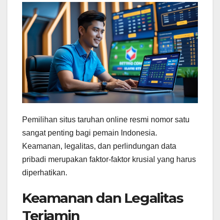
Pemilihan situs taruhan online resmi nomor satu
sangat penting bagi pemain Indonesia.
Keamanan, legalitas, dan perlindungan data
pribadi merupakan faktor-faktor krusial yang harus
diperhatikan.
Keamanan dan Legalitas
Terjamin