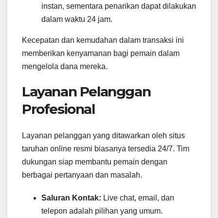
instan, sementara penarikan dapat dilakukan
dalam waktu 24 jam.
Kecepatan dan kemudahan dalam transaksi ini
memberikan kenyamanan bagi pemain dalam
mengelola dana mereka.
Layanan Pelanggan
Profesional
Layanan pelanggan yang ditawarkan oleh situs
taruhan online resmi biasanya tersedia 24/7. Tim
dukungan siap membantu pemain dengan
berbagai pertanyaan dan masalah.
Saluran Kontak:
Live chat, email, dan
telepon adalah pilihan yang umum.