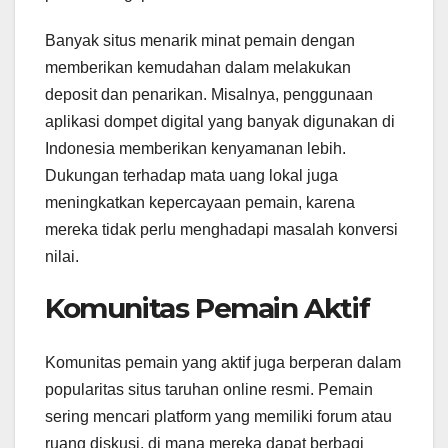
Banyak situs menarik minat pemain dengan
memberikan kemudahan dalam melakukan
deposit dan penarikan. Misalnya, penggunaan
aplikasi dompet digital yang banyak digunakan di
Indonesia memberikan kenyamanan lebih.
Dukungan terhadap mata uang lokal juga
meningkatkan kepercayaan pemain, karena
mereka tidak perlu menghadapi masalah konversi
nilai.
Komunitas Pemain Aktif
Komunitas pemain yang aktif juga berperan dalam
popularitas situs taruhan online resmi. Pemain
sering mencari platform yang memiliki forum atau
ruang diskusi, di mana mereka dapat berbagi