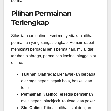
bermain.
Pilihan Permainan
Terlengkap
Situs taruhan online resmi menyediakan pilihan
permainan yang sangat lengkap. Pemain dapat
menikmati berbagai jenis permainan, mulai dari
taruhan olahraga, permainan kasino, hingga slot
online.
Taruhan Olahraga:
Menawarkan berbagai
olahraga seperti sepak bola, basket, dan
tenis.
Permainan Kasino:
Tersedia permainan
meja seperti blackjack, roulette, dan poker.
Slot Online:
Ribuan pilihan slot dengan