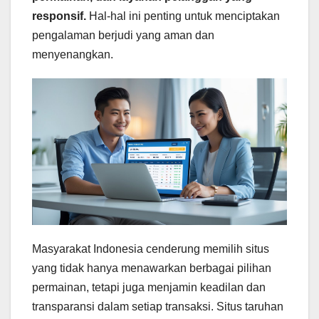
responsif.
Hal-hal ini penting untuk menciptakan
pengalaman berjudi yang aman dan
menyenangkan.
Masyarakat Indonesia cenderung memilih situs
yang tidak hanya menawarkan berbagai pilihan
permainan, tetapi juga menjamin keadilan dan
transparansi dalam setiap transaksi. Situs taruhan