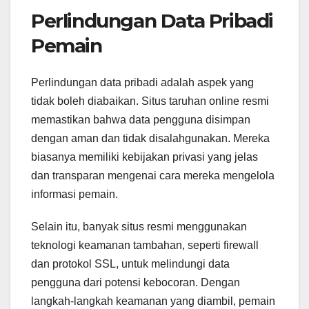
Perlindungan Data Pribadi
Pemain
Perlindungan data pribadi adalah aspek yang
tidak boleh diabaikan. Situs taruhan online resmi
memastikan bahwa data pengguna disimpan
dengan aman dan tidak disalahgunakan. Mereka
biasanya memiliki kebijakan privasi yang jelas
dan transparan mengenai cara mereka mengelola
informasi pemain.
Selain itu, banyak situs resmi menggunakan
teknologi keamanan tambahan, seperti firewall
dan protokol SSL, untuk melindungi data
pengguna dari potensi kebocoran. Dengan
langkah-langkah keamanan yang diambil, pemain