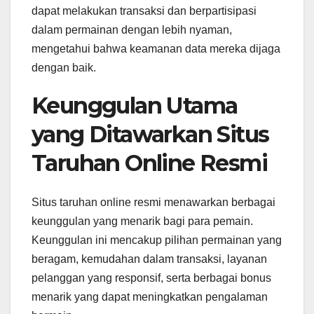
dapat melakukan transaksi dan berpartisipasi
dalam permainan dengan lebih nyaman,
mengetahui bahwa keamanan data mereka dijaga
dengan baik.
Keunggulan Utama
yang Ditawarkan Situs
Taruhan Online Resmi
Situs taruhan online resmi menawarkan berbagai
keunggulan yang menarik bagi para pemain.
Keunggulan ini mencakup pilihan permainan yang
beragam, kemudahan dalam transaksi, layanan
pelanggan yang responsif, serta berbagai bonus
menarik yang dapat meningkatkan pengalaman