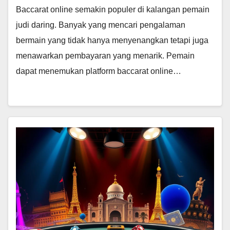
Baccarat online semakin populer di kalangan pemain
judi daring. Banyak yang mencari pengalaman
bermain yang tidak hanya menyenangkan tetapi juga
menawarkan pembayaran yang menarik. Pemain
dapat menemukan platform baccarat online…