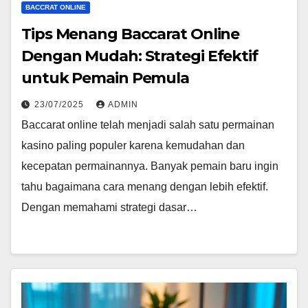
BACCRAT ONLINE
Tips Menang Baccarat Online
Dengan Mudah: Strategi Efektif
untuk Pemain Pemula
23/07/2025
ADMIN
Baccarat online telah menjadi salah satu permainan
kasino paling populer karena kemudahan dan
kecepatan permainannya. Banyak pemain baru ingin
tahu bagaimana cara menang dengan lebih efektif.
Dengan memahami strategi dasar…