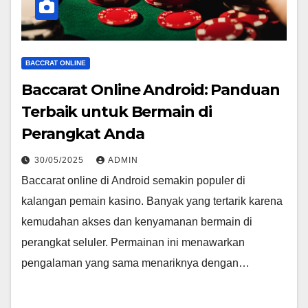
BACCRAT ONLINE
Baccarat Online Android: Panduan
Terbaik untuk Bermain di
Perangkat Anda
30/05/2025
ADMIN
Baccarat online di Android semakin populer di
kalangan pemain kasino. Banyak yang tertarik karena
kemudahan akses dan kenyamanan bermain di
perangkat seluler. Permainan ini menawarkan
pengalaman yang sama menariknya dengan…