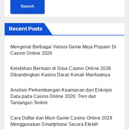
Search
Recent Posts
Mengenal Berbagai Variasi Game Meja Populer Di
Casino Online 2026
Kelebihan Bermain di Situs Casino Online 2026
Dibandingkan Kasino Darat: Kenali Manfaatnya
Analisis Perkembangan Keamanan dan Enkripsi
Data pada Casino Online 2026: Tren dan
Tantangan Terkini
Cara Daftar dan Main Game Casino Online 2026
Menggunakan Smartphone Secara Efektif