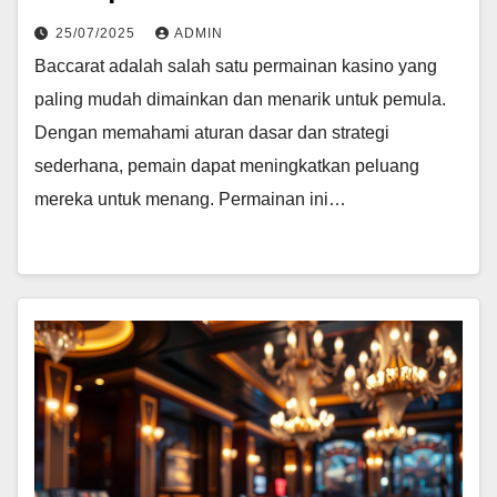
25/07/2025
ADMIN
Baccarat adalah salah satu permainan kasino yang
paling mudah dimainkan dan menarik untuk pemula.
Dengan memahami aturan dasar dan strategi
sederhana, pemain dapat meningkatkan peluang
mereka untuk menang. Permainan ini…