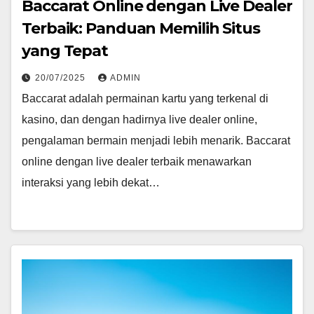
Baccarat Online dengan Live Dealer
Terbaik: Panduan Memilih Situs
yang Tepat
20/07/2025
ADMIN
Baccarat adalah permainan kartu yang terkenal di
kasino, dan dengan hadirnya live dealer online,
pengalaman bermain menjadi lebih menarik. Baccarat
online dengan live dealer terbaik menawarkan
interaksi yang lebih dekat…