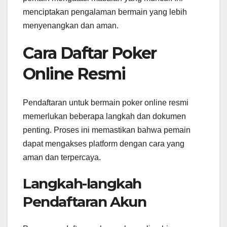
menciptakan pengalaman bermain yang lebih
menyenangkan dan aman.
Cara Daftar Poker
Online Resmi
Pendaftaran untuk bermain poker online resmi
memerlukan beberapa langkah dan dokumen
penting. Proses ini memastikan bahwa pemain
dapat mengakses platform dengan cara yang
aman dan terpercaya.
Langkah-langkah
Pendaftaran Akun