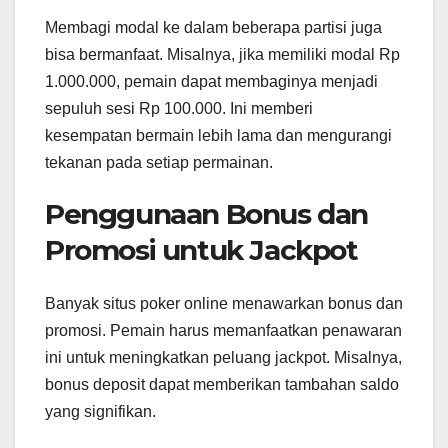
Membagi modal ke dalam beberapa partisi juga
bisa bermanfaat. Misalnya, jika memiliki modal Rp
1.000.000, pemain dapat membaginya menjadi
sepuluh sesi Rp 100.000. Ini memberi
kesempatan bermain lebih lama dan mengurangi
tekanan pada setiap permainan.
Penggunaan Bonus dan
Promosi untuk Jackpot
Banyak situs poker online menawarkan bonus dan
promosi. Pemain harus memanfaatkan penawaran
ini untuk meningkatkan peluang jackpot. Misalnya,
bonus deposit dapat memberikan tambahan saldo
yang signifikan.