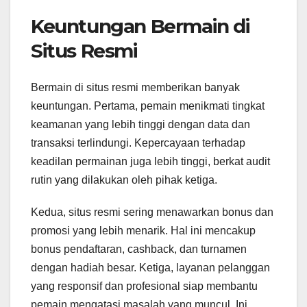
Keuntungan Bermain di
Situs Resmi
Bermain di situs resmi memberikan banyak
keuntungan. Pertama, pemain menikmati tingkat
keamanan yang lebih tinggi dengan data dan
transaksi terlindungi. Kepercayaan terhadap
keadilan permainan juga lebih tinggi, berkat audit
rutin yang dilakukan oleh pihak ketiga.
Kedua, situs resmi sering menawarkan bonus dan
promosi yang lebih menarik. Hal ini mencakup
bonus pendaftaran, cashback, dan turnamen
dengan hadiah besar. Ketiga, layanan pelanggan
yang responsif dan profesional siap membantu
pemain mengatasi masalah yang muncul. Ini