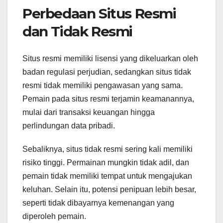
Perbedaan Situs Resmi
dan Tidak Resmi
Situs resmi memiliki lisensi yang dikeluarkan oleh
badan regulasi perjudian, sedangkan situs tidak
resmi tidak memiliki pengawasan yang sama.
Pemain pada situs resmi terjamin keamanannya,
mulai dari transaksi keuangan hingga
perlindungan data pribadi.
Sebaliknya, situs tidak resmi sering kali memiliki
risiko tinggi. Permainan mungkin tidak adil, dan
pemain tidak memiliki tempat untuk mengajukan
keluhan. Selain itu, potensi penipuan lebih besar,
seperti tidak dibayarnya kemenangan yang
diperoleh pemain.