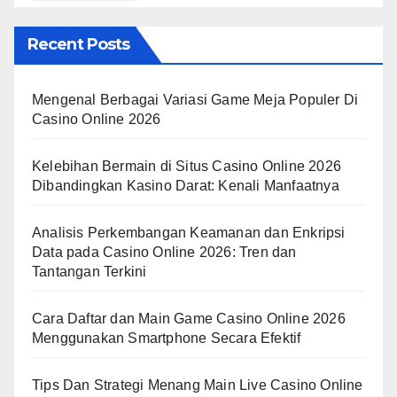
Recent Posts
Mengenal Berbagai Variasi Game Meja Populer Di
Casino Online 2026
Kelebihan Bermain di Situs Casino Online 2026
Dibandingkan Kasino Darat: Kenali Manfaatnya
Analisis Perkembangan Keamanan dan Enkripsi
Data pada Casino Online 2026: Tren dan
Tantangan Terkini
Cara Daftar dan Main Game Casino Online 2026
Menggunakan Smartphone Secara Efektif
Tips Dan Strategi Menang Main Live Casino Online