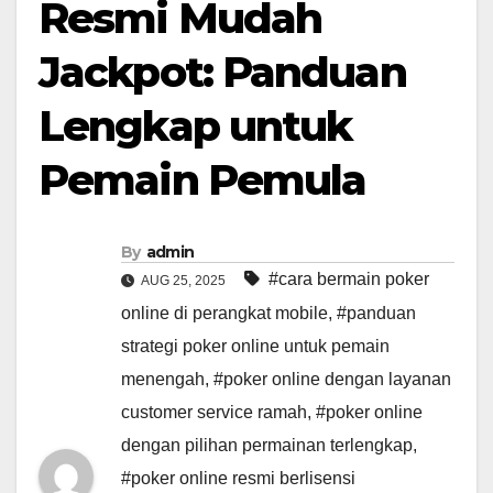
Resmi Mudah
Jackpot: Panduan
Lengkap untuk
Pemain Pemula
By
admin
#cara bermain poker
AUG 25, 2025
online di perangkat mobile
,
#panduan
strategi poker online untuk pemain
menengah
,
#poker online dengan layanan
customer service ramah
,
#poker online
dengan pilihan permainan terlengkap
,
#poker online resmi berlisensi