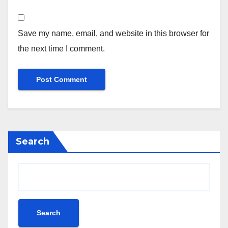
Save my name, email, and website in this browser for
the next time I comment.
Search
Search