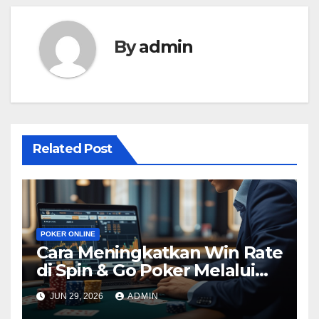
By
admin
Related Post
POKER ONLINE
Cara Meningkatkan Win Rate
di Spin & Go Poker Melalui
Analisis Statistik yang Efektif
JUN 29, 2026
ADMIN