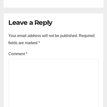
Leave a Reply
Your email address will not be published.
Required
fields are marked
*
Comment
*