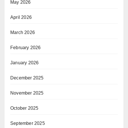
May 2026
April 2026
March 2026
February 2026
January 2026
December 2025
November 2025
October 2025
September 2025