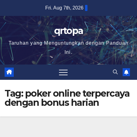
Skip
Fri. Aug 7th, 2026
to
content
qrtopa
Taruhan yang Menguntungkan dengan Panduan
Ini.
Tag:
poker online terpercaya
dengan bonus harian