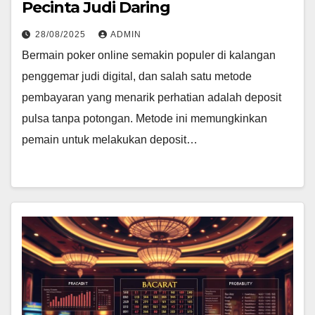
Pecinta Judi Daring
28/08/2025
ADMIN
Bermain poker online semakin populer di kalangan
penggemar judi digital, dan salah satu metode
pembayaran yang menarik perhatian adalah deposit
pulsa tanpa potongan. Metode ini memungkinkan
pemain untuk melakukan deposit…