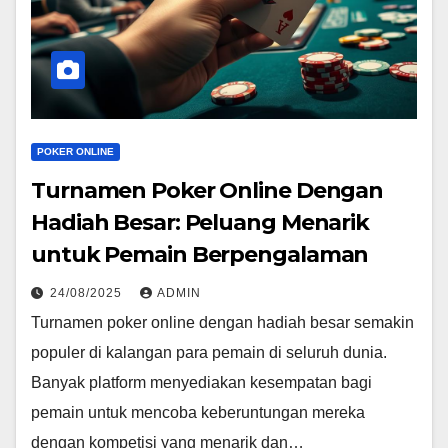
POKER ONLINE
Turnamen Poker Online Dengan
Hadiah Besar: Peluang Menarik
untuk Pemain Berpengalaman
24/08/2025
ADMIN
Turnamen poker online dengan hadiah besar semakin
populer di kalangan para pemain di seluruh dunia.
Banyak platform menyediakan kesempatan bagi
pemain untuk mencoba keberuntungan mereka
dengan kompetisi yang menarik dan…