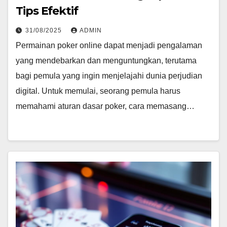
Tips Efektif
31/08/2025
ADMIN
Permainan poker online dapat menjadi pengalaman
yang mendebarkan dan menguntungkan, terutama
bagi pemula yang ingin menjelajahi dunia perjudian
digital. Untuk memulai, seorang pemula harus
memahami aturan dasar poker, cara memasang…