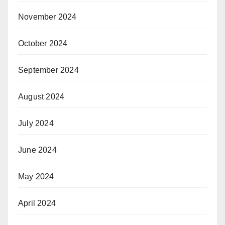
November 2024
October 2024
September 2024
August 2024
July 2024
June 2024
May 2024
April 2024