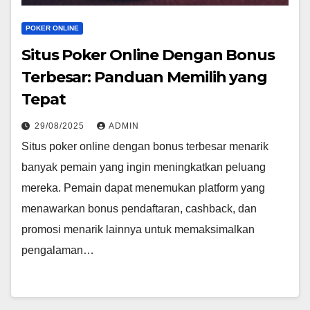
POKER ONLINE
Situs Poker Online Dengan Bonus
Terbesar: Panduan Memilih yang
Tepat
29/08/2025
ADMIN
Situs poker online dengan bonus terbesar menarik
banyak pemain yang ingin meningkatkan peluang
mereka. Pemain dapat menemukan platform yang
menawarkan bonus pendaftaran, cashback, dan
promosi menarik lainnya untuk memaksimalkan
pengalaman…