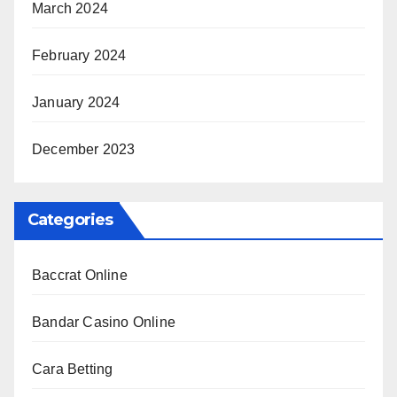
March 2024
February 2024
January 2024
December 2023
Categories
Baccrat Online
Bandar Casino Online
Cara Betting