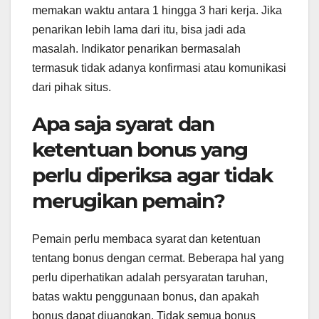
memakan waktu antara 1 hingga 3 hari kerja. Jika
penarikan lebih lama dari itu, bisa jadi ada
masalah. Indikator penarikan bermasalah
termasuk tidak adanya konfirmasi atau komunikasi
dari pihak situs.
Apa saja syarat dan
ketentuan bonus yang
perlu diperiksa agar tidak
merugikan pemain?
Pemain perlu membaca syarat dan ketentuan
tentang bonus dengan cermat. Beberapa hal yang
perlu diperhatikan adalah persyaratan taruhan,
batas waktu penggunaan bonus, dan apakah
bonus dapat diuangkan. Tidak semua bonus