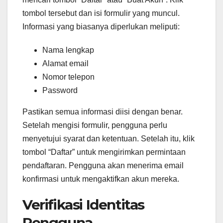
tombol tersebut dan isi formulir yang muncul.
Informasi yang biasanya diperlukan meliputi:
Nama lengkap
Alamat email
Nomor telepon
Password
Pastikan semua informasi diisi dengan benar.
Setelah mengisi formulir, pengguna perlu
menyetujui syarat dan ketentuan. Setelah itu, klik
tombol “Daftar” untuk mengirimkan permintaan
pendaftaran. Pengguna akan menerima email
konfirmasi untuk mengaktifkan akun mereka.
Verifikasi Identitas
Pengguna