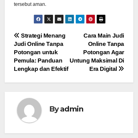
tersebut aman.
Post
Strategi Menang
Cara Main Judi
Judi Online Tanpa
Online Tanpa
navigation
Potongan untuk
Potongan Agar
Pemula: Panduan
Untung Maksimal Di
Lengkap dan Efektif
Era Digital
By
admin