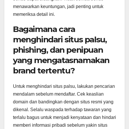
menawarkan keuntungan, jadi penting untuk
memeriksa detail ini.
Bagaimana cara
menghindari situs palsu,
phishing, dan penipuan
yang mengatasnamakan
brand tertentu?
Untuk menghindari situs palsu, lakukan pencarian
mendalam sebelum mendaftar. Cek keaslian
domain dan bandingkan dengan situs resmi yang
dikenal. Selalu waspada terhadap tawaran yang
terlalu bagus untuk menjadi kenyataan dan hindari
memberi informasi pribadi sebelum yakin situs