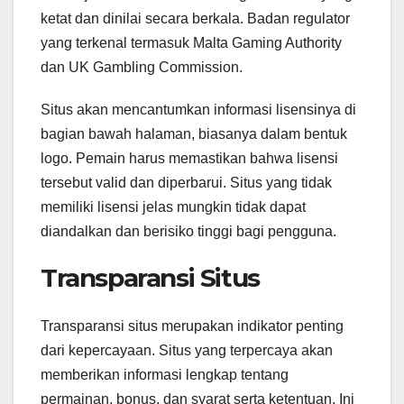
ketat dan dinilai secara berkala. Badan regulator
yang terkenal termasuk Malta Gaming Authority
dan UK Gambling Commission.
Situs akan mencantumkan informasi lisensinya di
bagian bawah halaman, biasanya dalam bentuk
logo. Pemain harus memastikan bahwa lisensi
tersebut valid dan diperbarui. Situs yang tidak
memiliki lisensi jelas mungkin tidak dapat
diandalkan dan berisiko tinggi bagi pengguna.
Transparansi Situs
Transparansi situs merupakan indikator penting
dari kepercayaan. Situs yang terpercaya akan
memberikan informasi lengkap tentang
permainan, bonus, dan syarat serta ketentuan. Ini