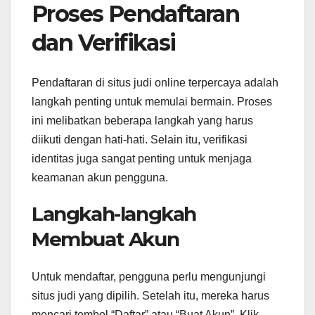
Proses Pendaftaran
dan Verifikasi
Pendaftaran di situs judi online terpercaya adalah
langkah penting untuk memulai bermain. Proses
ini melibatkan beberapa langkah yang harus
diikuti dengan hati-hati. Selain itu, verifikasi
identitas juga sangat penting untuk menjaga
keamanan akun pengguna.
Langkah-langkah
Membuat Akun
Untuk mendaftar, pengguna perlu mengunjungi
situs judi yang dipilih. Setelah itu, mereka harus
mencari tombol “Daftar” atau “Buat Akun”. Klik