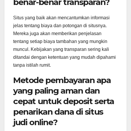
benar-benar transparan?
Situs yang baik akan mencantumkan informasi
jelas tentang biaya dan potongan di situsnya.
Mereka juga akan memberikan penjelasan
tentang setiap biaya tambahan yang mungkin
muncul. Kebijakan yang transparan sering kali
ditandai dengan ketentuan yang mudah dipahami
tanpa istilah rumit.
Metode pembayaran apa
yang paling aman dan
cepat untuk deposit serta
penarikan dana di situs
judi online?