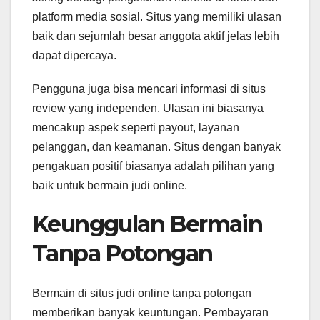
platform media sosial. Situs yang memiliki ulasan
baik dan sejumlah besar anggota aktif jelas lebih
dapat dipercaya.
Pengguna juga bisa mencari informasi di situs
review yang independen. Ulasan ini biasanya
mencakup aspek seperti payout, layanan
pelanggan, dan keamanan. Situs dengan banyak
pengakuan positif biasanya adalah pilihan yang
baik untuk bermain judi online.
Keunggulan Bermain
Tanpa Potongan
Bermain di situs judi online tanpa potongan
memberikan banyak keuntungan. Pembayaran