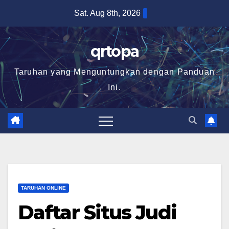
Skip
Sat. Aug 8th, 2026
to
content
qrtopa
Taruhan yang Menguntungkan dengan Panduan
Ini.
TARUHAN ONLINE
Daftar Situs Judi