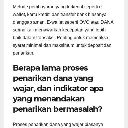
Metode pembayaran yang terkenal seperti e-
wallet, kartu kredit, dan transfer bank biasanya
dianggap aman. E-wallet seperti OVO atau DANA
sering kali menawarkan kecepatan yang lebih
baik dalam transaksi. Penting untuk memeriksa
syarat minimal dan maksimum untuk deposit dan
penarikan.
Berapa lama proses
penarikan dana yang
wajar, dan indikator apa
yang menandakan
penarikan bermasalah?
Proses penarikan dana yang wajar biasanya