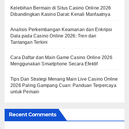
Kelebihan Bermain di Situs Casino Online 2026
Dibandingkan Kasino Darat: Kenali Manfaatnya
Analisis Perkembangan Keamanan dan Enkripsi
Data pada Casino Online 2026: Tren dan
Tantangan Terkini
Cara Daftar dan Main Game Casino Online 2026
Menggunakan Smartphone Secara Efektif
Tips Dan Strategi Menang Main Live Casino Online
2026 Paling Gampang Cuan: Panduan Terpercaya
untuk Pemain
Recent Comments