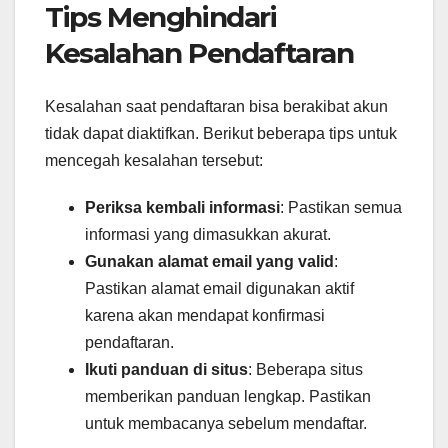
Tips Menghindari
Kesalahan Pendaftaran
Kesalahan saat pendaftaran bisa berakibat akun
tidak dapat diaktifkan. Berikut beberapa tips untuk
mencegah kesalahan tersebut:
Periksa kembali informasi
: Pastikan semua
informasi yang dimasukkan akurat.
Gunakan alamat email yang valid
:
Pastikan alamat email digunakan aktif
karena akan mendapat konfirmasi
pendaftaran.
Ikuti panduan di situs
: Beberapa situs
memberikan panduan lengkap. Pastikan
untuk membacanya sebelum mendaftar.