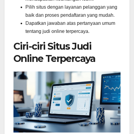
Pilih situs dengan layanan pelanggan yang
baik dan proses pendaftaran yang mudah.
Dapatkan jawaban atas pertanyaan umum
tentang judi online terpercaya.
Ciri-ciri Situs Judi
Online Terpercaya