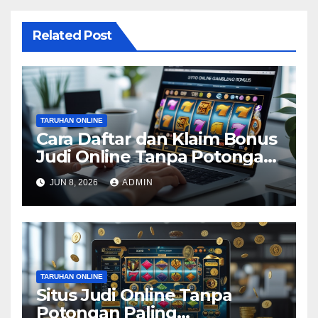
Related Post
TARUHAN ONLINE
Cara Daftar dan Klaim Bonus
Judi Online Tanpa Potongan
Secara Efektif
JUN 8, 2026
ADMIN
TARUHAN ONLINE
Situs Judi Online Tanpa
Potongan Paling