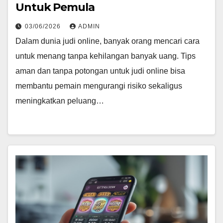
Untuk Pemula
03/06/2026
ADMIN
Dalam dunia judi online, banyak orang mencari cara
untuk menang tanpa kehilangan banyak uang. Tips
aman dan tanpa potongan untuk judi online bisa
membantu pemain mengurangi risiko sekaligus
meningkatkan peluang…