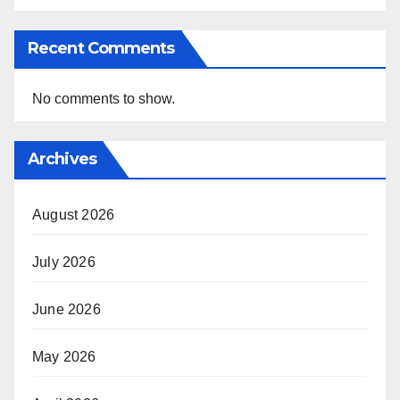
Recent Comments
No comments to show.
Archives
August 2026
July 2026
June 2026
May 2026