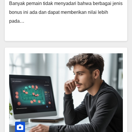
Banyak pemain tidak menyadari bahwa berbagai jenis
bonus ini ada dan dapat memberikan nilai lebih
pada…