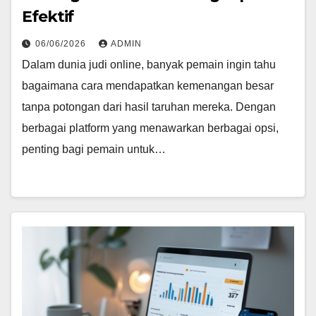
Efektif
06/06/2026
ADMIN
Dalam dunia judi online, banyak pemain ingin tahu
bagaimana cara mendapatkan kemenangan besar
tanpa potongan dari hasil taruhan mereka. Dengan
berbagai platform yang menawarkan berbagai opsi,
penting bagi pemain untuk…