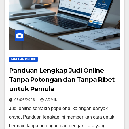
TARUHAN ONLINE
Panduan Lengkap Judi Online
Tanpa Potongan dan Tanpa Ribet
untuk Pemula
05/06/2026
ADMIN
Judi online semakin populer di kalangan banyak
orang. Panduan lengkap ini memberikan cara untuk
bermain tanpa potongan dan dengan cara yang