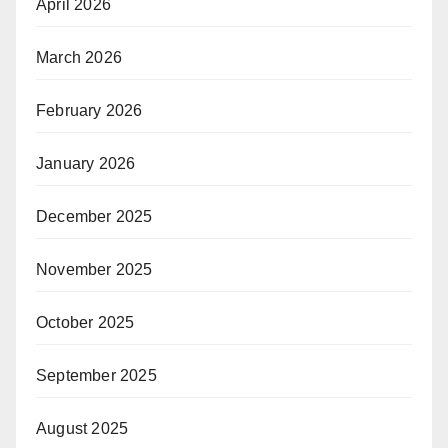
April 2026
March 2026
February 2026
January 2026
December 2025
November 2025
October 2025
September 2025
August 2025