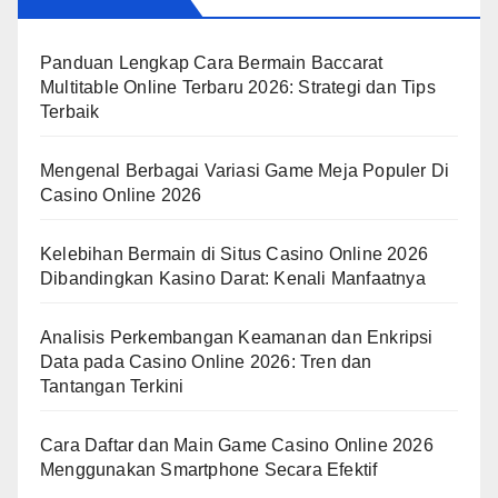
Panduan Lengkap Cara Bermain Baccarat
Multitable Online Terbaru 2026: Strategi dan Tips
Terbaik
Mengenal Berbagai Variasi Game Meja Populer Di
Casino Online 2026
Kelebihan Bermain di Situs Casino Online 2026
Dibandingkan Kasino Darat: Kenali Manfaatnya
Analisis Perkembangan Keamanan dan Enkripsi
Data pada Casino Online 2026: Tren dan
Tantangan Terkini
Cara Daftar dan Main Game Casino Online 2026
Menggunakan Smartphone Secara Efektif