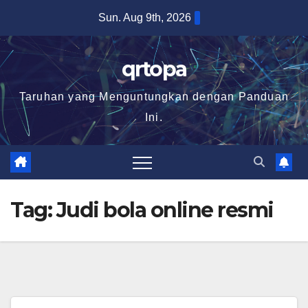
Skip
Sun. Aug 9th, 2026
to
content
qrtopa
Taruhan yang Menguntungkan dengan Panduan
Ini.
Tag:
Judi bola online resmi