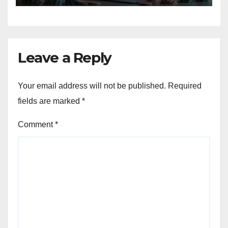
Efektif
Leave a Reply
Your email address will not be published.
Required
fields are marked
*
Comment
*