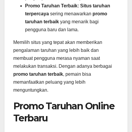
Promo Taruhan Terbaik:
Situs taruhan
terpercaya
sering menawarkan
promo
taruhan terbaik
yang menarik bagi
pengguna baru dan lama.
Memilih situs yang tepat akan memberikan
pengalaman taruhan yang lebih baik dan
membuat pengguna merasa nyaman saat
melakukan transaksi. Dengan adanya berbagai
promo taruhan terbaik
, pemain bisa
memanfaatkan peluang yang lebih
menguntungkan.
Promo Taruhan Online
Terbaru