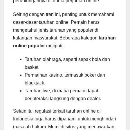
peruntungannya di dunia perjudian online.
Seiring dengan tren ini, penting untuk memahami
dasar-dasar taruhan online. Pemain harus
mengetahui jenis taruhan yang populer di
kalangan masyarakat. Beberapa kategori
taruhan
online populer
meliputi:
Taruhan olahraga, seperti sepak bola dan
basket.
Permainan kasino, termasuk poker dan
blackjack.
Taruhan live, di mana pemain dapat
berinteraksi langsung dengan dealer.
Selain itu, regulasi terkait taruhan online di
Indonesia juga harus dipahami untuk menghindari
masalah hukum. Memilih situs yang menawarkan