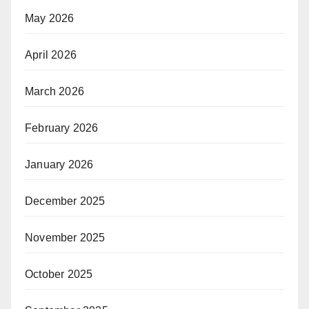
May 2026
April 2026
March 2026
February 2026
January 2026
December 2025
November 2025
October 2025