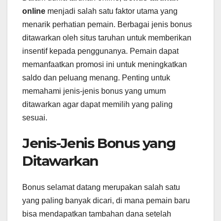
online
menjadi salah satu faktor utama yang
menarik perhatian pemain. Berbagai jenis bonus
ditawarkan oleh situs taruhan untuk memberikan
insentif kepada penggunanya. Pemain dapat
memanfaatkan promosi ini untuk meningkatkan
saldo dan peluang menang. Penting untuk
memahami jenis-jenis bonus yang umum
ditawarkan agar dapat memilih yang paling
sesuai.
Jenis-Jenis Bonus yang
Ditawarkan
Bonus selamat datang merupakan salah satu
yang paling banyak dicari, di mana pemain baru
bisa mendapatkan tambahan dana setelah