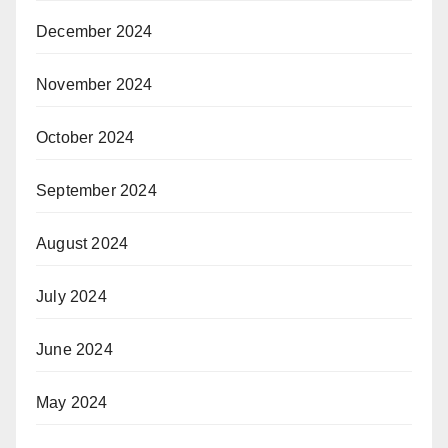
December 2024
November 2024
October 2024
September 2024
August 2024
July 2024
June 2024
May 2024