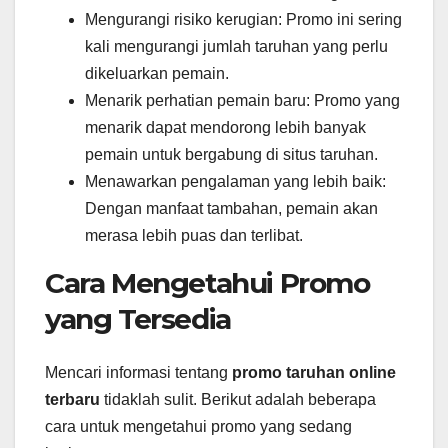
Mengurangi risiko kerugian: Promo ini sering
kali mengurangi jumlah taruhan yang perlu
dikeluarkan pemain.
Menarik perhatian pemain baru: Promo yang
menarik dapat mendorong lebih banyak
pemain untuk bergabung di situs taruhan.
Menawarkan pengalaman yang lebih baik:
Dengan manfaat tambahan, pemain akan
merasa lebih puas dan terlibat.
Cara Mengetahui Promo
yang Tersedia
Mencari informasi tentang
promo taruhan online
terbaru
tidaklah sulit. Berikut adalah beberapa
cara untuk mengetahui promo yang sedang