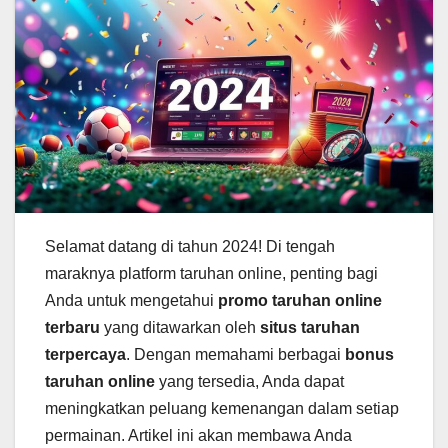
Selamat datang di tahun 2024! Di tengah
maraknya platform taruhan online, penting bagi
Anda untuk mengetahui
promo taruhan online
terbaru
yang ditawarkan oleh
situs taruhan
terpercaya
. Dengan memahami berbagai
bonus
taruhan online
yang tersedia, Anda dapat
meningkatkan peluang kemenangan dalam setiap
permainan. Artikel ini akan membawa Anda