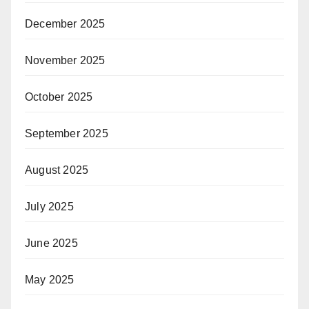
December 2025
November 2025
October 2025
September 2025
August 2025
July 2025
June 2025
May 2025