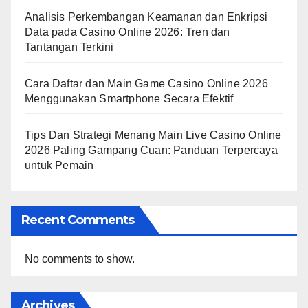
Analisis Perkembangan Keamanan dan Enkripsi
Data pada Casino Online 2026: Tren dan
Tantangan Terkini
Cara Daftar dan Main Game Casino Online 2026
Menggunakan Smartphone Secara Efektif
Tips Dan Strategi Menang Main Live Casino Online
2026 Paling Gampang Cuan: Panduan Terpercaya
untuk Pemain
Recent Comments
No comments to show.
Archives