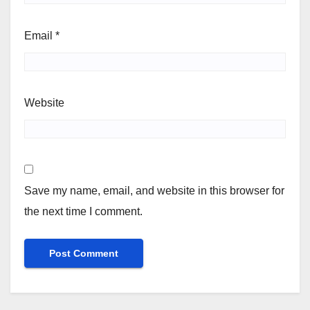
Email
*
Website
Save my name, email, and website in this browser for
the next time I comment.