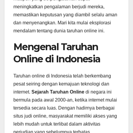
meningkatkan pengalaman berjudi mereka,
memastikan keputusan yang diambil selalu aman
dan menyenangkan. Mari kita mulai eksplorasi
mendalam tentang dunia taruhan online ini.
Mengenal Taruhan
Online di Indonesia
Taruhan online di Indonesia telah berkembang
pesat seiring dengan kemajuan teknologi dan
internet.
Sejarah Taruhan Online
di negara ini
bermula pada awal 2000-an, ketika internet mulai
tersedia secara luas. Dengan hadirnya berbagai
situs judi online, masyarakat memiliki akses yang
lebih mudah untuk terlibat dalam aktivitas
perjudian yang sebelumnya terbatas.