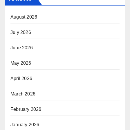
August 2026
July 2026
June 2026
May 2026
April 2026
March 2026
February 2026
January 2026