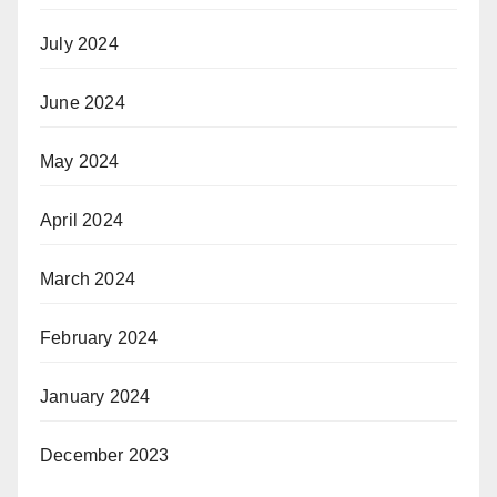
July 2024
June 2024
May 2024
April 2024
March 2024
February 2024
January 2024
December 2023