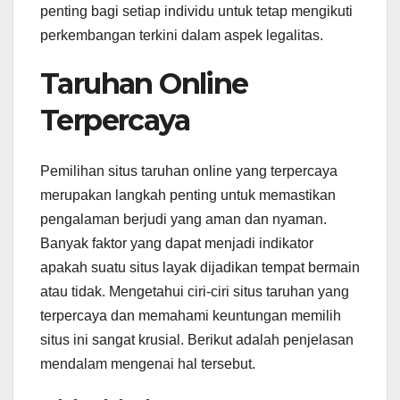
penting bagi setiap individu untuk tetap mengikuti
perkembangan terkini dalam aspek legalitas.
Taruhan Online
Terpercaya
Pemilihan situs taruhan online yang terpercaya
merupakan langkah penting untuk memastikan
pengalaman berjudi yang aman dan nyaman.
Banyak faktor yang dapat menjadi indikator
apakah suatu situs layak dijadikan tempat bermain
atau tidak. Mengetahui ciri-ciri situs taruhan yang
terpercaya dan memahami keuntungan memilih
situs ini sangat krusial. Berikut adalah penjelasan
mendalam mengenai hal tersebut.