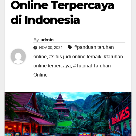
Online Terpercaya
di Indonesia
By
admin
#panduan taruhan
NOV 30, 2024
online
,
#situs judi online terbaik
,
#taruhan
online terpercaya
,
#Tutorial Taruhan
Online