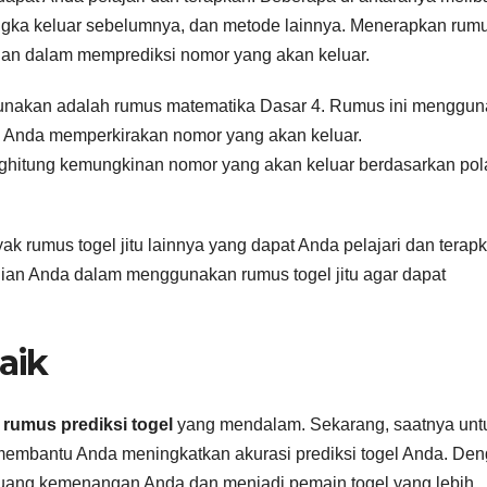
 angka keluar sebelumnya, dan metode lainnya. Menerapkan rum
ulan dalam memprediksi nomor yang akan keluar.
igunakan adalah rumus matematika Dasar 4. Rumus ini menggu
 Anda memperkirakan nomor yang akan keluar.
hitung kemungkinan nomor yang akan keluar berdasarkan pol
k rumus togel jitu lainnya yang dapat Anda pelajari dan terap
ian Anda dalam menggunakan rumus togel jitu agar dapat
aik
n
rumus prediksi togel
yang mendalam. Sekarang, saatnya unt
membantu Anda meningkatkan akurasi prediksi togel Anda. De
eluang kemenangan Anda dan menjadi pemain togel yang lebih