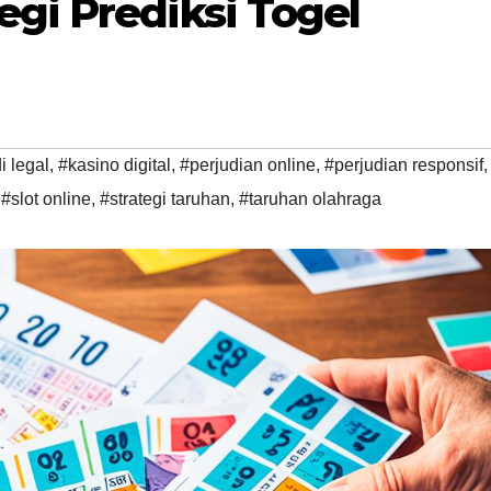
egi Prediksi Togel
i legal
,
#kasino digital
,
#perjudian online
,
#perjudian responsif
,
,
#slot online
,
#strategi taruhan
,
#taruhan olahraga