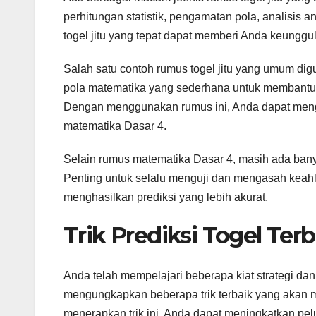
perhitungan statistik, pengamatan pola, analisis
togel jitu yang tepat dapat memberi Anda keungg
Salah satu contoh rumus togel jitu yang umum d
pola matematika yang sederhana untuk membantu
Dengan menggunakan rumus ini, Anda dapat meng
matematika Dasar 4.
Selain rumus matematika Dasar 4, masih ada banya
Penting untuk selalu menguji dan mengasah keahl
menghasilkan prediksi yang lebih akurat.
Trik Prediksi Togel Terb
Anda telah mempelajari beberapa kiat strategi da
mengungkapkan beberapa trik terbaik yang akan 
menerapkan trik ini, Anda dapat meningkatkan p