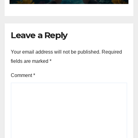
Leave a Reply
Your email address will not be published.
Required
fields are marked
*
Comment
*