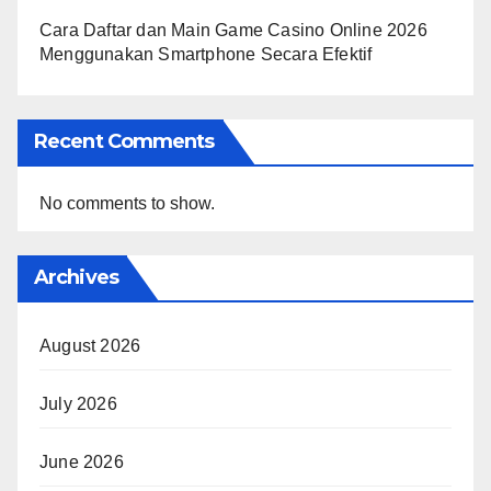
Cara Daftar dan Main Game Casino Online 2026
Menggunakan Smartphone Secara Efektif
Recent Comments
No comments to show.
Archives
August 2026
July 2026
June 2026