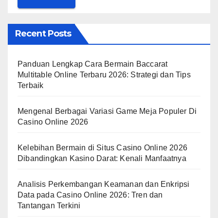
Recent Posts
Panduan Lengkap Cara Bermain Baccarat
Multitable Online Terbaru 2026: Strategi dan Tips
Terbaik
Mengenal Berbagai Variasi Game Meja Populer Di
Casino Online 2026
Kelebihan Bermain di Situs Casino Online 2026
Dibandingkan Kasino Darat: Kenali Manfaatnya
Analisis Perkembangan Keamanan dan Enkripsi
Data pada Casino Online 2026: Tren dan
Tantangan Terkini