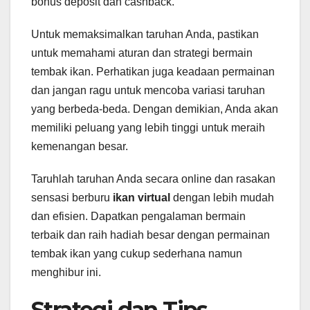
bonus deposit dan cashback.
Untuk memaksimalkan taruhan Anda, pastikan
untuk memahami aturan dan strategi bermain
tembak ikan. Perhatikan juga keadaan permainan
dan jangan ragu untuk mencoba variasi taruhan
yang berbeda-beda. Dengan demikian, Anda akan
memiliki peluang yang lebih tinggi untuk meraih
kemenangan besar.
Taruhlah taruhan Anda secara online dan rasakan
sensasi berburu
ikan virtual
dengan lebih mudah
dan efisien. Dapatkan pengalaman bermain
terbaik dan raih hadiah besar dengan permainan
tembak ikan yang cukup sederhana namun
menghibur ini.
Strategi dan Tips