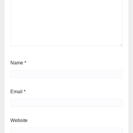
Name
*
Email
*
Website