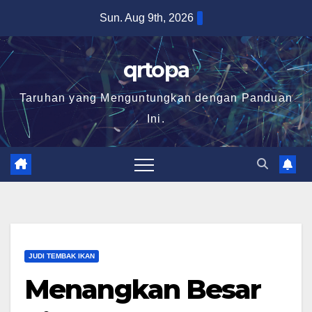
Skip
Sun. Aug 9th, 2026
to
content
qrtopa
Taruhan yang Menguntungkan dengan Panduan
Ini.
JUDI TEMBAK IKAN
Menangkan Besar