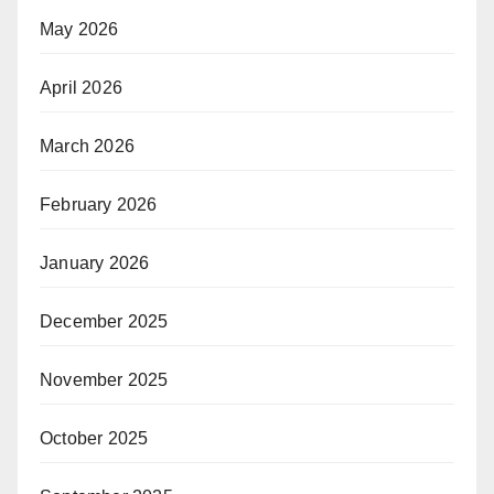
May 2026
April 2026
March 2026
February 2026
January 2026
December 2025
November 2025
October 2025