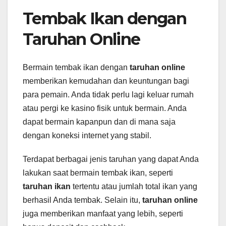
Tembak Ikan dengan
Taruhan Online
Bermain tembak ikan dengan
taruhan online
memberikan kemudahan dan keuntungan bagi
para pemain. Anda tidak perlu lagi keluar rumah
atau pergi ke kasino fisik untuk bermain. Anda
dapat bermain kapanpun dan di mana saja
dengan koneksi internet yang stabil.
Terdapat berbagai jenis taruhan yang dapat Anda
lakukan saat bermain tembak ikan, seperti
taruhan ikan
tertentu atau jumlah total ikan yang
berhasil Anda tembak. Selain itu,
taruhan online
juga memberikan manfaat yang lebih, seperti