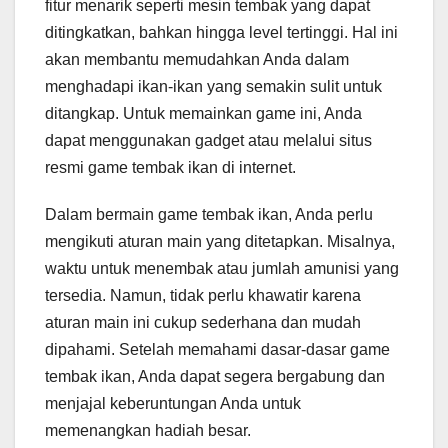
fitur menarik seperti mesin tembak yang dapat
ditingkatkan, bahkan hingga level tertinggi. Hal ini
akan membantu memudahkan Anda dalam
menghadapi ikan-ikan yang semakin sulit untuk
ditangkap. Untuk memainkan game ini, Anda
dapat menggunakan gadget atau melalui situs
resmi game tembak ikan di internet.
Dalam bermain game tembak ikan, Anda perlu
mengikuti aturan main yang ditetapkan. Misalnya,
waktu untuk menembak atau jumlah amunisi yang
tersedia. Namun, tidak perlu khawatir karena
aturan main ini cukup sederhana dan mudah
dipahami. Setelah memahami dasar-dasar game
tembak ikan, Anda dapat segera bergabung dan
menjajal keberuntungan Anda untuk
memenangkan hadiah besar.