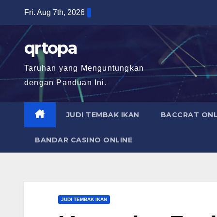
Skip
Fri. Aug 7th, 2026
to
content
qrtopa
Taruhan yang Menguntungkan
dengan Panduan Ini.
JUDI TEMBAK IKAN
BACCRAT ONL
BANDAR CASINO ONLINE
JUDI TEMBAK IKAN