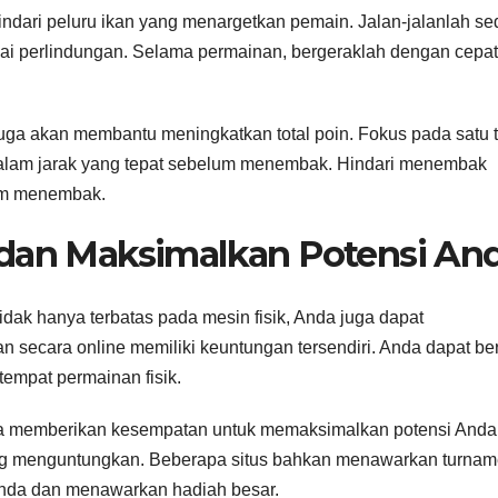
ndari peluru ikan yang menargetkan pemain. Jalan-jalanlah sed
agai perlindungan. Selama permainan, bergeraklah dengan cepa
uga akan membantu meningkatkan total poin. Fokus pada satu t
dalam jarak yang tepat sebelum menembak. Hindari menembak
lum menembak.
 dan Maksimalkan Potensi An
dak hanya terbatas pada mesin fisik, Anda juga dapat
 secara online memiliki keuntungan tersendiri. Anda dapat be
tempat permainan fisik.
uga memberikan kesempatan untuk memaksimalkan potensi Anda.
ng menguntungkan. Beberapa situs bahkan menawarkan turna
Anda dan menawarkan hadiah besar.