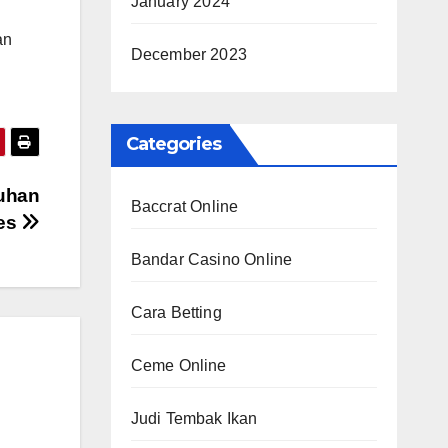
January 2024
an
December 2023
Categories
uhan
Baccrat Online
es
Bandar Casino Online
Cara Betting
Ceme Online
Judi Tembak Ikan