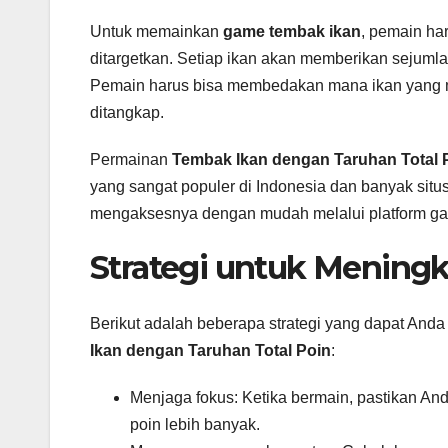
Untuk memainkan
game tembak ikan
, pemain ha
ditargetkan. Setiap ikan akan memberikan sejuml
Pemain harus bisa membedakan mana ikan yang me
ditangkap.
Permainan
Tembak Ikan dengan Taruhan Total 
yang sangat populer di Indonesia dan banyak situ
mengaksesnya dengan mudah melalui platform game
Strategi untuk Meningk
Berikut adalah beberapa strategi yang dapat And
Ikan dengan Taruhan Total Poin
:
Menjaga fokus: Ketika bermain, pastikan A
poin lebih banyak.