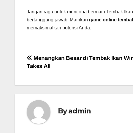
Jangan ragu untuk mencoba bermain Tembak Ikan 
bertanggung jawab. Mainkan
game online tembak
memaksimalkan potensi Anda.
Post
Menangkan Besar di Tembak Ikan Wi
Takes All
navigation
By
admin