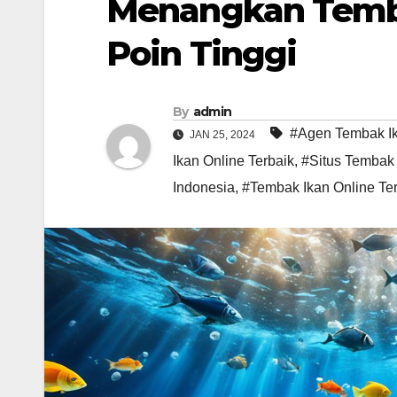
Menangkan Temba
Poin Tinggi
By
admin
#Agen Tembak Ik
JAN 25, 2024
Ikan Online Terbaik
,
#Situs Tembak 
Indonesia
,
#Tembak Ikan Online Te