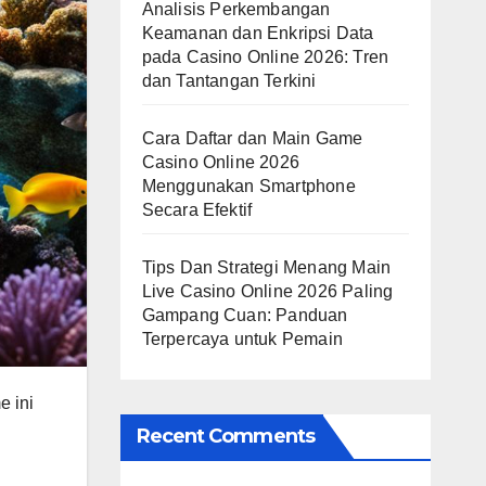
Analisis Perkembangan
Keamanan dan Enkripsi Data
pada Casino Online 2026: Tren
dan Tantangan Terkini
Cara Daftar dan Main Game
Casino Online 2026
Menggunakan Smartphone
Secara Efektif
Tips Dan Strategi Menang Main
Live Casino Online 2026 Paling
Gampang Cuan: Panduan
Terpercaya untuk Pemain
e ini
Recent Comments