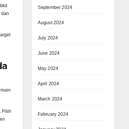
ikit
September 2024
t dan
August 2024
arget
July 2024
June 2024
da
May 2024
April 2024
rmain
March 2024
 Pilih
February 2024
men