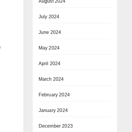
August 2024
July 2024
June 2024
n
May 2024
April 2024
March 2024
February 2024
January 2024
December 2023