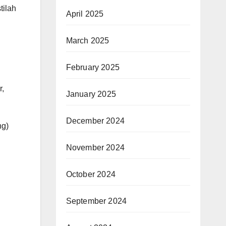
tilah
April 2025
March 2025
February 2025
r,
January 2025
December 2024
ng)
November 2024
October 2024
September 2024