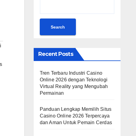
Search
i
Recent Posts
s
Tren Terbaru Industri Casino
Online 2026 dengan Teknologi
Virtual Reality yang Mengubah
Permainan
Panduan Lengkap Memilih Situs
Casino Online 2026 Terpercaya
dan Aman Untuk Pemain Cerdas