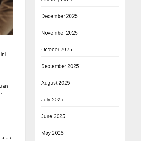
December 2025
November 2025
October 2025
ini
September 2025
August 2025
duan
r
July 2025
June 2025
May 2025
 atau