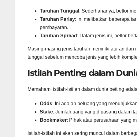
Taruhan Tunggal
: Sederhananya, bettor me
Taruhan Parlay
: Ini melibatkan beberapa 
pembayaran.
Taruhan Spread
: Dalam jenis ini, bettor 
Masing-masing jenis taruhan memiliki aturan dan r
tunggal sebelum mencoba jenis yang lebih komple
Istilah Penting dalam Duni
Memahami istilah-istilah dalam dunia betting adal
Odds
: Ini adalah peluang yang menunjukkan
Stake
: Jumlah uang yang dipasang dalam ta
Bookmaker
: Pihak atau perusahaan yang 
Istilah-istilah ini akan sering muncul dalam berbag