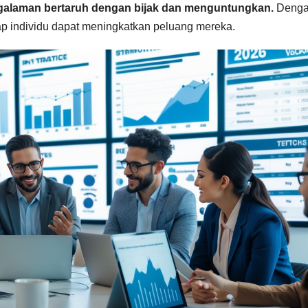
galaman bertaruh dengan bijak dan menguntungkan.
Deng
ap individu dapat meningkatkan peluang mereka.