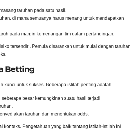
masang taruhan pada satu hasil.
taruhan, di mana semuanya harus menang untuk mendapatkan
bertaruh pada margin kemenangan tim dalam pertandingan.
isiko tersendiri. Pemula disarankan untuk mulai dengan taruha
ks.
a Betting
ah kunci untuk sukses. Beberapa istilah penting adalah:
 seberapa besar kemungkinan suatu hasil terjadi.
ruhan.
menyediakan taruhan dan menentukan odds.
ai konteks. Pengetahuan yang baik tentang istilah-istilah ini