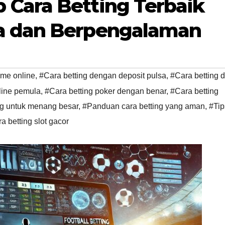
Cara Betting Terbaik
a dan Berpengalaman
eme online
,
#Cara betting dengan deposit pulsa
,
#Cara betting d
nline pemula
,
#Cara betting poker dengan benar
,
#Cara betting
ng untuk menang besar
,
#Panduan cara betting yang aman
,
#Tip
ra betting slot gacor