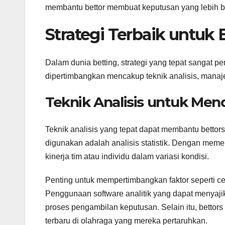
membantu bettor membuat keputusan yang lebih b
Strategi Terbaik untuk 
Dalam dunia betting, strategi yang tepat sangat 
dipertimbangkan mencakup teknik analisis, manaj
Teknik Analisis untuk Men
Teknik analisis yang tepat dapat membantu betto
digunakan adalah analisis statistik. Dengan mem
kinerja tim atau individu dalam variasi kondisi.
Penting untuk mempertimbangkan faktor seperti ce
Penggunaan software analitik yang dapat menyaji
proses pengambilan keputusan. Selain itu, bettor
terbaru di olahraga yang mereka pertaruhkan.