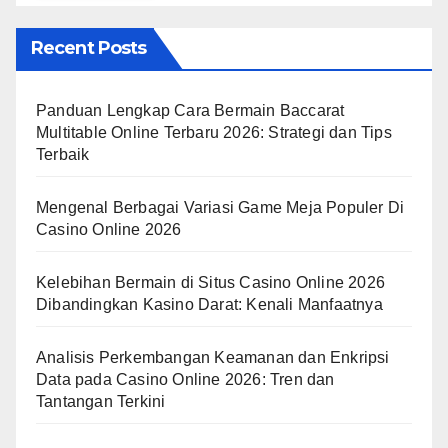
Recent Posts
Panduan Lengkap Cara Bermain Baccarat
Multitable Online Terbaru 2026: Strategi dan Tips
Terbaik
Mengenal Berbagai Variasi Game Meja Populer Di
Casino Online 2026
Kelebihan Bermain di Situs Casino Online 2026
Dibandingkan Kasino Darat: Kenali Manfaatnya
Analisis Perkembangan Keamanan dan Enkripsi
Data pada Casino Online 2026: Tren dan
Tantangan Terkini