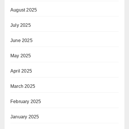
August 2025
July 2025
June 2025
May 2025
April 2025
March 2025
February 2025
January 2025