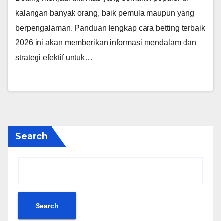
kalangan banyak orang, baik pemula maupun yang
berpengalaman. Panduan lengkap cara betting terbaik
2026 ini akan memberikan informasi mendalam dan
strategi efektif untuk…
Search
Search